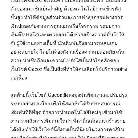
เว็บไซต์ Gacor ยังเน้นความปลอดภัยและความเป็นส่วน
ตัวของสมาชิกเป็นสำคัญ ด้วยเทคโนโลยีการเข้ารหัส
ขั้นสูง ทำให้ข้อมูลส่วนตัวและการทำธุรกรรมทางการ
เงินปลอดภัยจากการถูกแฮกหรือโจรกรรม ระบบการ
เงินที่โปร่งใสและตรวจสอบได้ ช่วยสร้างความมั่นใจให้
กับผู้ใช้งานอย่างเต็มที่ นักเดิมพันจึงสามารถเล่นเกม
อย่างสบายใจ โดยไม่ต้องกังวลเรื่องความปลอดภัย เน้น
ความน่าเชื่อถือและความโปร่งใสเป็นหัวใจหลักของ
เว็บไซต์ Gacor ซึ่งเป็นสิ่งที่ทำให้คนเลือกใช้บริการอย่าง
ต่อเนื่อง
สุดท้ายนี้ เว็บไซต์ Gacor ยังคงมุ่งมั่นพัฒนาและปรับปรุง
ระบบอย่างต่อเนื่อง เพื่อให้สมาชิกได้รับประสบการณ์
เดิมพันที่ดีที่สุด ด้วยการนำเทคโนโลยีใหม่ๆ เข้ามาใช้
งาน รวมถึงการเพิ่มเกมใหม่ๆ ที่น่าตื่นเต้นและสร้างราย
ได้จริง ทำให้เว็บไซต์นี้ยังคงเป็นที่นิยมในวงการคาสิโน