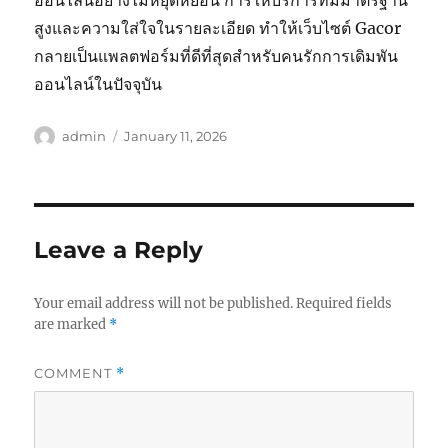
ออนไลน์อย่างไม่หยุดหย่อน การให้บริการที่มีมาตรฐาน
สูงและความใส่ใจในรายละเอียด ทำให้เว็บไซต์ Gacor
กลายเป็นแพลตฟอร์มที่ดีที่สุดสำหรับคนรักการเดิมพัน
ออนไลน์ในปัจจุบัน
Author
Posted
admin
January 11, 2026
on
Leave a Reply
Your email address will not be published.
Required fields
are marked
*
COMMENT
*