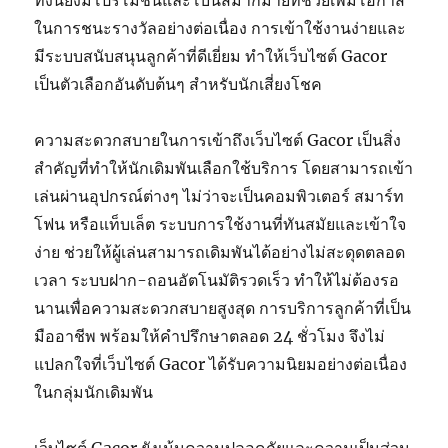
ทั้งนี้ยังมีโปรโมชั่นและโบนัสมากมายที่ช่วยเพิ่มโอกาส
ในการชนะรางวัลอย่างต่อเนื่อง การเข้าใช้งานง่ายและ
มีระบบสนับสนุนลูกค้าที่ดีเยี่ยม ทำให้เว็บไซต์ Gacor
เป็นตัวเลือกอันดับต้นๆ สำหรับนักเสี่ยงโชค
ความสะดวกสบายในการเข้าถึงเว็บไซต์ Gacor เป็นสิ่ง
สำคัญที่ทำให้นักเดิมพันเลือกใช้บริการ โดยสามารถเข้า
เล่นผ่านอุปกรณ์ต่างๆ ไม่ว่าจะเป็นคอมพิวเตอร์ สมาร์ท
โฟน หรือแท็บเล็ต ระบบการใช้งานที่ทันสมัยและเข้าใจ
ง่าย ช่วยให้ผู้เล่นสามารถเดิมพันได้อย่างไม่สะดุดตลอด
เวลา ระบบฝาก-ถอนอัตโนมัติรวดเร็ว ทำให้ไม่ต้องรอ
นานเพื่อความสะดวกสบายสูงสุด การบริการลูกค้าที่เป็น
มืออาชีพ พร้อมให้คำปรึกษาตลอด 24 ชั่วโมง จึงไม่
แปลกใจที่เว็บไซต์ Gacor ได้รับความนิยมอย่างต่อเนื่อง
ในกลุ่มนักเดิมพัน