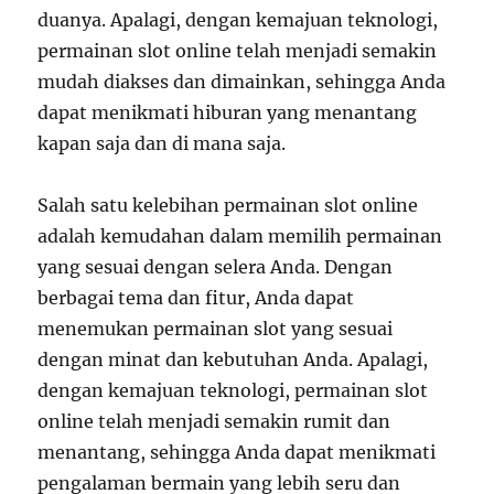
duanya. Apalagi, dengan kemajuan teknologi,
permainan slot online telah menjadi semakin
mudah diakses dan dimainkan, sehingga Anda
dapat menikmati hiburan yang menantang
kapan saja dan di mana saja.
Salah satu kelebihan permainan slot online
adalah kemudahan dalam memilih permainan
yang sesuai dengan selera Anda. Dengan
berbagai tema dan fitur, Anda dapat
menemukan permainan slot yang sesuai
dengan minat dan kebutuhan Anda. Apalagi,
dengan kemajuan teknologi, permainan slot
online telah menjadi semakin rumit dan
menantang, sehingga Anda dapat menikmati
pengalaman bermain yang lebih seru dan