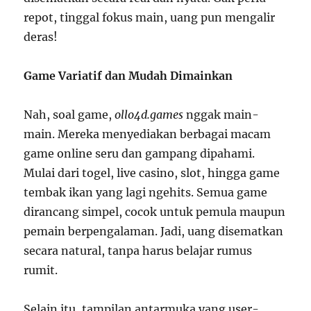
repot, tinggal fokus main, uang pun mengalir
deras!
Game Variatif dan Mudah Dimainkan
Nah, soal game,
ollo4d.games
nggak main-
main. Mereka menyediakan berbagai macam
game online seru dan gampang dipahami.
Mulai dari togel, live casino, slot, hingga game
tembak ikan yang lagi ngehits. Semua game
dirancang simpel, cocok untuk pemula maupun
pemain berpengalaman. Jadi, uang disematkan
secara natural, tanpa harus belajar rumus
rumit.
Selain itu, tampilan antarmuka yang user-