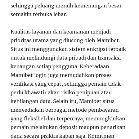
sehingga peluang meraih kemenangan besar
semakin terbuka lebar.
Kualitas layanan dan keamanan menjadi
prioritas utama yang diusung oleh Mamibet.
Situs ini menggunakan sistem enkripsi terbaik
untuk melindungi data pribadi dan transaksi
keuangan setiap pengguna. Keberadaan
Mamibet login juga memudahkan proses
verifikasi yang cepat, sehingga pemain tidak
perlu khawatir akan risiko penipuan atau
kehilangan data. Selain itu, Mamibet situs
menyediakan berbagai metode pembayaran
yang fleksibel dan terpercaya, memungkinkan
pemain melakukan deposit maupun penarikan
dana secara praktis kapan saja. Komitmen