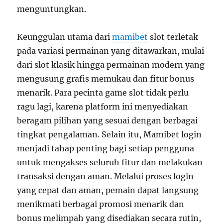
menguntungkan.
Keunggulan utama dari
mamibet
slot terletak
pada variasi permainan yang ditawarkan, mulai
dari slot klasik hingga permainan modern yang
mengusung grafis memukau dan fitur bonus
menarik. Para pecinta game slot tidak perlu
ragu lagi, karena platform ini menyediakan
beragam pilihan yang sesuai dengan berbagai
tingkat pengalaman. Selain itu, Mamibet login
menjadi tahap penting bagi setiap pengguna
untuk mengakses seluruh fitur dan melakukan
transaksi dengan aman. Melalui proses login
yang cepat dan aman, pemain dapat langsung
menikmati berbagai promosi menarik dan
bonus melimpah yang disediakan secara rutin,