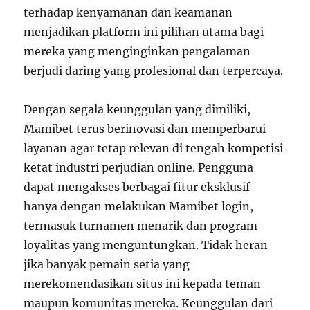
terhadap kenyamanan dan keamanan
menjadikan platform ini pilihan utama bagi
mereka yang menginginkan pengalaman
berjudi daring yang profesional dan terpercaya.
Dengan segala keunggulan yang dimiliki,
Mamibet terus berinovasi dan memperbarui
layanan agar tetap relevan di tengah kompetisi
ketat industri perjudian online. Pengguna
dapat mengakses berbagai fitur eksklusif
hanya dengan melakukan Mamibet login,
termasuk turnamen menarik dan program
loyalitas yang menguntungkan. Tidak heran
jika banyak pemain setia yang
merekomendasikan situs ini kepada teman
maupun komunitas mereka. Keunggulan dari