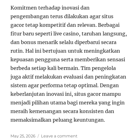
Komitmen terhadap inovasi dan
pengembangan terus dilakukan agar situs
gacor tetap kompetitif dan relevan. Berbagai
fitur baru seperti live casino, taruhan langsung,
dan bonus menarik selalu diperbarui secara
rutin. Hal ini bertujuan untuk meningkatkan
kepuasan pengguna serta memberikan sensasi
berbeda setiap kali bermain. Tim pengelola
juga aktif melakukan evaluasi dan peningkatan
sistem agar performa tetap optimal. Dengan
keberlanjutan inovasi ini, situs gacor mampu
menjadi pilihan utama bagi mereka yang ingin
meraih kemenangan secara konsisten dan
memaksimalkan peluang keuntungan.
Posted
on
May 25, 2026
Leave a comment