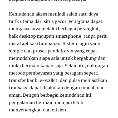
Kemudahan akses menjadi salah satu daya
tarik utama dari situs gacor. Pengguna dapat
mengaksesnya melalui berbagai perangkat,
baik desktop maupun smartphone, tanpa perlu
instal aplikasi tambahan. Sistem login yang
simple dan proses pendaftaran yang cepat
memudahkan siapa saja untuk bergabung dan
mulai bermain kapan saja. Selain itu, dukungan
metode pembayaran yang beragam seperti
transfer bank, e-wallet, dan pulsa memastikan
transaksi dapat dilakukan dengan mudah dan
aman. Dengan berbagai kemudahan ini,
pengalaman bermain menjadi lebih
menyenangkan dan efisien.