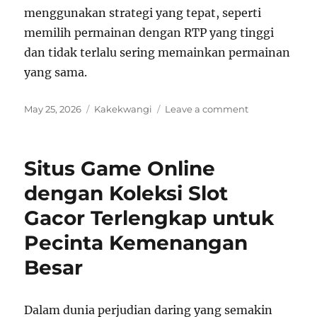
menggunakan strategi yang tepat, seperti
memilih permainan dengan RTP yang tinggi
dan tidak terlalu sering memainkan permainan
yang sama.
Posted
Tags
on
May 25, 2026
Kakekwangi
Leave a comment
on
Bongkar
Trik
Slot
Situs Game Online
Online
yang
dengan Koleksi Slot
Banyak
Gacor Terlengkap untuk
Dipakai
Pemain
Pecinta Kemenangan
Berpengalam
untuk
Besar
Cari
Jackpot
Dalam dunia perjudian daring yang semakin