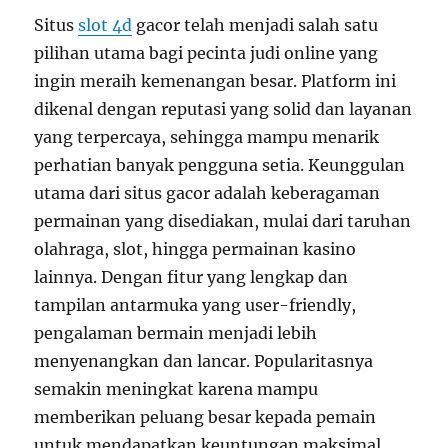
Situs
slot 4d
gacor telah menjadi salah satu
pilihan utama bagi pecinta judi online yang
ingin meraih kemenangan besar. Platform ini
dikenal dengan reputasi yang solid dan layanan
yang terpercaya, sehingga mampu menarik
perhatian banyak pengguna setia. Keunggulan
utama dari situs gacor adalah keberagaman
permainan yang disediakan, mulai dari taruhan
olahraga, slot, hingga permainan kasino
lainnya. Dengan fitur yang lengkap dan
tampilan antarmuka yang user-friendly,
pengalaman bermain menjadi lebih
menyenangkan dan lancar. Popularitasnya
semakin meningkat karena mampu
memberikan peluang besar kepada pemain
untuk mendapatkan keuntungan maksimal