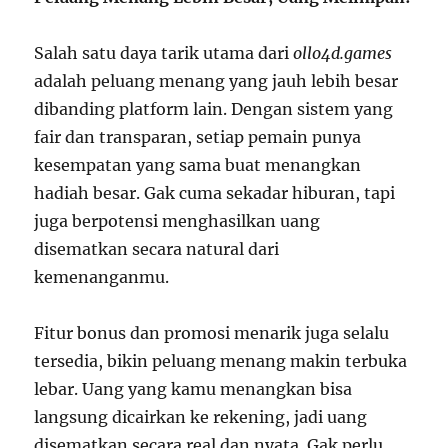
Salah satu daya tarik utama dari
ollo4d.games
adalah peluang menang yang jauh lebih besar
dibanding platform lain. Dengan sistem yang
fair dan transparan, setiap pemain punya
kesempatan yang sama buat menangkan
hadiah besar. Gak cuma sekadar hiburan, tapi
juga berpotensi menghasilkan uang
disematkan secara natural dari
kemenanganmu.
Fitur bonus dan promosi menarik juga selalu
tersedia, bikin peluang menang makin terbuka
lebar. Uang yang kamu menangkan bisa
langsung dicairkan ke rekening, jadi uang
disematkan secara real dan nyata. Gak perlu