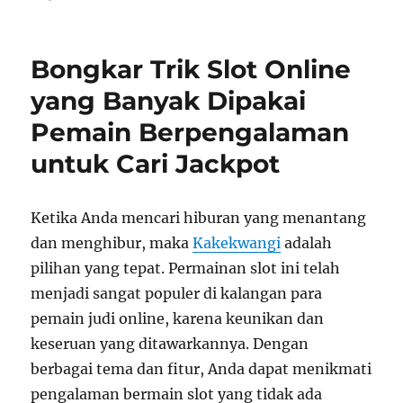
on
Strategi
Pasti
Mendapatkan
Bongkar Trik Slot Online
Keuntungan
dari
yang Banyak Dipakai
Situs
Pemain Berpengalaman
Gacor
Favorit
untuk Cari Jackpot
Ketika Anda mencari hiburan yang menantang
dan menghibur, maka
Kakekwangi
adalah
pilihan yang tepat. Permainan slot ini telah
menjadi sangat populer di kalangan para
pemain judi online, karena keunikan dan
keseruan yang ditawarkannya. Dengan
berbagai tema dan fitur, Anda dapat menikmati
pengalaman bermain slot yang tidak ada