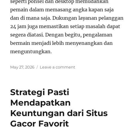
seperti ponsel dan desktop memudahkan
pemain dalam memasang angka kapan saja
dan di mana saja. Dukungan layanan pelanggan
24 jam juga memastikan setiap masalah dapat
segera diatasi. Dengan begitu, pengalaman
bermain menjadi lebih menyenangkan dan
menguntungkan.
Posted
on
May 27, 2026
Leave a comment
on
Situs
Toto
Online
Strategi Pasti
dengan
Peluang
Mendapatkan
Menang
Keuntungan dari Situs
Tanpa
Batas
Gacor Favorit