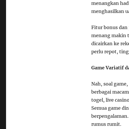
menangkan hadia
menghasilkan u
Fitur bonus dan 
menang makin t
dicairkan ke rek
perlu repot, tin
Game Variatif 
Nah, soal game,
berbagai macam 
togel, live casi
Semua game dir
berpengalaman. J
rumus rumit.