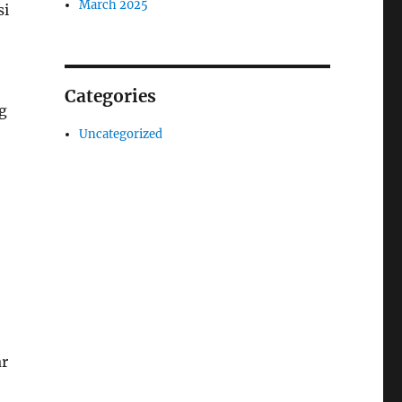
March 2025
si
Categories
g
Uncategorized
ar