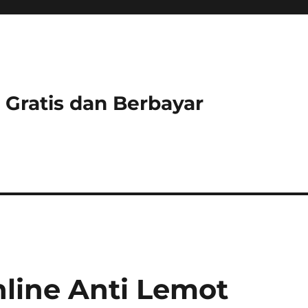
 Gratis dan Berbayar
line Anti Lemot