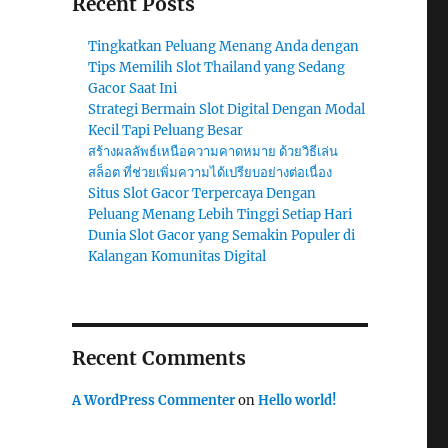
Recent Posts
Tingkatkan Peluang Menang Anda dengan
Tips Memilih Slot Thailand yang Sedang
Gacor Saat Ini
Strategi Bermain Slot Digital Dengan Modal
Kecil Tapi Peluang Besar
สร้างผลลัพธ์เหนือความคาดหมาย ด้วยวิธีเล่น
สล็อต ที่ช่วยเพิ่มความได้เปรียบอย่างต่อเนื่อง
Situs Slot Gacor Terpercaya Dengan
Peluang Menang Lebih Tinggi Setiap Hari
Dunia Slot Gacor yang Semakin Populer di
Kalangan Komunitas Digital
Recent Comments
A WordPress Commenter
on
Hello world!