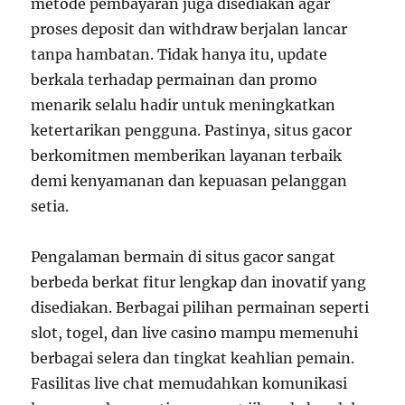
metode pembayaran juga disediakan agar
proses deposit dan withdraw berjalan lancar
tanpa hambatan. Tidak hanya itu, update
berkala terhadap permainan dan promo
menarik selalu hadir untuk meningkatkan
ketertarikan pengguna. Pastinya, situs gacor
berkomitmen memberikan layanan terbaik
demi kenyamanan dan kepuasan pelanggan
setia.
Pengalaman bermain di situs gacor sangat
berbeda berkat fitur lengkap dan inovatif yang
disediakan. Berbagai pilihan permainan seperti
slot, togel, dan live casino mampu memenuhi
berbagai selera dan tingkat keahlian pemain.
Fasilitas live chat memudahkan komunikasi