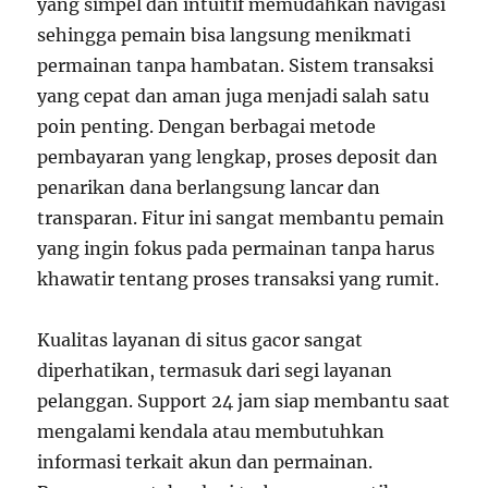
yang simpel dan intuitif memudahkan navigasi
sehingga pemain bisa langsung menikmati
permainan tanpa hambatan. Sistem transaksi
yang cepat dan aman juga menjadi salah satu
poin penting. Dengan berbagai metode
pembayaran yang lengkap, proses deposit dan
penarikan dana berlangsung lancar dan
transparan. Fitur ini sangat membantu pemain
yang ingin fokus pada permainan tanpa harus
khawatir tentang proses transaksi yang rumit.
Kualitas layanan di situs gacor sangat
diperhatikan, termasuk dari segi layanan
pelanggan. Support 24 jam siap membantu saat
mengalami kendala atau membutuhkan
informasi terkait akun dan permainan.