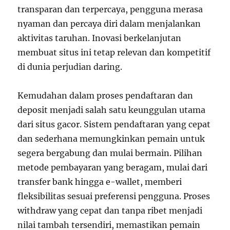
transparan dan terpercaya, pengguna merasa
nyaman dan percaya diri dalam menjalankan
aktivitas taruhan. Inovasi berkelanjutan
membuat situs ini tetap relevan dan kompetitif
di dunia perjudian daring.
Kemudahan dalam proses pendaftaran dan
deposit menjadi salah satu keunggulan utama
dari situs gacor. Sistem pendaftaran yang cepat
dan sederhana memungkinkan pemain untuk
segera bergabung dan mulai bermain. Pilihan
metode pembayaran yang beragam, mulai dari
transfer bank hingga e-wallet, memberi
fleksibilitas sesuai preferensi pengguna. Proses
withdraw yang cepat dan tanpa ribet menjadi
nilai tambah tersendiri, memastikan pemain