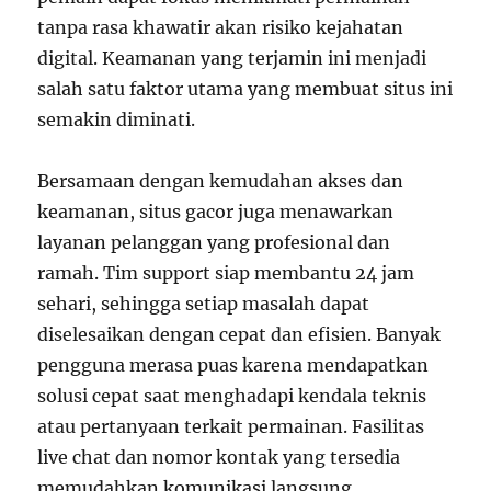
tanpa rasa khawatir akan risiko kejahatan
digital. Keamanan yang terjamin ini menjadi
salah satu faktor utama yang membuat situs ini
semakin diminati.
Bersamaan dengan kemudahan akses dan
keamanan, situs gacor juga menawarkan
layanan pelanggan yang profesional dan
ramah. Tim support siap membantu 24 jam
sehari, sehingga setiap masalah dapat
diselesaikan dengan cepat dan efisien. Banyak
pengguna merasa puas karena mendapatkan
solusi cepat saat menghadapi kendala teknis
atau pertanyaan terkait permainan. Fasilitas
live chat dan nomor kontak yang tersedia
memudahkan komunikasi langsung.