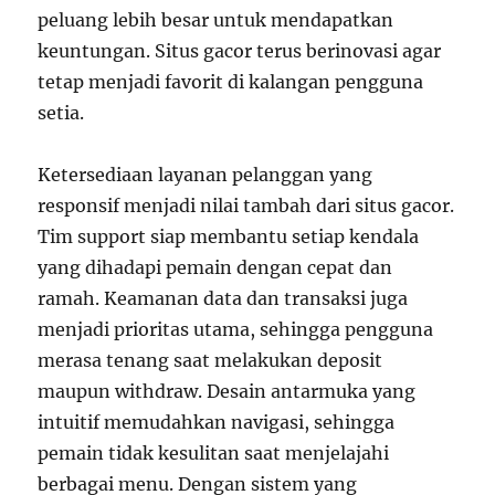
peluang lebih besar untuk mendapatkan
keuntungan. Situs gacor terus berinovasi agar
tetap menjadi favorit di kalangan pengguna
setia.
Ketersediaan layanan pelanggan yang
responsif menjadi nilai tambah dari situs gacor.
Tim support siap membantu setiap kendala
yang dihadapi pemain dengan cepat dan
ramah. Keamanan data dan transaksi juga
menjadi prioritas utama, sehingga pengguna
merasa tenang saat melakukan deposit
maupun withdraw. Desain antarmuka yang
intuitif memudahkan navigasi, sehingga
pemain tidak kesulitan saat menjelajahi
berbagai menu. Dengan sistem yang