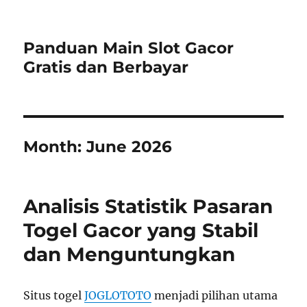
Panduan Main Slot Gacor
Gratis dan Berbayar
Month:
June 2026
Analisis Statistik Pasaran
Togel Gacor yang Stabil
dan Menguntungkan
Situs togel
JOGLOTOTO
menjadi pilihan utama