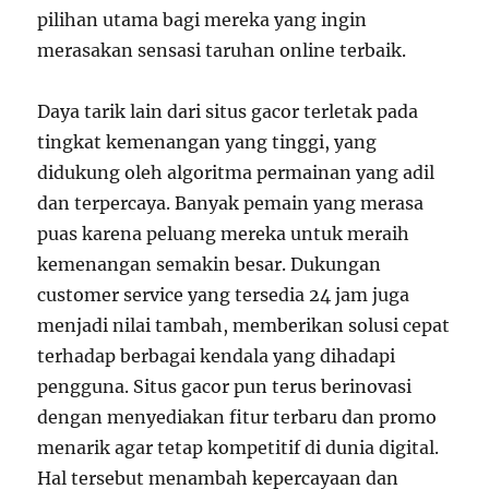
pilihan utama bagi mereka yang ingin
merasakan sensasi taruhan online terbaik.
Daya tarik lain dari situs gacor terletak pada
tingkat kemenangan yang tinggi, yang
didukung oleh algoritma permainan yang adil
dan terpercaya. Banyak pemain yang merasa
puas karena peluang mereka untuk meraih
kemenangan semakin besar. Dukungan
customer service yang tersedia 24 jam juga
menjadi nilai tambah, memberikan solusi cepat
terhadap berbagai kendala yang dihadapi
pengguna. Situs gacor pun terus berinovasi
dengan menyediakan fitur terbaru dan promo
menarik agar tetap kompetitif di dunia digital.
Hal tersebut menambah kepercayaan dan