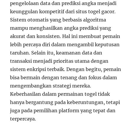
pengelolaan data dan prediksi angka menjadi
keunggulan kompetitif dari situs togel gacor.
Sistem otomatis yang berbasis algoritma
mampu menghasilkan angka prediksi yang
akurat dan konsisten. Hal ini membuat pemain
lebih percaya diri dalam mengambil keputusan
taruhan. Selain itu, keamanan data dan
transaksi menjadi prioritas utama dengan
sistem enkripsi terbaik. Dengan begitu, pemain
bisa bermain dengan tenang dan fokus dalam
mengembangkan strategi mereka.
Keberhasilan dalam permainan togel tidak
hanya bergantung pada keberuntungan, tetapi
juga pada pemilihan platform yang tepat dan
terpercaya.