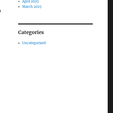
April 2025
March 2025
a
Categories
Uncategorized