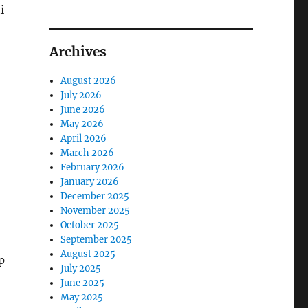
i
Archives
August 2026
July 2026
June 2026
May 2026
April 2026
March 2026
February 2026
January 2026
December 2025
November 2025
October 2025
September 2025
August 2025
p
July 2025
June 2025
May 2025