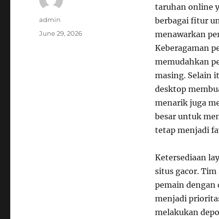
taruhan online
Author
admin
berbagai fitur u
Posted
June 29, 2026
menawarkan pe
on
Keberagaman per
memudahkan pe
masing. Selain 
desktop membuat
menarik juga m
besar untuk men
tetap menjadi fa
Ketersediaan la
situs gacor. Ti
pemain dengan c
menjadi priorit
melakukan depos