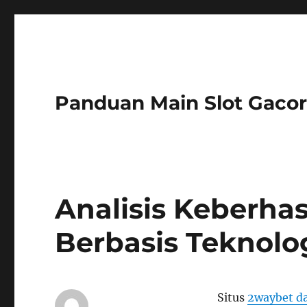
Panduan Main Slot Gacor
Analisis Keberhas
Berbasis Teknolo
Situs
2waybet da