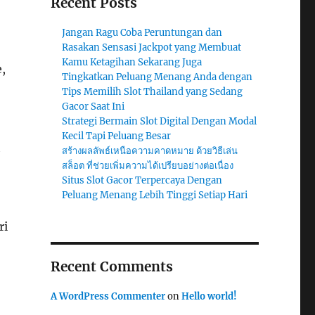
Recent Posts
Jangan Ragu Coba Peruntungan dan
Rasakan Sensasi Jackpot yang Membuat
Kamu Ketagihan Sekarang Juga
,
Tingkatkan Peluang Menang Anda dengan
Tips Memilih Slot Thailand yang Sedang
Gacor Saat Ini
Strategi Bermain Slot Digital Dengan Modal
Kecil Tapi Peluang Besar
h
สร้างผลลัพธ์เหนือความคาดหมาย ด้วยวิธีเล่น
สล็อต ที่ช่วยเพิ่มความได้เปรียบอย่างต่อเนื่อง
Situs Slot Gacor Terpercaya Dengan
Peluang Menang Lebih Tinggi Setiap Hari
ri
Recent Comments
A WordPress Commenter
on
Hello world!