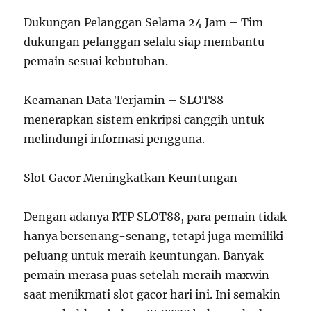
Dukungan Pelanggan Selama 24 Jam – Tim
dukungan pelanggan selalu siap membantu
pemain sesuai kebutuhan.
Keamanan Data Terjamin – SLOT88
menerapkan sistem enkripsi canggih untuk
melindungi informasi pengguna.
Slot Gacor Meningkatkan Keuntungan
Dengan adanya RTP SLOT88, para pemain tidak
hanya bersenang-senang, tetapi juga memiliki
peluang untuk meraih keuntungan. Banyak
pemain merasa puas setelah meraih maxwin
saat menikmati slot gacor hari ini. Ini semakin