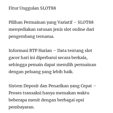
Fitur Unggulan SLOT88
Pilihan Permainan yang Variatif – SLOT88
menyediakan ratusan jenis slot online dari
pengembang ternama.
Informasi RTP Harian – Data tentang slot
gacor hari ini diperbarui secara berkala,
sehingga pemain dapat memilih permainan
dengan peluang yang lebih baik.
Sistem Deposit dan Penarikan yang Cepat –
Proses transaksi hanya memakan waktu
beberapa menit dengan berbagai opsi
pembayaran.