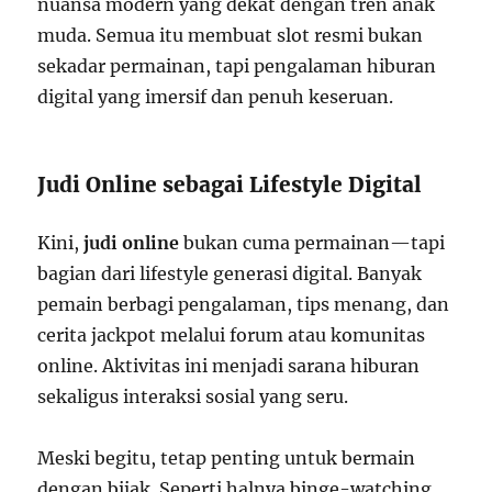
nuansa modern yang dekat dengan tren anak
muda. Semua itu membuat slot resmi bukan
sekadar permainan, tapi pengalaman hiburan
digital yang imersif dan penuh keseruan.
Judi Online sebagai Lifestyle Digital
Kini,
judi online
bukan cuma permainan—tapi
bagian dari lifestyle generasi digital. Banyak
pemain berbagi pengalaman, tips menang, dan
cerita jackpot melalui forum atau komunitas
online. Aktivitas ini menjadi sarana hiburan
sekaligus interaksi sosial yang seru.
Meski begitu, tetap penting untuk bermain
dengan bijak. Seperti halnya binge-watching