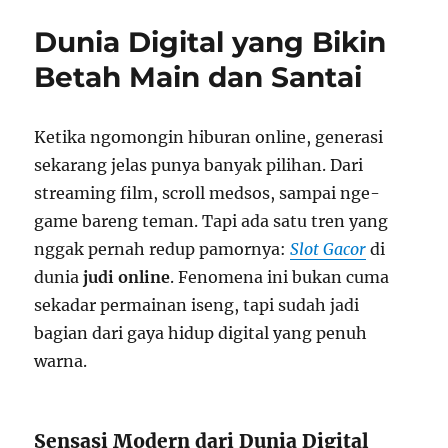
di
Dunia Digital yang Bikin
Dunia
Digital
Betah Main dan Santai
yang
Tak
Pernah
Ketika ngomongin hiburan online, generasi
Tidur
sekarang jelas punya banyak pilihan. Dari
streaming film, scroll medsos, sampai nge-
game bareng teman. Tapi ada satu tren yang
nggak pernah redup pamornya:
Slot Gacor
di
dunia
judi online
. Fenomena ini bukan cuma
sekadar permainan iseng, tapi sudah jadi
bagian dari gaya hidup digital yang penuh
warna.
Sensasi Modern dari Dunia Digital