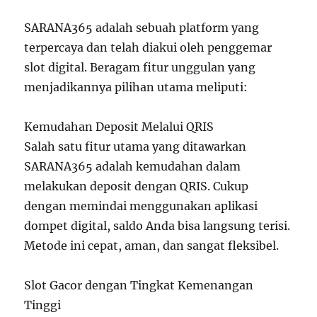
SARANA365 adalah sebuah platform yang
terpercaya dan telah diakui oleh penggemar
slot digital. Beragam fitur unggulan yang
menjadikannya pilihan utama meliputi:
Kemudahan Deposit Melalui QRIS
Salah satu fitur utama yang ditawarkan
SARANA365 adalah kemudahan dalam
melakukan deposit dengan QRIS. Cukup
dengan memindai menggunakan aplikasi
dompet digital, saldo Anda bisa langsung terisi.
Metode ini cepat, aman, dan sangat fleksibel.
Slot Gacor dengan Tingkat Kemenangan
Tinggi