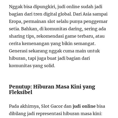
Nggak bisa dipungkiri, judi online sudah jadi
bagian dari tren digital global. Dari Asia sampai
Eropa, permainan slot selalu punya penggemar
setia. Bahkan, di komunitas daring, sering ada
sharing tips, rekomendasi game terbaru, atau
cerita kemenangan yang bikin semangat.
Generasi sekarang nggak cuma main untuk
hiburan, tapi juga buat jadi bagian dari
komunitas yang solid.
Penutup: Hiburan Masa Kini yang
Fleksibel
Pada akhirnya, Slot Gacor dan
judi online
bisa
dibilang jadi representasi hiburan masa kini: