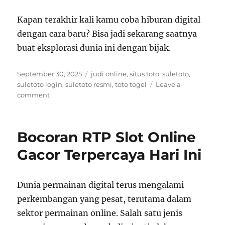
Kapan terakhir kali kamu coba hiburan digital
dengan cara baru? Bisa jadi sekarang saatnya
buat eksplorasi dunia ini dengan bijak.
Posted
Tags
September 30, 2025
judi online
,
situs toto
,
suletoto
,
on
suletoto login
,
suletoto resmi
,
toto togel
Leave a
on
comment
Menyelami
Dunia
Hiburan
Bocoran RTP Slot Online
Digital
yang
Gacor Terpercaya Hari Ini
Bikin
Santai
dan
Dunia permainan digital terus mengalami
Seru
perkembangan yang pesat, terutama dalam
sektor permainan online. Salah satu jenis