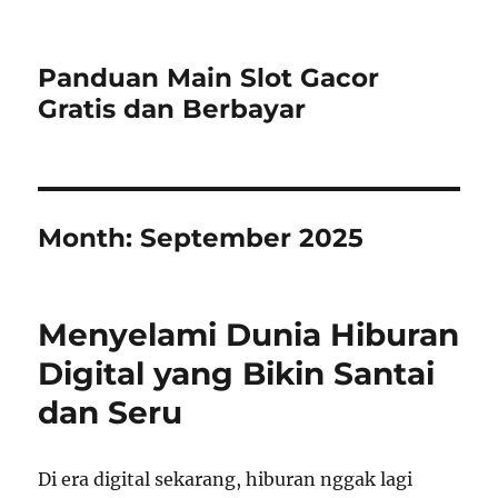
Panduan Main Slot Gacor
Gratis dan Berbayar
Month:
September 2025
Menyelami Dunia Hiburan
Digital yang Bikin Santai
dan Seru
Di era digital sekarang, hiburan nggak lagi