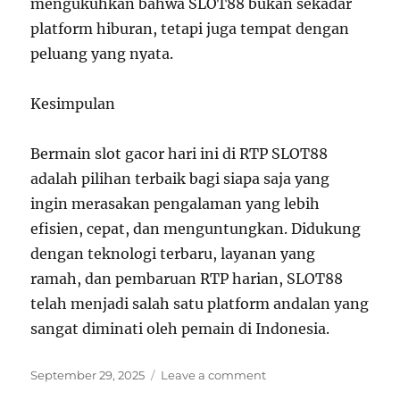
mengukuhkan bahwa SLOT88 bukan sekadar
platform hiburan, tetapi juga tempat dengan
peluang yang nyata.
Kesimpulan
Bermain slot gacor hari ini di RTP SLOT88
adalah pilihan terbaik bagi siapa saja yang
ingin merasakan pengalaman yang lebih
efisien, cepat, dan menguntungkan. Didukung
dengan teknologi terbaru, layanan yang
ramah, dan pembaruan RTP harian, SLOT88
telah menjadi salah satu platform andalan yang
sangat diminati oleh pemain di Indonesia.
Posted
on
September 29, 2025
Leave a comment
on
Bocoran