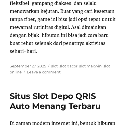
fleksibel, gampang diakses, dan selalu
menawarkan kejutan. Buat yang cari keseruan
tanpa ribet, game ini bisa jadi opsi tepat untuk
mewarnai rutinitas digital. Asal dimainkan
dengan bijak, hiburan ini bisa jadi cara baru
buat rehat sejenak dari penatnya aktivitas
sehari-hari.
Posted
Tags
September 27, 2025
slot
,
slot gacor
,
slot maxwin
,
slot
on
on
online
Leave a comment
Dunia
Digital
yang
Situs Slot Depo QRIS
Bikin
Betah
Auto Menang Terbaru
Main
dan
Santai
Di zaman modern internet ini, bentuk hiburan