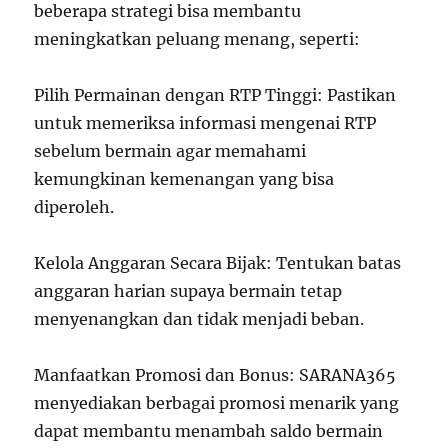
beberapa strategi bisa membantu
meningkatkan peluang menang, seperti:
Pilih Permainan dengan RTP Tinggi: Pastikan
untuk memeriksa informasi mengenai RTP
sebelum bermain agar memahami
kemungkinan kemenangan yang bisa
diperoleh.
Kelola Anggaran Secara Bijak: Tentukan batas
anggaran harian supaya bermain tetap
menyenangkan dan tidak menjadi beban.
Manfaatkan Promosi dan Bonus: SARANA365
menyediakan berbagai promosi menarik yang
dapat membantu menambah saldo bermain