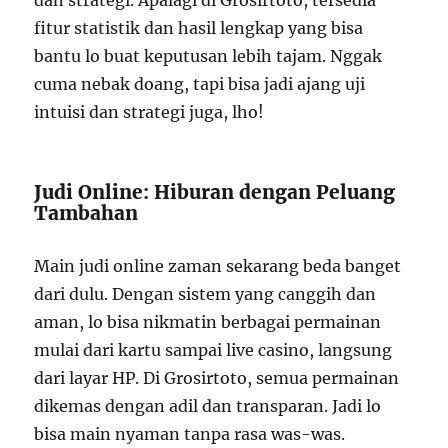
dan strategi. Apalagi di Grosirtoto, tersedia
fitur statistik dan hasil lengkap yang bisa
bantu lo buat keputusan lebih tajam. Nggak
cuma nebak doang, tapi bisa jadi ajang uji
intuisi dan strategi juga, lho!
Judi Online: Hiburan dengan Peluang
Tambahan
Main judi online zaman sekarang beda banget
dari dulu. Dengan sistem yang canggih dan
aman, lo bisa nikmatin berbagai permainan
mulai dari kartu sampai live casino, langsung
dari layar HP. Di Grosirtoto, semua permainan
dikemas dengan adil dan transparan. Jadi lo
bisa main nyaman tanpa rasa was-was.