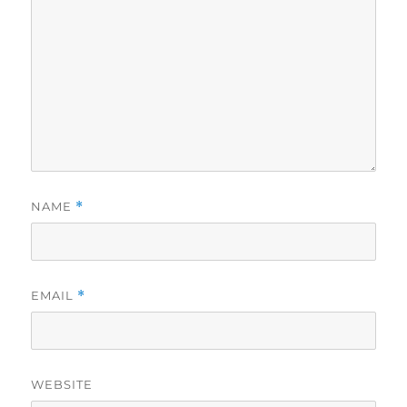
NAME
*
EMAIL
*
WEBSITE