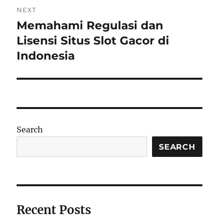
NEXT
Memahami Regulasi dan
Next
post:
Lisensi Situs Slot Gacor di
Indonesia
Search
SEARCH
Recent Posts