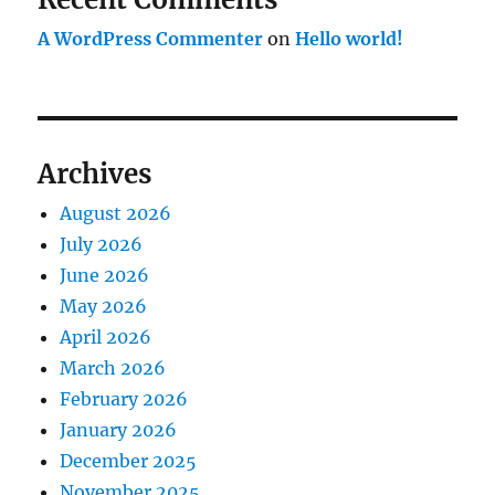
A WordPress Commenter
on
Hello world!
Archives
August 2026
July 2026
June 2026
May 2026
April 2026
March 2026
February 2026
January 2026
December 2025
November 2025