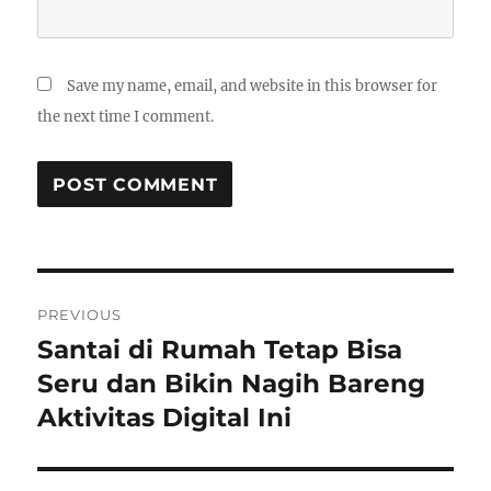
Save my name, email, and website in this browser for
the next time I comment.
Post
PREVIOUS
navigation
Santai di Rumah Tetap Bisa
Previous
post:
Seru dan Bikin Nagih Bareng
Aktivitas Digital Ini