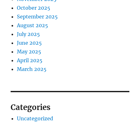
October 2025
September 2025
August 2025
July 2025
June 2025
May 2025
April 2025
March 2025
Categories
Uncategorized