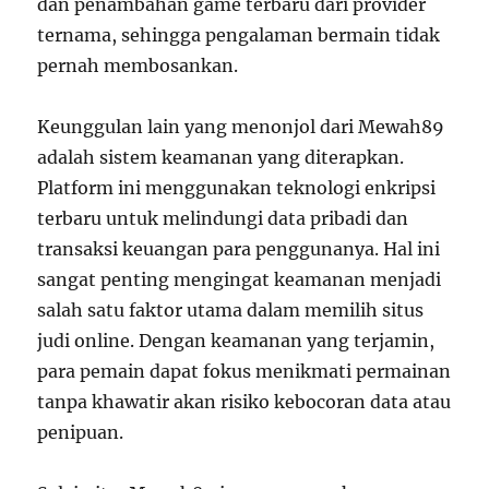
dan penambahan game terbaru dari provider
ternama, sehingga pengalaman bermain tidak
pernah membosankan.
Keunggulan lain yang menonjol dari Mewah89
adalah sistem keamanan yang diterapkan.
Platform ini menggunakan teknologi enkripsi
terbaru untuk melindungi data pribadi dan
transaksi keuangan para penggunanya. Hal ini
sangat penting mengingat keamanan menjadi
salah satu faktor utama dalam memilih situs
judi online. Dengan keamanan yang terjamin,
para pemain dapat fokus menikmati permainan
tanpa khawatir akan risiko kebocoran data atau
penipuan.