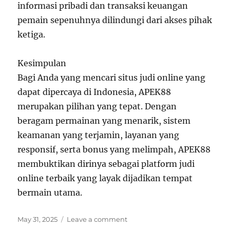
informasi pribadi dan transaksi keuangan
pemain sepenuhnya dilindungi dari akses pihak
ketiga.
Kesimpulan
Bagi Anda yang mencari situs judi online yang
dapat dipercaya di Indonesia, APEK88
merupakan pilihan yang tepat. Dengan
beragam permainan yang menarik, sistem
keamanan yang terjamin, layanan yang
responsif, serta bonus yang melimpah, APEK88
membuktikan dirinya sebagai platform judi
online terbaik yang layak dijadikan tempat
bermain utama.
Posted
on
May 31, 2025
Leave a comment
on
APEK88: