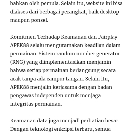
bahkan oleh pemula. Selain itu, website ini bisa
diakses dari berbagai perangkat, baik desktop
maupun ponsel.
Komitmen Terhadap Keamanan dan Fairplay
APEK88 selalu mengutamakan keadilan dalam
permainan. Sistem random number generator
(RNG) yang diimplementasikan menjamin
bahwa setiap permainan berlangsung secara
acak tanpa ada campur tangan. Selain itu,
APEK88 menjalin kerjasama dengan badan
pengawas independen untuk menjaga
integritas permainan.
Keamanan data juga menjadi perhatian besar.
Dengan teknologi enkripsi terbaru, semua