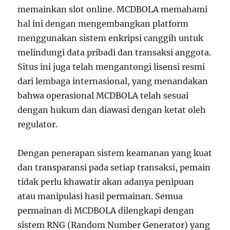
memainkan slot online. MCDBOLA memahami
hal ini dengan mengembangkan platform
menggunakan sistem enkripsi canggih untuk
melindungi data pribadi dan transaksi anggota.
Situs ini juga telah mengantongi lisensi resmi
dari lembaga internasional, yang menandakan
bahwa operasional MCDBOLA telah sesuai
dengan hukum dan diawasi dengan ketat oleh
regulator.
Dengan penerapan sistem keamanan yang kuat
dan transparansi pada setiap transaksi, pemain
tidak perlu khawatir akan adanya penipuan
atau manipulasi hasil permainan. Semua
permainan di MCDBOLA dilengkapi dengan
sistem RNG (Random Number Generator) yang