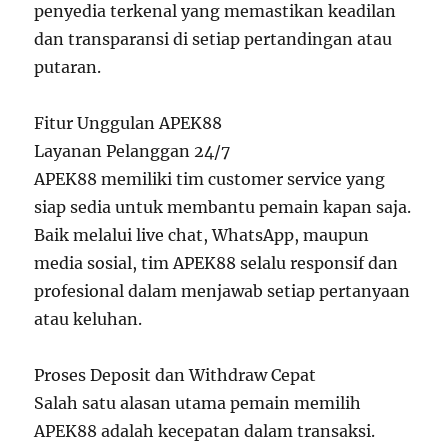
penyedia terkenal yang memastikan keadilan
dan transparansi di setiap pertandingan atau
putaran.
Fitur Unggulan APEK88
Layanan Pelanggan 24/7
APEK88 memiliki tim customer service yang
siap sedia untuk membantu pemain kapan saja.
Baik melalui live chat, WhatsApp, maupun
media sosial, tim APEK88 selalu responsif dan
profesional dalam menjawab setiap pertanyaan
atau keluhan.
Proses Deposit dan Withdraw Cepat
Salah satu alasan utama pemain memilih
APEK88 adalah kecepatan dalam transaksi.