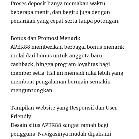
Proses deposit hanya memakan waktu
beberapa menit, dan begitu juga dengan
penarikan yang cepat serta tanpa potongan.
Bonus dan Promosi Menarik
APEK88 memberikan berbagai bonus menarik,
mulai dari bonus untuk anggota baru,
cashback, hingga program loyalitas bagi
member setia. Hal ini menjadi nilai lebih yang
membuat pengalaman bermain semakin
menguntungkan.
Tampilan Website yang Responsif dan User
Friendly
Desain situs APEK88 sangat ramah bagi
pengguna. Navigasinya mudah dipahami