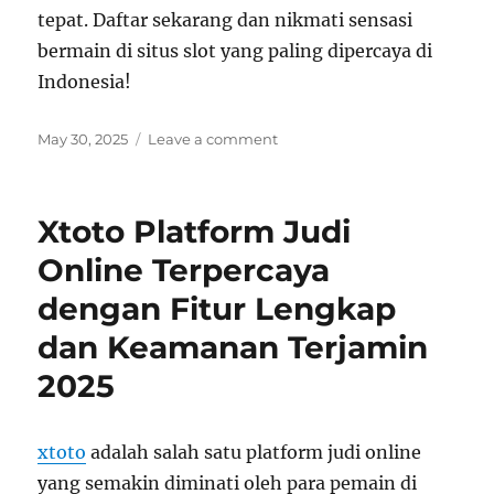
tepat. Daftar sekarang dan nikmati sensasi
bermain di situs slot yang paling dipercaya di
Indonesia!
Posted
on
May 30, 2025
Leave a comment
on
Slot
Online
MCDBOLA
Xtoto Platform Judi
–
Terpercaya
Online Terpercaya
&
dengan Fitur Lengkap
Gampang
Cuan
dan Keamanan Terjamin
2025
xtoto
adalah salah satu platform judi online
yang semakin diminati oleh para pemain di