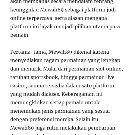
akan membahas secara mendalam tentang
keunggulan Mewah89 sebagai platform judi
online terpercaya, serta alasan mengapa
platform ini layak menjadi pilihan utama para
pemain.
Pertama-tama, Mewah89 dikenal karena
menyediakan ragam permainan yang lengkap
dan menarik. Mulai dari permainan slot online,
taruhan sportsbook, hingga permainan live
casino, semua tersedia dalam satu platform
yang mudah diakses. Keberagaman ini
memungkinkan setiap pemain untuk
menemukan jenis permainan yang sesuai
dengan preferensi mereka. Selain itu,
Mewah89 juga rutin melakukan pembaruan