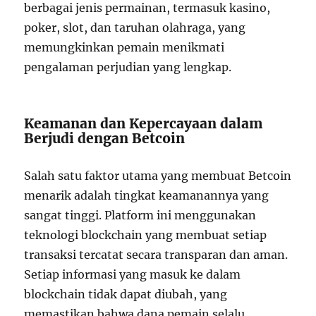
berbagai jenis permainan, termasuk kasino,
poker, slot, dan taruhan olahraga, yang
memungkinkan pemain menikmati
pengalaman perjudian yang lengkap.
Keamanan dan Kepercayaan dalam
Berjudi dengan Betcoin
Salah satu faktor utama yang membuat Betcoin
menarik adalah tingkat keamanannya yang
sangat tinggi. Platform ini menggunakan
teknologi blockchain yang membuat setiap
transaksi tercatat secara transparan dan aman.
Setiap informasi yang masuk ke dalam
blockchain tidak dapat diubah, yang
memastikan bahwa dana pemain selalu