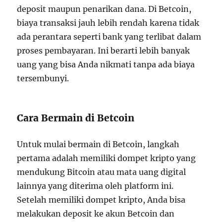
deposit maupun penarikan dana. Di Betcoin,
biaya transaksi jauh lebih rendah karena tidak
ada perantara seperti bank yang terlibat dalam
proses pembayaran. Ini berarti lebih banyak
uang yang bisa Anda nikmati tanpa ada biaya
tersembunyi.
Cara Bermain di Betcoin
Untuk mulai bermain di Betcoin, langkah
pertama adalah memiliki dompet kripto yang
mendukung Bitcoin atau mata uang digital
lainnya yang diterima oleh platform ini.
Setelah memiliki dompet kripto, Anda bisa
melakukan deposit ke akun Betcoin dan