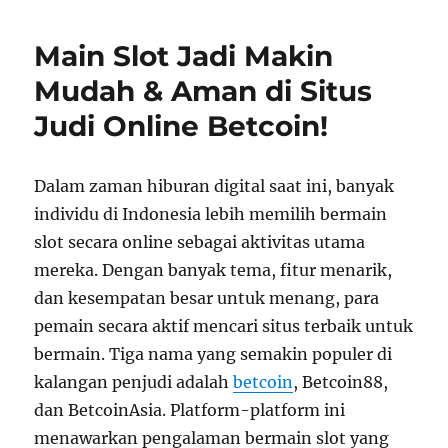
Panduan
Lengkap
Main Slot Jadi Makin
Perjudian
Kripto
Mudah & Aman di Situs
dengan
Judi Online Betcoin!
Keamanan,
Kecepatan,
dan
Keuntungan
Dalam zaman hiburan digital saat ini, banyak
Tinggi
individu di Indonesia lebih memilih bermain
slot secara online sebagai aktivitas utama
mereka. Dengan banyak tema, fitur menarik,
dan kesempatan besar untuk menang, para
pemain secara aktif mencari situs terbaik untuk
bermain. Tiga nama yang semakin populer di
kalangan penjudi adalah
betcoin
, Betcoin88,
dan BetcoinAsia. Platform-platform ini
menawarkan pengalaman bermain slot yang