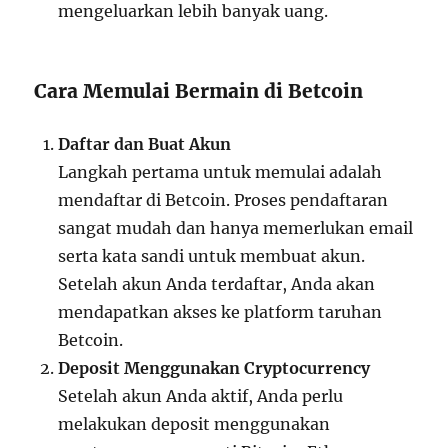
mengeluarkan lebih banyak uang.
Cara Memulai Bermain di Betcoin
Daftar dan Buat Akun
Langkah pertama untuk memulai adalah
mendaftar di Betcoin. Proses pendaftaran
sangat mudah dan hanya memerlukan email
serta kata sandi untuk membuat akun.
Setelah akun Anda terdaftar, Anda akan
mendapatkan akses ke platform taruhan
Betcoin.
Deposit Menggunakan Cryptocurrency
Setelah akun Anda aktif, Anda perlu
melakukan deposit menggunakan