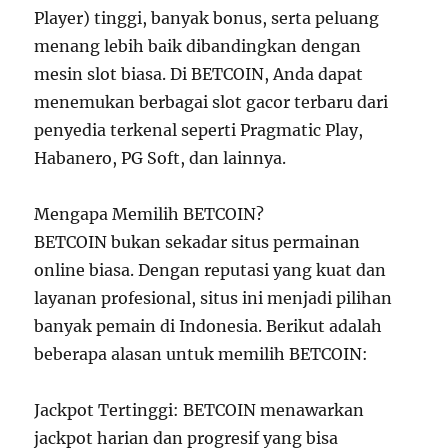
Player) tinggi, banyak bonus, serta peluang
menang lebih baik dibandingkan dengan
mesin slot biasa. Di BETCOIN, Anda dapat
menemukan berbagai slot gacor terbaru dari
penyedia terkenal seperti Pragmatic Play,
Habanero, PG Soft, dan lainnya.
Mengapa Memilih BETCOIN?
BETCOIN bukan sekadar situs permainan
online biasa. Dengan reputasi yang kuat dan
layanan profesional, situs ini menjadi pilihan
banyak pemain di Indonesia. Berikut adalah
beberapa alasan untuk memilih BETCOIN:
Jackpot Tertinggi: BETCOIN menawarkan
jackpot harian dan progresif yang bisa