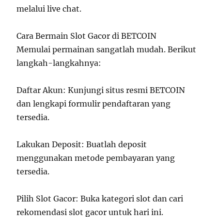
melalui live chat.
Cara Bermain Slot Gacor di BETCOIN
Memulai permainan sangatlah mudah. Berikut
langkah-langkahnya:
Daftar Akun: Kunjungi situs resmi BETCOIN
dan lengkapi formulir pendaftaran yang
tersedia.
Lakukan Deposit: Buatlah deposit
menggunakan metode pembayaran yang
tersedia.
Pilih Slot Gacor: Buka kategori slot dan cari
rekomendasi slot gacor untuk hari ini.