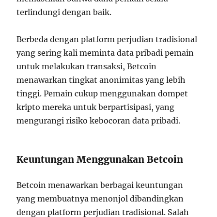
terlindungi dengan baik.
Berbeda dengan platform perjudian tradisional
yang sering kali meminta data pribadi pemain
untuk melakukan transaksi, Betcoin
menawarkan tingkat anonimitas yang lebih
tinggi. Pemain cukup menggunakan dompet
kripto mereka untuk berpartisipasi, yang
mengurangi risiko kebocoran data pribadi.
Keuntungan Menggunakan Betcoin
Betcoin menawarkan berbagai keuntungan
yang membuatnya menonjol dibandingkan
dengan platform perjudian tradisional. Salah