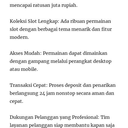
mencapai ratusan juta rupiah.
Koleksi Slot Lengkap: Ada ribuan permainan
slot dengan berbagai tema menarik dan fitur
modern.
Akses Mudah: Permainan dapat dimainkan
dengan gampang melalui perangkat desktop
atau mobile.
Transaksi Cepat: Proses deposit dan penarikan
berlangsung 24 jam nonstop secara aman dan
cepat.
Dukungan Pelanggan yang Profesional: Tim
layanan pelanggan siap membantu kapan saja