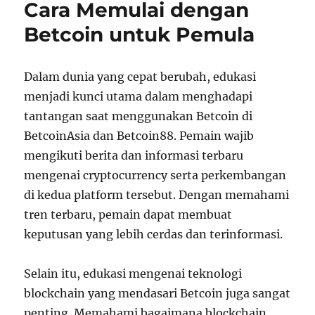
Cara Memulai dengan
Crypto
Aman
Betcoin untuk Pemula
dan
Menguntungkan
untuk
Dalam dunia yang cepat berubah, edukasi
Pengguna
menjadi kunci utama dalam menghadapi
Digital
tantangan saat menggunakan Betcoin di
BetcoinAsia dan Betcoin88. Pemain wajib
mengikuti berita dan informasi terbaru
mengenai cryptocurrency serta perkembangan
di kedua platform tersebut. Dengan memahami
tren terbaru, pemain dapat membuat
keputusan yang lebih cerdas dan terinformasi.
Selain itu, edukasi mengenai teknologi
blockchain yang mendasari Betcoin juga sangat
penting. Memahami bagaimana blockchain