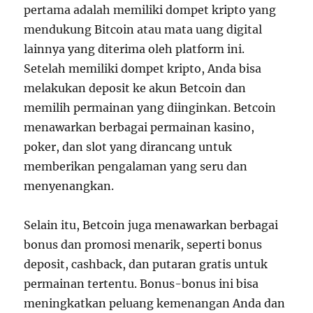
pertama adalah memiliki dompet kripto yang
mendukung Bitcoin atau mata uang digital
lainnya yang diterima oleh platform ini.
Setelah memiliki dompet kripto, Anda bisa
melakukan deposit ke akun Betcoin dan
memilih permainan yang diinginkan. Betcoin
menawarkan berbagai permainan kasino,
poker, dan slot yang dirancang untuk
memberikan pengalaman yang seru dan
menyenangkan.
Selain itu, Betcoin juga menawarkan berbagai
bonus dan promosi menarik, seperti bonus
deposit, cashback, dan putaran gratis untuk
permainan tertentu. Bonus-bonus ini bisa
meningkatkan peluang kemenangan Anda dan