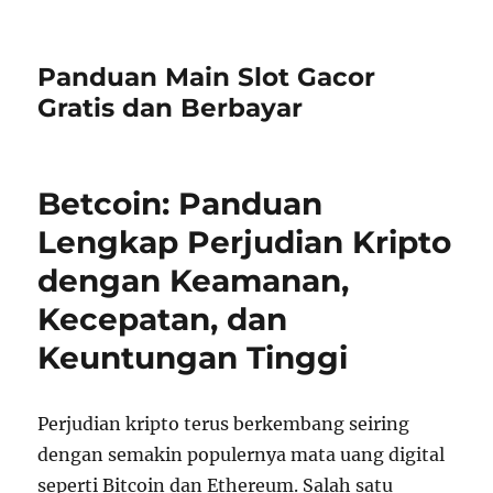
Panduan Main Slot Gacor
Gratis dan Berbayar
Betcoin: Panduan
Lengkap Perjudian Kripto
dengan Keamanan,
Kecepatan, dan
Keuntungan Tinggi
Perjudian kripto terus berkembang seiring
dengan semakin populernya mata uang digital
seperti Bitcoin dan Ethereum. Salah satu