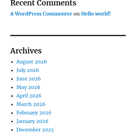
Recent Comments
A WordPress Commenter
on
Hello world!
Archives
August 2026
July 2026
June 2026
May 2026
April 2026
March 2026
February 2026
January 2026
December 2025