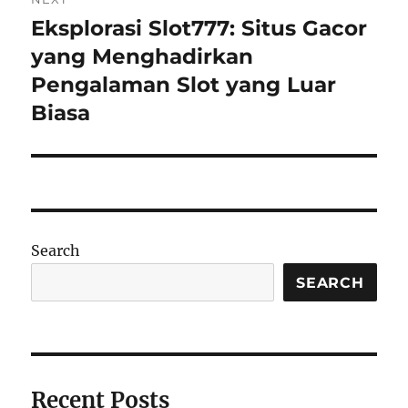
Eksplorasi Slot777: Situs Gacor
Next
post:
yang Menghadirkan
Pengalaman Slot yang Luar
Biasa
Search
SEARCH
Recent Posts