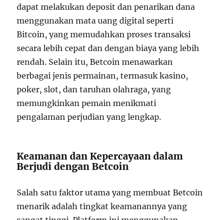
dapat melakukan deposit dan penarikan dana
menggunakan mata uang digital seperti
Bitcoin, yang memudahkan proses transaksi
secara lebih cepat dan dengan biaya yang lebih
rendah. Selain itu, Betcoin menawarkan
berbagai jenis permainan, termasuk kasino,
poker, slot, dan taruhan olahraga, yang
memungkinkan pemain menikmati
pengalaman perjudian yang lengkap.
Keamanan dan Kepercayaan dalam
Berjudi dengan Betcoin
Salah satu faktor utama yang membuat Betcoin
menarik adalah tingkat keamanannya yang