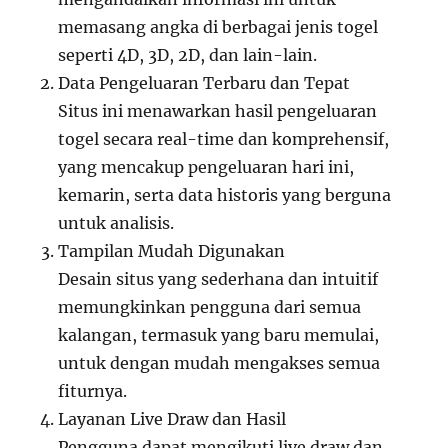
memasang angka di berbagai jenis togel
seperti 4D, 3D, 2D, dan lain-lain.
Data Pengeluaran Terbaru dan Tepat
Situs ini menawarkan hasil pengeluaran
togel secara real-time dan komprehensif,
yang mencakup pengeluaran hari ini,
kemarin, serta data historis yang berguna
untuk analisis.
Tampilan Mudah Digunakan
Desain situs yang sederhana dan intuitif
memungkinkan pengguna dari semua
kalangan, termasuk yang baru memulai,
untuk dengan mudah mengakses semua
fiturnya.
Layanan Live Draw dan Hasil
Pengguna dapat mengikuti live draw dan