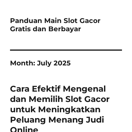
Panduan Main Slot Gacor
Gratis dan Berbayar
Month:
July 2025
Cara Efektif Mengenal
dan Memilih Slot Gacor
untuk Meningkatkan
Peluang Menang Judi
Online