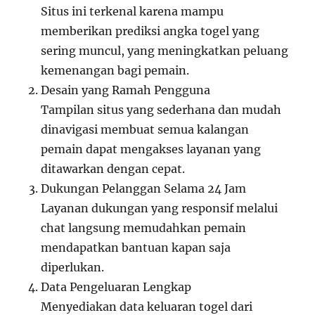
Situs ini terkenal karena mampu
memberikan prediksi angka togel yang
sering muncul, yang meningkatkan peluang
kemenangan bagi pemain.
Desain yang Ramah Pengguna
Tampilan situs yang sederhana dan mudah
dinavigasi membuat semua kalangan
pemain dapat mengakses layanan yang
ditawarkan dengan cepat.
Dukungan Pelanggan Selama 24 Jam
Layanan dukungan yang responsif melalui
chat langsung memudahkan pemain
mendapatkan bantuan kapan saja
diperlukan.
Data Pengeluaran Lengkap
Menyediakan data keluaran togel dari