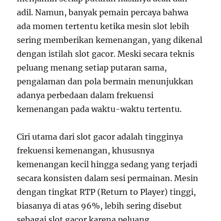
adil. Namun, banyak pemain percaya bahwa
ada momen tertentu ketika mesin slot lebih
sering memberikan kemenangan, yang dikenal
dengan istilah slot gacor. Meski secara teknis
peluang menang setiap putaran sama,
pengalaman dan pola bermain menunjukkan
adanya perbedaan dalam frekuensi
kemenangan pada waktu-waktu tertentu.
Ciri utama dari slot gacor adalah tingginya
frekuensi kemenangan, khususnya
kemenangan kecil hingga sedang yang terjadi
secara konsisten dalam sesi permainan. Mesin
dengan tingkat RTP (Return to Player) tinggi,
biasanya di atas 96%, lebih sering disebut
sebagai slot gacor karena peluang