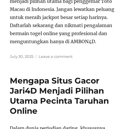
menjadi pilihan utama bagi penggemar Toto
Macau di Indonesia. Jangan lewatkan peluang
untuk meraih jackpot besar setiap harinya.
Daftarlah sekarang dan nikmati pengalaman
bermain togel online yang profesional dan
menguntungkan hanya di AMBON4D.
Posted
on
July 30, 2025
Leave a comment
on
Toto
Macau
No
Mengapa Situs Gacor
1?
Tentu
Jari4D Menjadi Pilihan
AMBON4D
Utama Pecinta Taruhan
Online
Dalam dunia perjudian daring, khususnya