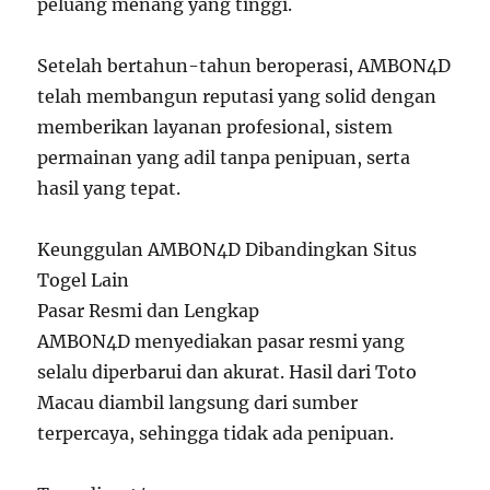
peluang menang yang tinggi.
Setelah bertahun-tahun beroperasi, AMBON4D
telah membangun reputasi yang solid dengan
memberikan layanan profesional, sistem
permainan yang adil tanpa penipuan, serta
hasil yang tepat.
Keunggulan AMBON4D Dibandingkan Situs
Togel Lain
Pasar Resmi dan Lengkap
AMBON4D menyediakan pasar resmi yang
selalu diperbarui dan akurat. Hasil dari Toto
Macau diambil langsung dari sumber
terpercaya, sehingga tidak ada penipuan.