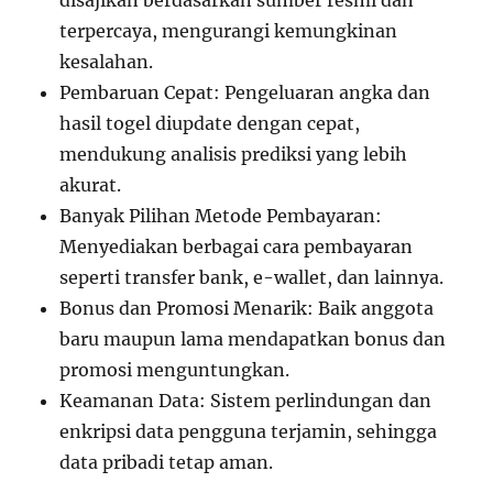
disajikan berdasarkan sumber resmi dan
terpercaya, mengurangi kemungkinan
kesalahan.
Pembaruan Cepat: Pengeluaran angka dan
hasil togel diupdate dengan cepat,
mendukung analisis prediksi yang lebih
akurat.
Banyak Pilihan Metode Pembayaran:
Menyediakan berbagai cara pembayaran
seperti transfer bank, e-wallet, dan lainnya.
Bonus dan Promosi Menarik: Baik anggota
baru maupun lama mendapatkan bonus dan
promosi menguntungkan.
Keamanan Data: Sistem perlindungan dan
enkripsi data pengguna terjamin, sehingga
data pribadi tetap aman.