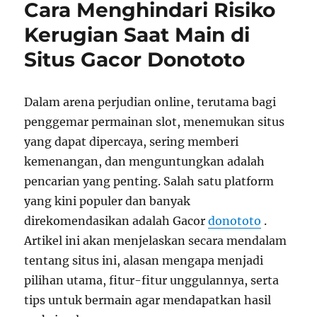
Cara Menghindari Risiko
Keberhasilan
Situs
Kerugian Saat Main di
Gacor
Situs Gacor Donototo
Jari4D
dalam
Dunia
Togel
Dalam arena perjudian online, terutama bagi
penggemar permainan slot, menemukan situs
yang dapat dipercaya, sering memberi
kemenangan, dan menguntungkan adalah
pencarian yang penting. Salah satu platform
yang kini populer dan banyak
direkomendasikan adalah Gacor
donototo
.
Artikel ini akan menjelaskan secara mendalam
tentang situs ini, alasan mengapa menjadi
pilihan utama, fitur-fitur unggulannya, serta
tips untuk bermain agar mendapatkan hasil