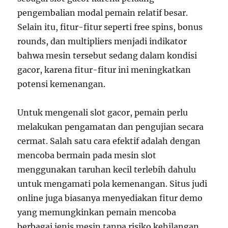
pengembalian modal pemain relatif besar.
Selain itu, fitur-fitur seperti free spins, bonus
rounds, dan multipliers menjadi indikator
bahwa mesin tersebut sedang dalam kondisi
gacor, karena fitur-fitur ini meningkatkan
potensi kemenangan.
Untuk mengenali slot gacor, pemain perlu
melakukan pengamatan dan pengujian secara
cermat. Salah satu cara efektif adalah dengan
mencoba bermain pada mesin slot
menggunakan taruhan kecil terlebih dahulu
untuk mengamati pola kemenangan. Situs judi
online juga biasanya menyediakan fitur demo
yang memungkinkan pemain mencoba
berbagai jenis mesin tanpa risiko kehilangan