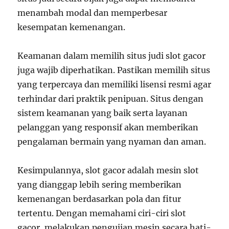
menambah modal dan memperbesar
kesempatan kemenangan.
Keamanan dalam memilih situs judi slot gacor
juga wajib diperhatikan. Pastikan memilih situs
yang terpercaya dan memiliki lisensi resmi agar
terhindar dari praktik penipuan. Situs dengan
sistem keamanan yang baik serta layanan
pelanggan yang responsif akan memberikan
pengalaman bermain yang nyaman dan aman.
Kesimpulannya, slot gacor adalah mesin slot
yang dianggap lebih sering memberikan
kemenangan berdasarkan pola dan fitur
tertentu. Dengan memahami ciri-ciri slot
gacor, melakukan pengujian mesin secara hati-