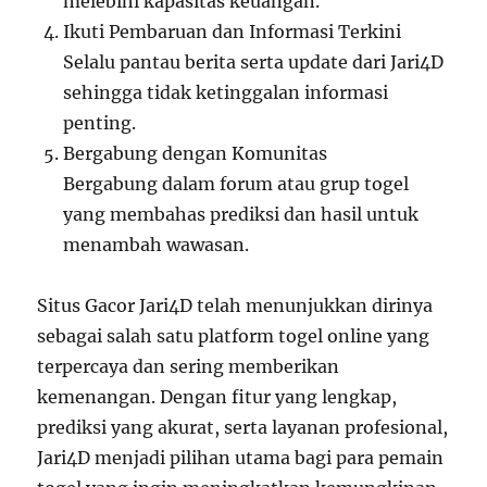
melebihi kapasitas keuangan.
Ikuti Pembaruan dan Informasi Terkini
Selalu pantau berita serta update dari Jari4D
sehingga tidak ketinggalan informasi
penting.
Bergabung dengan Komunitas
Bergabung dalam forum atau grup togel
yang membahas prediksi dan hasil untuk
menambah wawasan.
Situs Gacor Jari4D telah menunjukkan dirinya
sebagai salah satu platform togel online yang
terpercaya dan sering memberikan
kemenangan. Dengan fitur yang lengkap,
prediksi yang akurat, serta layanan profesional,
Jari4D menjadi pilihan utama bagi para pemain