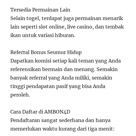
Tersedia Permainan Lain
Selain togel, terdapat juga permainan menarik
lain seperti slot online, live casino, dan tembak
ikan untuk variasi hiburan.
Referral Bonus Seumur Hidup
Dapatkan komisi setiap kali teman yang Anda
referensikan bermain dan menang. Semakin
banyak referral yang Anda miliki, semakin
tinggi pendapatan pasif yang bisa Anda
peroleh.
Cara Daftar di AMBON4D
Pendaftaran sangat sederhana dan hanya
memerlukan waktu kurang dari tiga menit: