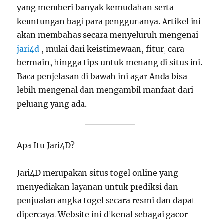
yang memberi banyak kemudahan serta
keuntungan bagi para penggunanya. Artikel ini
akan membahas secara menyeluruh mengenai
jari4d
, mulai dari keistimewaan, fitur, cara
bermain, hingga tips untuk menang di situs ini.
Baca penjelasan di bawah ini agar Anda bisa
lebih mengenal dan mengambil manfaat dari
peluang yang ada.
Apa Itu Jari4D?
Jari4D merupakan situs togel online yang
menyediakan layanan untuk prediksi dan
penjualan angka togel secara resmi dan dapat
dipercaya. Website ini dikenal sebagai gacor