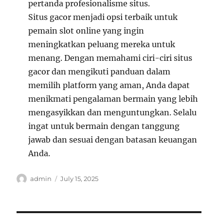
pertanda profesionalisme situs.
Situs gacor menjadi opsi terbaik untuk
pemain slot online yang ingin
meningkatkan peluang mereka untuk
menang. Dengan memahami ciri-ciri situs
gacor dan mengikuti panduan dalam
memilih platform yang aman, Anda dapat
menikmati pengalaman bermain yang lebih
mengasyikkan dan menguntungkan. Selalu
ingat untuk bermain dengan tanggung
jawab dan sesuai dengan batasan keuangan
Anda.
Author
Posted
admin
July 15, 2025
on