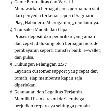
Game Berkualitas dan Variatif
Menawarkan berbagai jenis permainan slot
dari penyedia terkenal seperti Pragmatic
Play, Habanero, Microgaming, dan lainnya.
Transaksi Mudah dan Cepat
Proses deposit dan penarikan yang aman
dan cepat, didukung oleh berbagai metode
pembayaran seperti transfer bank, e-wallet,
dan pulsa.
Dukungan Pelanggan 24/7
Layanan customer support yang cepat dan
ramah, siap membantu kapan saja
diperlukan.
Keamanan dan Legalitas Terjamin
Memiliki lisensi resmi dari lembaga
perjudian terpercaya sehingga pemain