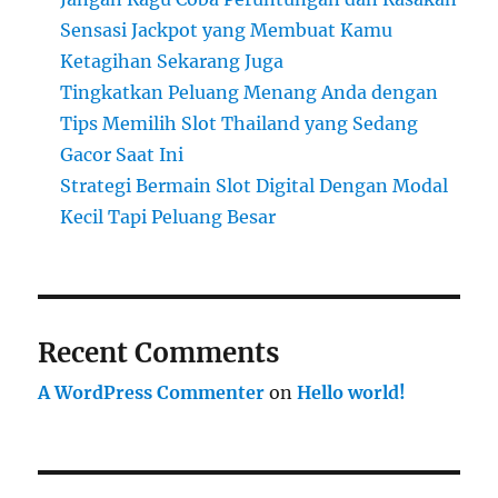
Sensasi Jackpot yang Membuat Kamu
Ketagihan Sekarang Juga
Tingkatkan Peluang Menang Anda dengan
Tips Memilih Slot Thailand yang Sedang
Gacor Saat Ini
Strategi Bermain Slot Digital Dengan Modal
Kecil Tapi Peluang Besar
Recent Comments
A WordPress Commenter
on
Hello world!