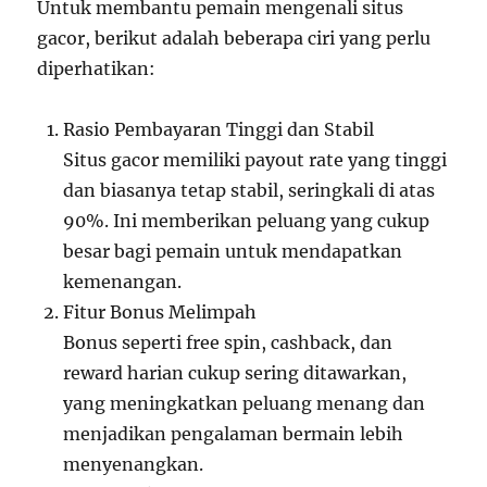
Untuk membantu pemain mengenali situs
gacor, berikut adalah beberapa ciri yang perlu
diperhatikan:
Rasio Pembayaran Tinggi dan Stabil
Situs gacor memiliki payout rate yang tinggi
dan biasanya tetap stabil, seringkali di atas
90%. Ini memberikan peluang yang cukup
besar bagi pemain untuk mendapatkan
kemenangan.
Fitur Bonus Melimpah
Bonus seperti free spin, cashback, dan
reward harian cukup sering ditawarkan,
yang meningkatkan peluang menang dan
menjadikan pengalaman bermain lebih
menyenangkan.