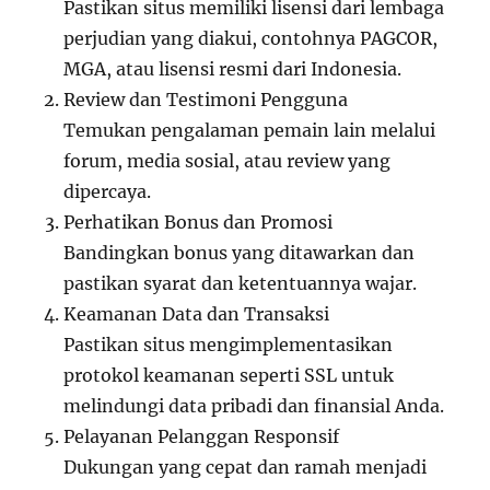
Pastikan situs memiliki lisensi dari lembaga
perjudian yang diakui, contohnya PAGCOR,
MGA, atau lisensi resmi dari Indonesia.
Review dan Testimoni Pengguna
Temukan pengalaman pemain lain melalui
forum, media sosial, atau review yang
dipercaya.
Perhatikan Bonus dan Promosi
Bandingkan bonus yang ditawarkan dan
pastikan syarat dan ketentuannya wajar.
Keamanan Data dan Transaksi
Pastikan situs mengimplementasikan
protokol keamanan seperti SSL untuk
melindungi data pribadi dan finansial Anda.
Pelayanan Pelanggan Responsif
Dukungan yang cepat dan ramah menjadi