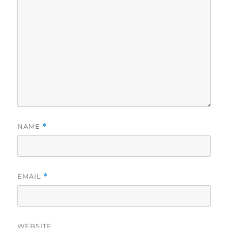
NAME
*
EMAIL
*
WEBSITE