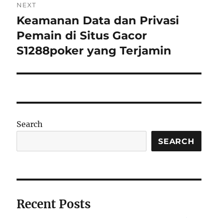
NEXT
Keamanan Data dan Privasi
Next
post:
Pemain di Situs Gacor
S1288poker yang Terjamin
Search
SEARCH
Recent Posts