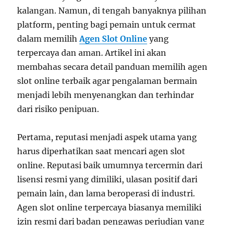
kalangan. Namun, di tengah banyaknya pilihan
platform, penting bagi pemain untuk cermat
dalam memilih
Agen Slot Online
yang
terpercaya dan aman. Artikel ini akan
membahas secara detail panduan memilih agen
slot online terbaik agar pengalaman bermain
menjadi lebih menyenangkan dan terhindar
dari risiko penipuan.
Pertama, reputasi menjadi aspek utama yang
harus diperhatikan saat mencari agen slot
online. Reputasi baik umumnya tercermin dari
lisensi resmi yang dimiliki, ulasan positif dari
pemain lain, dan lama beroperasi di industri.
Agen slot online terpercaya biasanya memiliki
izin resmi dari badan pengawas perjudian yang