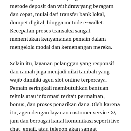
metode deposit dan withdraw yang beragam
dan cepat, mulai dari transfer bank lokal,
dompet digital, hingga metode e-wallet.
Kecepatan proses transaksi sangat
menentukan kenyamanan pemain dalam
mengelola modal dan kemenangan mereka.
Selain itu, layanan pelanggan yang responsif
dan ramah juga menjadi nilai tambah yang
wajib dimiliki agen slot online terpercaya.
Pemain seringkali membutuhkan bantuan
teknis atau informasi terkait permainan,
bonus, dan proses penarikan dana. Oleh karena
itu, agen dengan layanan customer service 24
jam dan berbagai kanal komunikasi seperti live
chat, email, atau telepon akan sangat