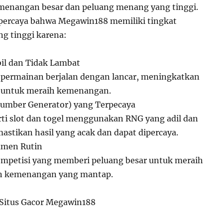
enangan besar dan peluang menang yang tinggi.
percaya bahwa Megawin188 memiliki tingkat
g tinggi karena:
bil dan Tidak Lambat
ermainan berjalan dengan lancar, meningkatkan
 untuk meraih kemenangan.
mber Generator) yang Terpecaya
ti slot dan togel menggunakan RNG yang adil dan
astikan hasil yang acak dan dapat dipercaya.
amen Rutin
mpetisi yang memberi peluang besar untuk meraih
an kemenangan yang mantap.
 Situs Gacor Megawin188