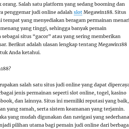
 orang. Salah satu platform yang sedang booming dan
ara penggemar judi online adalah
slot
Megawin188. Situs
gai tempat yang menyediakan beragam permainan menar
 menang yang tinggi, sehingga banyak pemain
ebagai situs “gacor” atau yang sering memberikan
r. Berikut adalah ulasan lengkap tentang Megawin188
tuk Anda ketahui.
n188?
pakan salah satu situs judi online yang dapat dipercaya
gai jenis permainan seperti slot online, togel, kasino
book, dan lainnya. Situs ini memiliki reputasi yang baik,
an yang ramah, serta sistem keamanan yang terjamin.
ka yang mudah digunakan dan navigasi yang sederhana
adi pilihan utama bagi pemain judi online dari berbaga