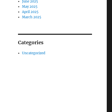
June 2025
May 2025
April 2025
March 2025
Categories
Uncategorized