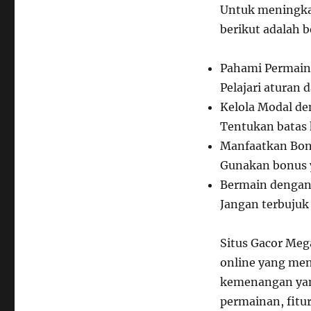
Untuk meningka
berikut adalah b
Pahami Permain
Pelajari aturan
Kelola Modal de
Tentukan batas 
Manfaatkan Bon
Gunakan bonus 
Bermain dengan
Jangan terbujuk 
Situs Gacor Meg
online yang men
kemenangan yang
permainan, fitu