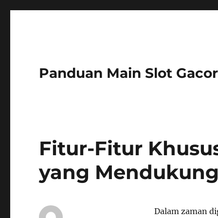
Panduan Main Slot Gacor
Fitur-Fitur Khusu
yang Mendukung 
Dalam zaman digi