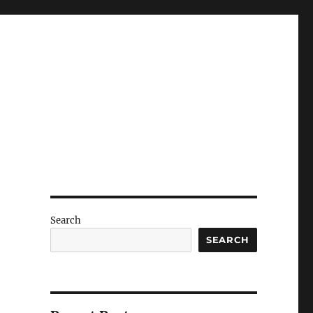
Search
SEARCH