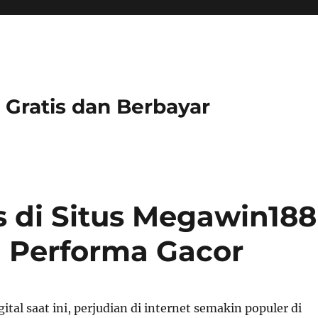
 Gratis dan Berbayar
s di Situs Megawin188
Performa Gacor
tal saat ini, perjudian di internet semakin populer di