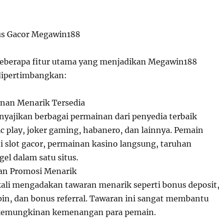
us Gacor Megawin188
beberapa fitur utama yang menjadikan Megawin188
dipertimbangkan:
nan Menarik Tersedia
ajikan berbagai permainan dari penyedia terbaik
c play, joker gaming, habanero, dan lainnya. Pemain
 slot gacor, permainan kasino langsung, taruhan
gel dalam satu situs.
an Promosi Menarik
 kali mengadakan tawaran menarik seperti bonus deposit
spin, dan bonus referral. Tawaran ini sangat membantu
kemungkinan kemenangan para pemain.