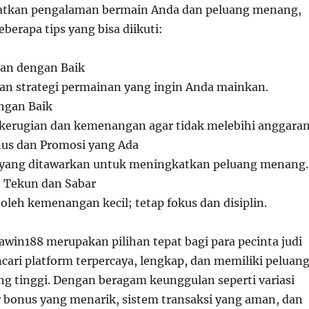
tkan pengalaman bermain Anda dan peluang menang,
eberapa tips yang bisa diikuti:
an dengan Baik
 dan strategi permainan yang ingin Anda mainkan.
ngan Baik
kerugian dan kemenangan agar tidak melebihi anggaran
us dan Promosi yang Ada
yang ditawarkan untuk meningkatkan peluang menang.
 Tekun dan Sabar
oleh kemenangan kecil; tetap fokus dan disiplin.
awin188 merupakan pilihan tepat bagi para pecinta judi
cari platform terpercaya, lengkap, dan memiliki peluan
 tinggi. Dengan beragam keunggulan seperti variasi
r bonus yang menarik, sistem transaksi yang aman, dan