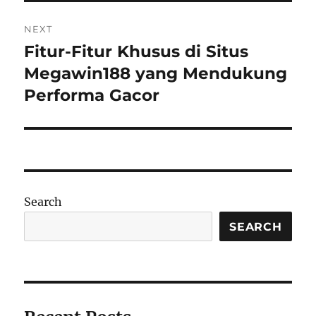
NEXT
Fitur-Fitur Khusus di Situs
Next
post:
Megawin188 yang Mendukung
Performa Gacor
Search
SEARCH