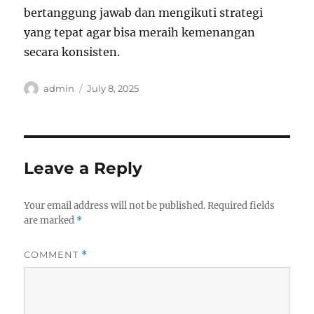
bertanggung jawab dan mengikuti strategi
yang tepat agar bisa meraih kemenangan
secara konsisten.
Author
Posted
admin
July 8, 2025
on
Leave a Reply
Your email address will not be published.
Required fields
are marked
*
COMMENT
*