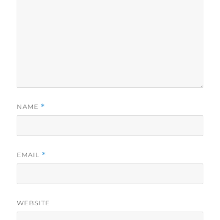
NAME
*
EMAIL
*
WEBSITE