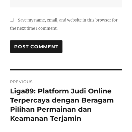
Save my name, email, and website in this browser for
the next time I comment.
Post
PREVIOUS
navigation
Liga89: Platform Judi Online
Previous
post:
Terpercaya dengan Beragam
Pilihan Permainan dan
Keamanan Terjamin