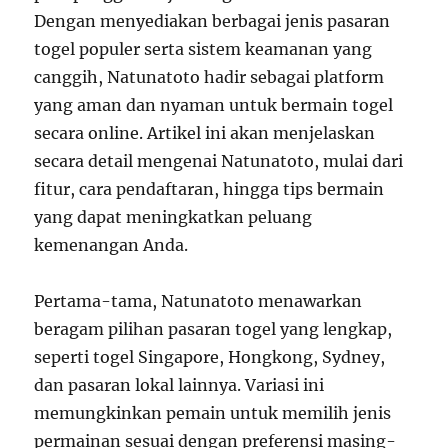
Dengan menyediakan berbagai jenis pasaran
togel populer serta sistem keamanan yang
canggih, Natunatoto hadir sebagai platform
yang aman dan nyaman untuk bermain togel
secara online. Artikel ini akan menjelaskan
secara detail mengenai Natunatoto, mulai dari
fitur, cara pendaftaran, hingga tips bermain
yang dapat meningkatkan peluang
kemenangan Anda.
Pertama-tama, Natunatoto menawarkan
beragam pilihan pasaran togel yang lengkap,
seperti togel Singapore, Hongkong, Sydney,
dan pasaran lokal lainnya. Variasi ini
memungkinkan pemain untuk memilih jenis
permainan sesuai dengan preferensi masing-