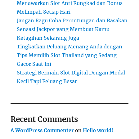
Menawarkan Slot Anti Rungkad dan Bonus
Melimpah Setiap Hari
Jangan Ragu Coba Peruntungan dan Rasakan
Sensasi Jackpot yang Membuat Kamu
Ketagihan Sekarang Juga
Tingkatkan Peluang Menang Anda dengan
Tips Memilih Slot Thailand yang Sedang
Gacor Saat Ini
Strategi Bermain Slot Digital Dengan Modal
Kecil Tapi Peluang Besar
Recent Comments
A WordPress Commenter
on
Hello world!