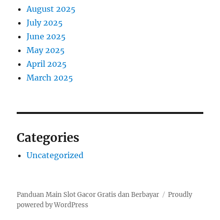
August 2025
July 2025
June 2025
May 2025
April 2025
March 2025
Categories
Uncategorized
Panduan Main Slot Gacor Gratis dan Berbayar
Proudly
powered by WordPress