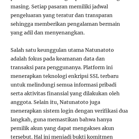
masing. Setiap pasaran memiliki jadwal
pengeluaran yang teratur dan transparan
sehingga memberikan pengalaman bermain
yang adil dan menyenangkan.
Salah satu keunggulan utama Natunatoto
adalah fokus pada keamanan data dan
transaksi para penggunanya. Platform ini
menerapkan teknologi enkripsi SSL terbaru
untuk melindungi semua informasi pribadi
serta aktivitas finansial yang dilakukan oleh
anggota. Selain itu, Natunatoto juga
menerapkan sistem login dengan verifikasi dua
langkah, guna memastikan bahwa hanya
pemilik akun yang dapat mengakses akun
tersebut. Hal ini menjadi bukti komitmen