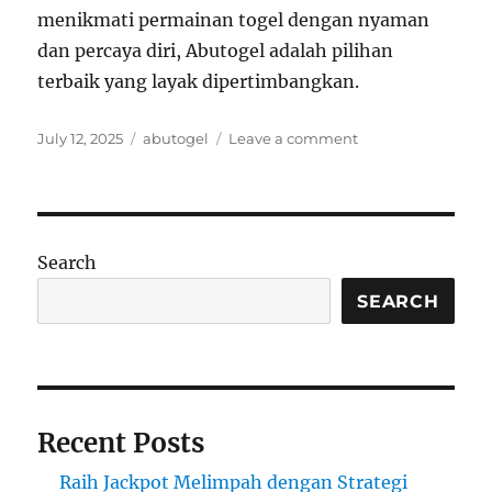
menikmati permainan togel dengan nyaman
dan percaya diri, Abutogel adalah pilihan
terbaik yang layak dipertimbangkan.
Posted
Tags
on
July 12, 2025
abutogel
Leave a comment
on
Abutogel:
Platform
Togel
Online
Terpercaya
Search
dengan
Layanan
SEARCH
Profesional
dan
Aman
Recent Posts
Raih Jackpot Melimpah dengan Strategi