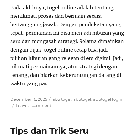
Pada akhirnya, togel online adalah tentang
menikmati proses dan bermain secara
bertanggung jawab. Dengan pendekatan yang
tepat, permainan ini bisa menjadi hiburan yang
seru dan mengasah strategi. Selama dimainkan
dengan bijak, togel online tetap bisa jadi
pilihan hiburan yang relevan di era digital. Jadi,
nikmati permainannya, atur strategi dengan
tenang, dan biarkan keberuntungan datang di
waktu yang pas.
Posted
Tags
December 16, 2025
abu togel
,
abutogel
,
abutogel login
on
on
Leave a comment
Sensasi
Bermain
Togel
Tips dan Trik Seru
Online