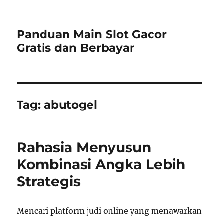
Panduan Main Slot Gacor
Gratis dan Berbayar
Tag:
abutogel
Rahasia Menyusun
Kombinasi Angka Lebih
Strategis
Mencari platform judi online yang menawarkan