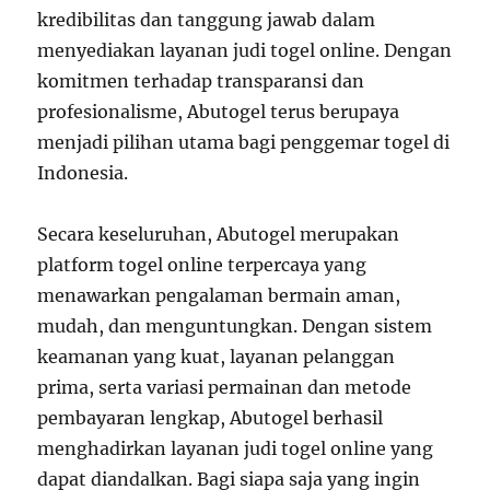
kredibilitas dan tanggung jawab dalam
menyediakan layanan judi togel online. Dengan
komitmen terhadap transparansi dan
profesionalisme, Abutogel terus berupaya
menjadi pilihan utama bagi penggemar togel di
Indonesia.
Secara keseluruhan, Abutogel merupakan
platform togel online terpercaya yang
menawarkan pengalaman bermain aman,
mudah, dan menguntungkan. Dengan sistem
keamanan yang kuat, layanan pelanggan
prima, serta variasi permainan dan metode
pembayaran lengkap, Abutogel berhasil
menghadirkan layanan judi togel online yang
dapat diandalkan. Bagi siapa saja yang ingin