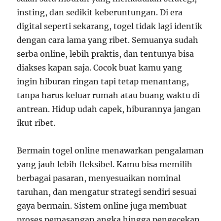
insting, dan sedikit keberuntungan. Di era
digital seperti sekarang, togel tidak lagi identik
dengan cara lama yang ribet. Semuanya sudah
serba online, lebih praktis, dan tentunya bisa
diakses kapan saja. Cocok buat kamu yang
ingin hiburan ringan tapi tetap menantang,
tanpa harus keluar rumah atau buang waktu di
antrean. Hidup udah capek, hiburannya jangan
ikut ribet.
Bermain togel online menawarkan pengalaman
yang jauh lebih fleksibel. Kamu bisa memilih
berbagai pasaran, menyesuaikan nominal
taruhan, dan mengatur strategi sendiri sesuai
gaya bermain. Sistem online juga membuat
proses pemasangan angka hingga pengecekan