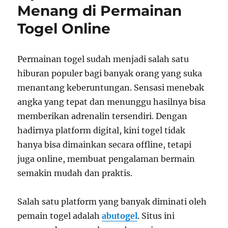
yang
Menang di Permainan
Praktis
Togel Online
dan
Penuh
Peluang
Permainan togel sudah menjadi salah satu
hiburan populer bagi banyak orang yang suka
menantang keberuntungan. Sensasi menebak
angka yang tepat dan menunggu hasilnya bisa
memberikan adrenalin tersendiri. Dengan
hadirnya platform digital, kini togel tidak
hanya bisa dimainkan secara offline, tetapi
juga online, membuat pengalaman bermain
semakin mudah dan praktis.
Salah satu platform yang banyak diminati oleh
pemain togel adalah
abutogel
. Situs ini