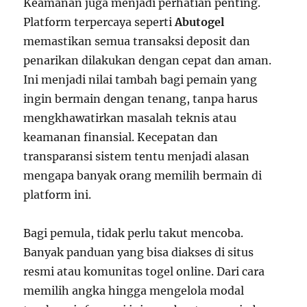
Keamanan juga menjadi perhatian penting.
Platform terpercaya seperti
Abutogel
memastikan semua transaksi deposit dan
penarikan dilakukan dengan cepat dan aman.
Ini menjadi nilai tambah bagi pemain yang
ingin bermain dengan tenang, tanpa harus
mengkhawatirkan masalah teknis atau
keamanan finansial. Kecepatan dan
transparansi sistem tentu menjadi alasan
mengapa banyak orang memilih bermain di
platform ini.
Bagi pemula, tidak perlu takut mencoba.
Banyak panduan yang bisa diakses di situs
resmi atau komunitas togel online. Dari cara
memilih angka hingga mengelola modal