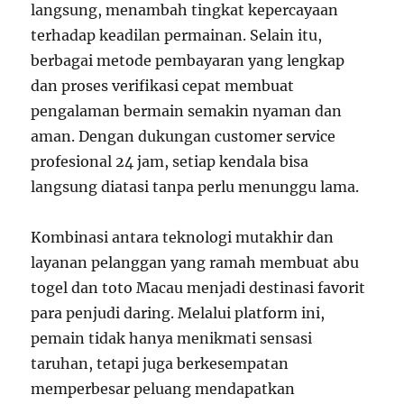
langsung, menambah tingkat kepercayaan
terhadap keadilan permainan. Selain itu,
berbagai metode pembayaran yang lengkap
dan proses verifikasi cepat membuat
pengalaman bermain semakin nyaman dan
aman. Dengan dukungan customer service
profesional 24 jam, setiap kendala bisa
langsung diatasi tanpa perlu menunggu lama.
Kombinasi antara teknologi mutakhir dan
layanan pelanggan yang ramah membuat abu
togel dan toto Macau menjadi destinasi favorit
para penjudi daring. Melalui platform ini,
pemain tidak hanya menikmati sensasi
taruhan, tetapi juga berkesempatan
memperbesar peluang mendapatkan