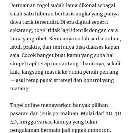
Permainan togel sudah lama dikenal sebagai
salah satu hiburan berbasis angka yang punya
daya tarik tersendiri. Di era digital seperti
sekarang, togel tidak lagi identik dengan cara
lama yang ribet. Semuanya sudah serba online,
lebih praktis, dan tentunya bisa diakses kapan
saja. Cocok banget buat kamu yang suka hal
simpel tapi tetap menantang. Ibaratnya, sekali
klik, langsung masuk ke dunia penuh peluang
—asal tetap pakai strategi dan kontrol yang
matang.
Togel online menawarkan banyak pilihan
pasaran dan jenis permainan. Mulai dari 2D, 3D,
4D, hingga variasi lainnya yang bikin
pengalaman bermain jadi nggak monoton.