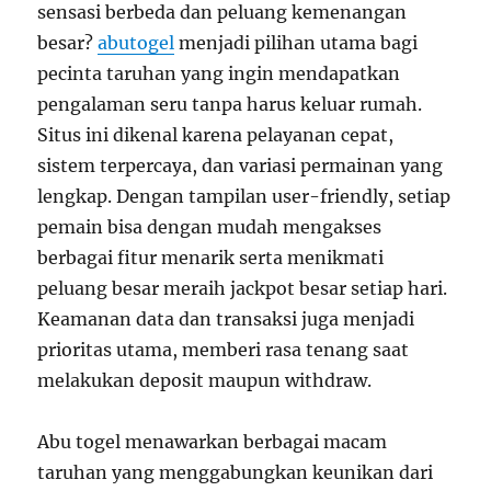
sensasi berbeda dan peluang kemenangan
besar?
abutogel
menjadi pilihan utama bagi
pecinta taruhan yang ingin mendapatkan
pengalaman seru tanpa harus keluar rumah.
Situs ini dikenal karena pelayanan cepat,
sistem terpercaya, dan variasi permainan yang
lengkap. Dengan tampilan user-friendly, setiap
pemain bisa dengan mudah mengakses
berbagai fitur menarik serta menikmati
peluang besar meraih jackpot besar setiap hari.
Keamanan data dan transaksi juga menjadi
prioritas utama, memberi rasa tenang saat
melakukan deposit maupun withdraw.
Abu togel menawarkan berbagai macam
taruhan yang menggabungkan keunikan dari