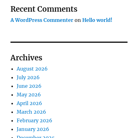
Recent Comments
A WordPress Commenter
on
Hello world!
Archives
August 2026
July 2026
June 2026
May 2026
April 2026
March 2026
February 2026
January 2026
December 2025