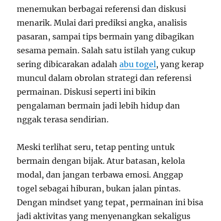
menemukan berbagai referensi dan diskusi
menarik. Mulai dari prediksi angka, analisis
pasaran, sampai tips bermain yang dibagikan
sesama pemain. Salah satu istilah yang cukup
sering dibicarakan adalah
abu togel
, yang kerap
muncul dalam obrolan strategi dan referensi
permainan. Diskusi seperti ini bikin
pengalaman bermain jadi lebih hidup dan
nggak terasa sendirian.
Meski terlihat seru, tetap penting untuk
bermain dengan bijak. Atur batasan, kelola
modal, dan jangan terbawa emosi. Anggap
togel sebagai hiburan, bukan jalan pintas.
Dengan mindset yang tepat, permainan ini bisa
jadi aktivitas yang menyenangkan sekaligus