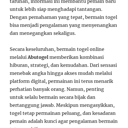
taruhan, informasi ini membantu pemain baru
untuk lebih siap menghadapi tantangan.
Dengan pemahaman yang tepat, bermain togel
bisa menjadi pengalaman yang menyenangkan
dan menegangkan sekaligus.
Secara keseluruhan, bermain togel online
melalui
Abutogel
memberikan kombinasi
hiburan, strategi, dan kemudahan. Dari sensasi
menebak angka hingga akses mudah melalui
platform digital, permainan ini terus menarik
perhatian banyak orang. Namun, penting
untuk selalu bermain secara bijak dan
bertanggung jawab. Meskipun mengasyikkan,
togel tetap permainan peluang, dan kesadaran
pemain adalah kunci agar pengalaman bermain