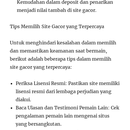
Kemudahan dalam deposit dan penarikan
menjadi nilai tambah di site gacor.
Tips Memilih Site Gacor yang Terpercaya
Untuk menghindari kesalahan dalam memilih
dan memastikan keamanan saat bermain,
berikut adalah beberapa tips dalam memilih
site gacor yang terpercaya:
Periksa Lisensi Resmi: Pastikan site memiliki
lisensi resmi dari lembaga perjudian yang
diakui.
Baca Ulasan dan Testimoni Pemain Lain: Cek
pengalaman pemain lain mengenai situs
yang bersangkutan.