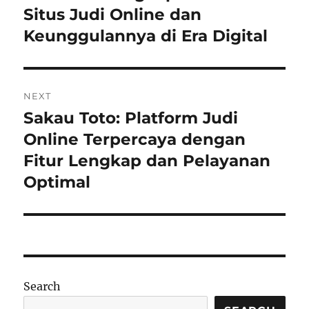
post:
Situs Judi Online dan
Keunggulannya di Era Digital
NEXT
Sakau Toto: Platform Judi
Next
post:
Online Terpercaya dengan
Fitur Lengkap dan Pelayanan
Optimal
Search