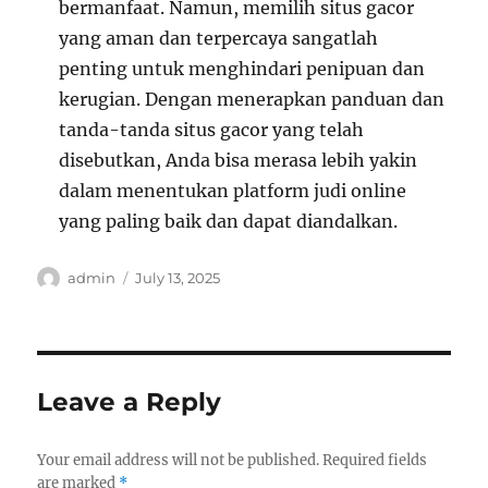
bermanfaat. Namun, memilih situs gacor
yang aman dan terpercaya sangatlah
penting untuk menghindari penipuan dan
kerugian. Dengan menerapkan panduan dan
tanda-tanda situs gacor yang telah
disebutkan, Anda bisa merasa lebih yakin
dalam menentukan platform judi online
yang paling baik dan dapat diandalkan.
Author
Posted
admin
July 13, 2025
on
Leave a Reply
Your email address will not be published.
Required fields
are marked
*