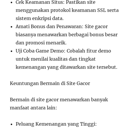
Cek Keamanan Situs: Pastikan site
menggunakan protokol keamanan SSL serta
sistem enkripsi data.
Amati Bonus dan Penawaran: Site gacor
biasanya menawarkan berbagai bonus besar
dan promosi menarik.
Uji Coba Game Demo: Cobalah fitur demo
untuk menilai kualitas dan tingkat
kemenangan yang ditawarkan site tersebut.
Keuntungan Bermain di Site Gacor
Bermain di site gacor menawarkan banyak
manfaat antara lain:
Peluang Kemenangan yang Tinggi: