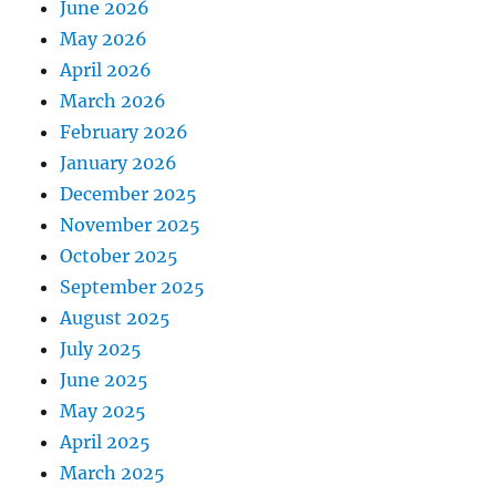
June 2026
May 2026
April 2026
March 2026
February 2026
January 2026
December 2025
November 2025
October 2025
September 2025
August 2025
July 2025
June 2025
May 2025
April 2025
March 2025