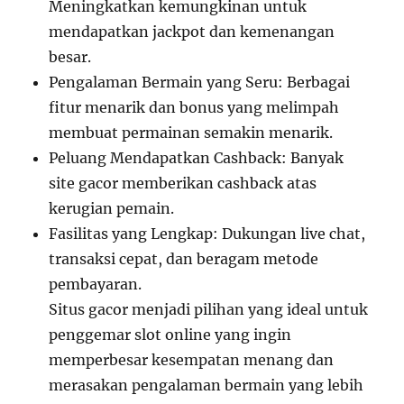
Meningkatkan kemungkinan untuk
mendapatkan jackpot dan kemenangan
besar.
Pengalaman Bermain yang Seru: Berbagai
fitur menarik dan bonus yang melimpah
membuat permainan semakin menarik.
Peluang Mendapatkan Cashback: Banyak
site gacor memberikan cashback atas
kerugian pemain.
Fasilitas yang Lengkap: Dukungan live chat,
transaksi cepat, dan beragam metode
pembayaran.
Situs gacor menjadi pilihan yang ideal untuk
penggemar slot online yang ingin
memperbesar kesempatan menang dan
merasakan pengalaman bermain yang lebih