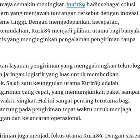
ercaya semakin meningkat.
kurir89
hadir sebagai solusi
ern yang menjawab tantangan tersebut dengan inovasi
isme tinggi. Dengan mengedepankan kecepatan,
kemudahan, Kurir89 menjadi pilihan utama bagi banyak
snis yang menginginkan pengalaman pengiriman tanpa
kan layanan pengiriman yang menggabungkan teknolog
 jaringan logistik yang luas untuk memberikan
ik. Salah satu keunggulan utama Kurir89 adalah
iriman yang cepat, yang memungkinkan paket sampai
waktu singkat. Hal ini sangat penting terutama bagi
gantung pada pengiriman tepat waktu untuk menjaga
gan dan kelancaran operasional.
riman juga menjadi fokus utama Kurir89. Dengan siste