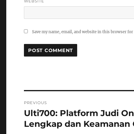
WEBSITE
Save my name, email, and website in this browser for
Post
PREVIOUS
navigation
Ulti700: Platform Judi O
Previous
post:
Lengkap dan Keamanan 