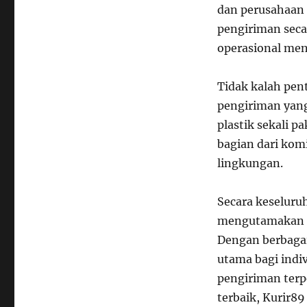
dan perusahaan 
pengiriman seca
operasional menj
Tidak kalah pen
pengiriman yan
plastik sekali 
bagian dari ko
lingkungan.
Secara keseluru
mengutamakan k
Dengan berbagai
utama bagi indi
pengiriman terpe
terbaik, Kurir