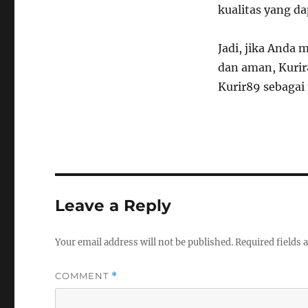
kualitas yang da
Jadi, jika Anda 
dan aman, Kuri
Kurir89 sebagai
Leave a Reply
Your email address will not be published.
Required fields
COMMENT
*