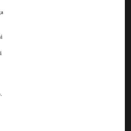
ga
i
i
.