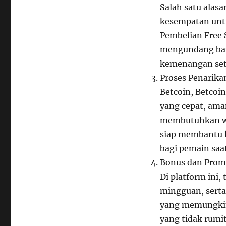
Salah satu alas
kesempatan untu
Pembelian Free
mengundang ban
kemenangan seti
Proses Penarika
Betcoin, Betcoin
yang cepat, ama
membutuhkan wa
siap membantu k
bagi pemain saa
Bonus dan Prom
Di platform ini,
mingguan, serta
yang memungkin
yang tidak rumit