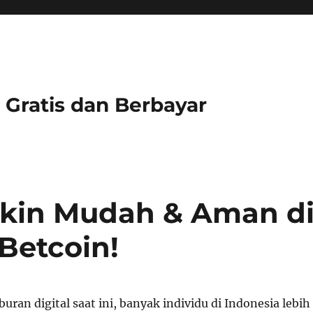
 Gratis dan Berbayar
akin Mudah & Aman d
 Betcoin!
ran digital saat ini, banyak individu di Indonesia lebih