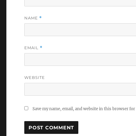
NAME
*
EMAIL
*
WEBSITE
Save my name, email, and website in this browser for