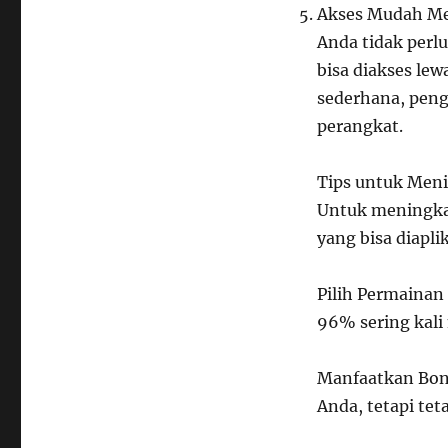
Akses Mudah Mel
Anda tidak per
bisa diakses lew
sederhana, peng
perangkat.
Tips untuk Meni
Untuk meningka
yang bisa diapli
Pilih Permainan
96% sering kali
Manfaatkan Bon
Anda, tetapi tet