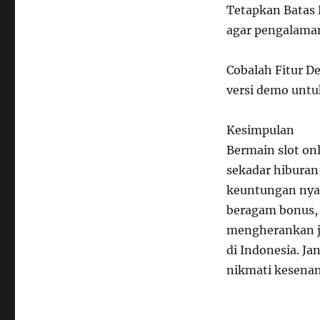
Tetapkan Batas 
agar pengalama
Cobalah Fitur D
versi demo untu
Kesimpulan
Bermain slot onl
sekadar hiburan
keuntungan nyat
beragam bonus, 
mengherankan ji
di Indonesia. J
nikmati kesenan