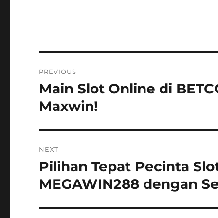
Post
PREVIOUS
navigation
Main Slot Online di BETC
Previous
post:
Maxwin!
NEXT
Pilihan Tepat Pecinta Slo
Next
post:
MEGAWIN288 dengan Ser