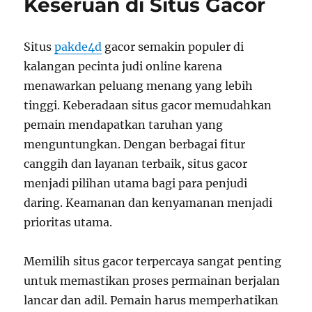
Keseruan di Situs Gacor
Gacor
Situs
pakde4d
gacor semakin populer di
kalangan pecinta judi online karena
menawarkan peluang menang yang lebih
tinggi. Keberadaan situs gacor memudahkan
pemain mendapatkan taruhan yang
menguntungkan. Dengan berbagai fitur
canggih dan layanan terbaik, situs gacor
menjadi pilihan utama bagi para penjudi
daring. Keamanan dan kenyamanan menjadi
prioritas utama.
Memilih situs gacor terpercaya sangat penting
untuk memastikan proses permainan berjalan
lancar dan adil. Pemain harus memperhatikan