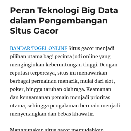
yang
Peran Teknologi Big Data
Memberikan
Garansi
dalam Pengembangan
Pengembalian
Situs Gacor
Dana
jika
Tidak
Memuaskan
BANDAR TOGEL ONLINE
Situs gacor menjadi
pilihan utama bagi pecinta judi online yang
menginginkan keberuntungan tinggi. Dengan
reputasi terpercaya, situs ini menawarkan
berbagai permainan menarik, mulai dari slot,
poker, hingga taruhan olahraga. Keamanan
dan kenyamanan pemain menjadi prioritas
utama, sehingga pengalaman bermain menjadi
menyenangkan dan bebas khawatir.
Menggunakan situs gacor memudahkan