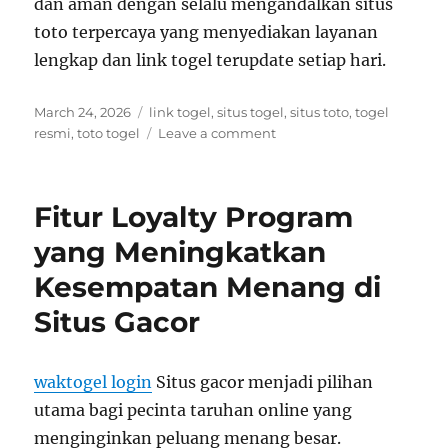
dan aman dengan selalu mengandalkan situs
toto terpercaya yang menyediakan layanan
lengkap dan link togel terupdate setiap hari.
Posted
Tags
March 24, 2026
link togel
,
situs togel
,
situs toto
,
togel
on
on
resmi
,
toto togel
Leave a comment
Raih
Profit
Maksimal
Fitur Loyalty Program
di
Link
yang Meningkatkan
Togel
Kesempatan Menang di
Berkualitas
Situs Gacor
waktogel login
Situs gacor menjadi pilihan
utama bagi pecinta taruhan online yang
menginginkan peluang menang besar.