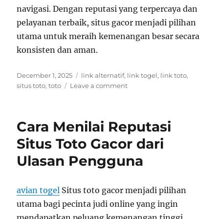
navigasi. Dengan reputasi yang terpercaya dan
pelayanan terbaik, situs gacor menjadi pilihan
utama untuk meraih kemenangan besar secara
konsisten dan aman.
Posted
Tags
December 1, 2025
link alternatif
,
link togel
,
link toto
,
on
on
situs toto
,
toto
Leave a comment
Perbandingan
Antara
Situs
Cara Menilai Reputasi
Gacor
dan
Situs Toto Gacor dari
Situs
Ulasan Pengguna
Taruhan
Biasa
avian togel
Situs toto gacor menjadi pilihan
utama bagi pecinta judi online yang ingin
mendapatkan peluang kemenangan tinggi.