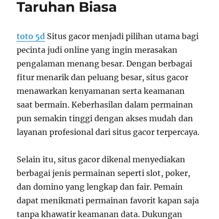
Taruhan Biasa
Keseruan
di
Situs
Gacor
toto 5d
Situs gacor menjadi pilihan utama bagi
pecinta judi online yang ingin merasakan
pengalaman menang besar. Dengan berbagai
fitur menarik dan peluang besar, situs gacor
menawarkan kenyamanan serta keamanan
saat bermain. Keberhasilan dalam permainan
pun semakin tinggi dengan akses mudah dan
layanan profesional dari situs gacor terpercaya.
Selain itu, situs gacor dikenal menyediakan
berbagai jenis permainan seperti slot, poker,
dan domino yang lengkap dan fair. Pemain
dapat menikmati permainan favorit kapan saja
tanpa khawatir keamanan data. Dukungan