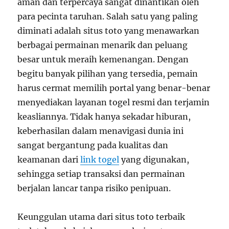
aman dan terpercaya sangat dinantikan oleh
para pecinta taruhan. Salah satu yang paling
diminati adalah situs toto yang menawarkan
berbagai permainan menarik dan peluang
besar untuk meraih kemenangan. Dengan
begitu banyak pilihan yang tersedia, pemain
harus cermat memilih portal yang benar-benar
menyediakan layanan togel resmi dan terjamin
keasliannya. Tidak hanya sekadar hiburan,
keberhasilan dalam menavigasi dunia ini
sangat bergantung pada kualitas dan
keamanan dari
link togel
yang digunakan,
sehingga setiap transaksi dan permainan
berjalan lancar tanpa risiko penipuan.
Keunggulan utama dari situs toto terbaik