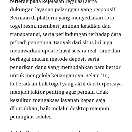
terletak pada kejelasan regulasi serta
dukungan layanan pelanggan yang responsif.
Bermain di platform yang menyediakan toto
togel resmi memberi jaminan keadilan dan
transparansi, serta perlindungan terhadap data
pribadi pengguna. Banyak dari situs ini juga
menawarkan update hasil secara real-time dan
berbagai macam metode deposit serta
penarikan dana yang memudahkan para bettor
untuk mengelola keuangannya. Selain itu,
keberadaan link togel yang aktif dan terpercaya
menjadi faktor penting agar pemain tidak
kesulitan mengakses layanan kapan saja
dibutuhkan, baik melalui desktop maupun
perangkat seluler.