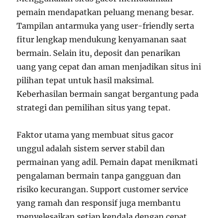
pemain mendapatkan peluang menang besar.
Tampilan antarmuka yang user-friendly serta
fitur lengkap mendukung kenyamanan saat
bermain. Selain itu, deposit dan penarikan
uang yang cepat dan aman menjadikan situs ini
pilihan tepat untuk hasil maksimal.
Keberhasilan bermain sangat bergantung pada
strategi dan pemilihan situs yang tepat.
Faktor utama yang membuat situs gacor
unggul adalah sistem server stabil dan
permainan yang adil. Pemain dapat menikmati
pengalaman bermain tanpa gangguan dan
risiko kecurangan. Support customer service
yang ramah dan responsif juga membantu
menyelesaikan setiap kendala dengan cepat,