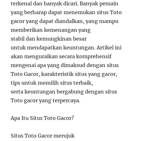
terkenal dan banyak dicari. Banyak pemain
yang berharap dapat menemukan situs Toto
gacor yang dapat diandalkan, yang mampu
memberikan kemenangan yang
stabil dan kemungkinan besar
untuk mendapatkan keuntungan. Artikel ini
akan menguraikan secara komprehensif
mengenai apa yang dimaksud dengan situs
Toto Gacor, karakteristik situs yang gacor,
tips untuk memilih situs terbaik,
serta keuntungan bergabung dengan situs
Toto gacor yang terpercaya.
Apa Itu Situs Toto Gacor?
Situs Toto Gacor merujuk