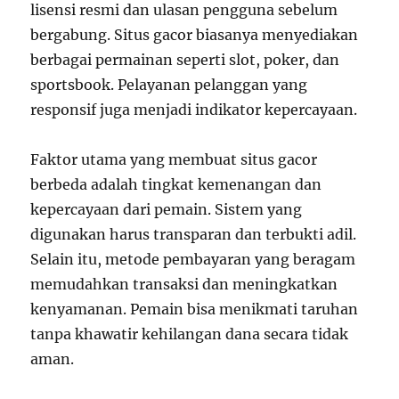
lisensi resmi dan ulasan pengguna sebelum
bergabung. Situs gacor biasanya menyediakan
berbagai permainan seperti slot, poker, dan
sportsbook. Pelayanan pelanggan yang
responsif juga menjadi indikator kepercayaan.
Faktor utama yang membuat situs gacor
berbeda adalah tingkat kemenangan dan
kepercayaan dari pemain. Sistem yang
digunakan harus transparan dan terbukti adil.
Selain itu, metode pembayaran yang beragam
memudahkan transaksi dan meningkatkan
kenyamanan. Pemain bisa menikmati taruhan
tanpa khawatir kehilangan dana secara tidak
aman.