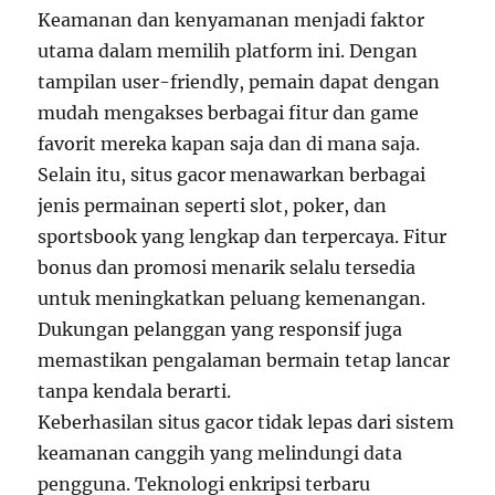
Keamanan dan kenyamanan menjadi faktor
utama dalam memilih platform ini. Dengan
tampilan user-friendly, pemain dapat dengan
mudah mengakses berbagai fitur dan game
favorit mereka kapan saja dan di mana saja.
Selain itu, situs gacor menawarkan berbagai
jenis permainan seperti slot, poker, dan
sportsbook yang lengkap dan terpercaya. Fitur
bonus dan promosi menarik selalu tersedia
untuk meningkatkan peluang kemenangan.
Dukungan pelanggan yang responsif juga
memastikan pengalaman bermain tetap lancar
tanpa kendala berarti.
Keberhasilan situs gacor tidak lepas dari sistem
keamanan canggih yang melindungi data
pengguna. Teknologi enkripsi terbaru