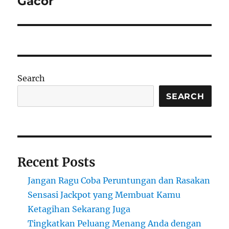
Gacor
Search
SEARCH
Recent Posts
Jangan Ragu Coba Peruntungan dan Rasakan
Sensasi Jackpot yang Membuat Kamu
Ketagihan Sekarang Juga
Tingkatkan Peluang Menang Anda dengan