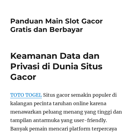
Panduan Main Slot Gacor
Gratis dan Berbayar
Keamanan Data dan
Privasi di Dunia Situs
Gacor
TOTO TOGEL
Situs gacor semakin populer di
kalangan pecinta taruhan online karena
menawarkan peluang menang yang tinggi dan
tampilan antarmuka yang user-friendly.
Banyak pemain mencari platform terpercaya