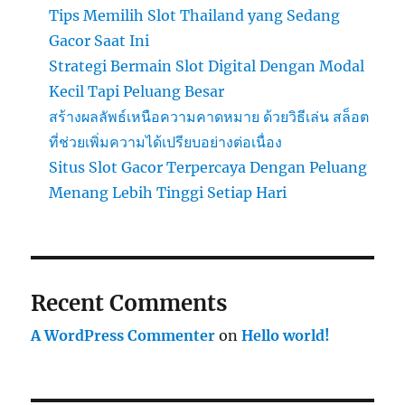
Tips Memilih Slot Thailand yang Sedang
Gacor Saat Ini
Strategi Bermain Slot Digital Dengan Modal
Kecil Tapi Peluang Besar
สร้างผลลัพธ์เหนือความคาดหมาย ด้วยวิธีเล่น สล็อต
ที่ช่วยเพิ่มความได้เปรียบอย่างต่อเนื่อง
Situs Slot Gacor Terpercaya Dengan Peluang
Menang Lebih Tinggi Setiap Hari
Recent Comments
A WordPress Commenter
on
Hello world!