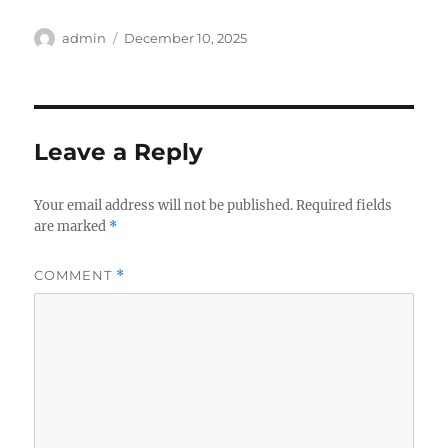
Author
Posted
admin
December 10, 2025
on
Leave a Reply
Your email address will not be published.
Required fields
are marked
*
COMMENT
*