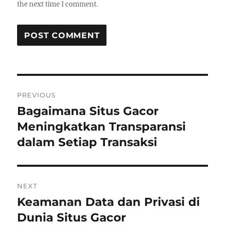
the next time I comment.
Post
PREVIOUS
navigation
Bagaimana Situs Gacor
Previous
post:
Meningkatkan Transparansi
dalam Setiap Transaksi
NEXT
Keamanan Data dan Privasi di
Next
post:
Dunia Situs Gacor