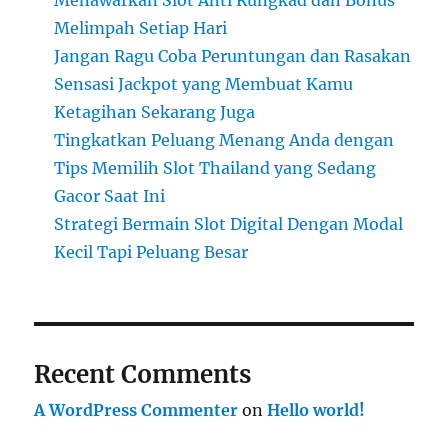
Menawarkan Slot Anti Rungkad dan Bonus
Melimpah Setiap Hari
Jangan Ragu Coba Peruntungan dan Rasakan
Sensasi Jackpot yang Membuat Kamu
Ketagihan Sekarang Juga
Tingkatkan Peluang Menang Anda dengan
Tips Memilih Slot Thailand yang Sedang
Gacor Saat Ini
Strategi Bermain Slot Digital Dengan Modal
Kecil Tapi Peluang Besar
Recent Comments
A WordPress Commenter
on
Hello world!