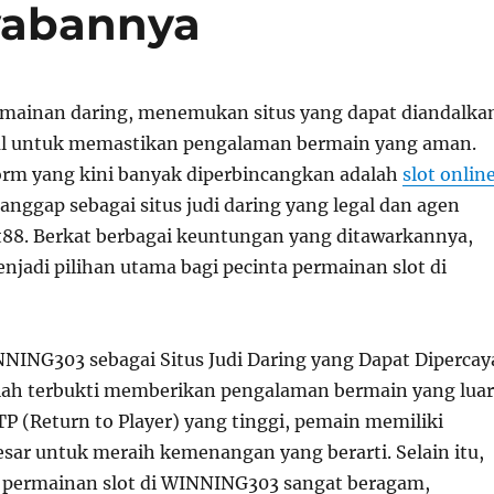
abannya
mainan daring, menemukan situs yang dapat diandalka
ial untuk memastikan pengalaman bermain yang aman.
form yang kini banyak diperbincangkan adalah
slot onlin
nggap sebagai situs judi daring yang legal dan agen
t88. Berkat berbagai keuntungan yang ditawarkannya,
adi pilihan utama bagi pecinta permainan slot di
ING303 sebagai Situs Judi Daring yang Dapat Dipercay
ah terbukti memberikan pengalaman bermain yang luar
TP (Return to Player) yang tinggi, pemain memiliki
ar untuk meraih kemenangan yang berarti. Selain itu,
n permainan slot di WINNING303 sangat beragam,