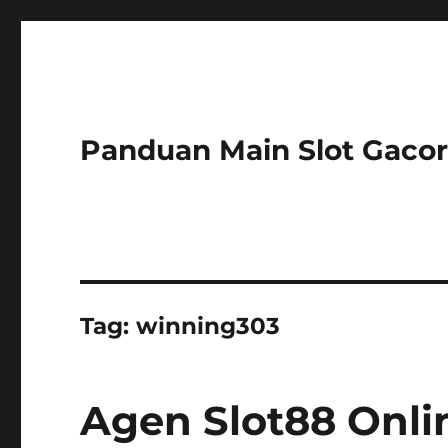
Panduan Main Slot Gacor
Tag:
winning303
Agen Slot88 Onli