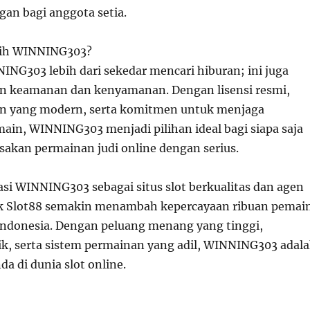
an bagi anggota setia.
ih WINNING303?
ING303 lebih dari sekedar mencari hiburan; ini juga
n keamanan dan kenyamanan. Dengan lisensi resmi,
n yang modern, serta komitmen untuk menjaga
ain, WINNING303 menjadi pilihan ideal bagi siapa saja
sakan permainan judi online dengan serius.
tasi WINNING303 sebagai situs slot berkualitas dan agen
uk Slot88 semakin menambah kepercayaan ribuan pemai
h Indonesia. Dengan peluang menang yang tinggi,
ik, serta sistem permainan yang adil, WINNING303 adal
a di dunia slot online.