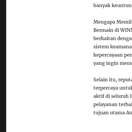
banyak keuntung
Mengapa Memil
Bermain di WINN
berkaitan denga
sistem keamana
kepercayaan pem
yang ingin mera
Selain itu, repu
terpercaya unt
aktif di seluru
pelayanan terba
tujuan utama And