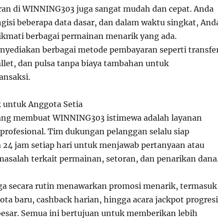
ran di WINNING303 juga sangat mudah dan cepat. Anda
gisi beberapa data dasar, dan dalam waktu singkat, And
ikmati berbagai permainan menarik yang ada.
yediakan berbagai metode pembayaran seperti transfe
allet, dan pulsa tanpa biaya tambahan untuk
nsaksi.
 untuk Anggota Setia
 yang membuat WINNING303 istimewa adalah layanan
profesional. Tim dukungan pelanggan selalu siap
24 jam setiap hari untuk menjawab pertanyaan atau
asalah terkait permainan, setoran, dan penarikan dana
a secara rutin menawarkan promosi menarik, termasuk
ta baru, cashback harian, hingga acara jackpot progresi
esar. Semua ini bertujuan untuk memberikan lebih