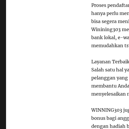
Proses pendafta
hanya perlu men
bisa segera men
Winining303 men
bank lokal, e-w
memudahkan tra
Layanan Terbaik
Salah satu hal
pelanggan yang 
membantu Anda 
menyelesaikan m
WINNING303 jug
bonus bagi anggo
dengan hadiah b