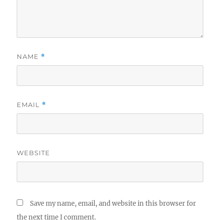
NAME
*
EMAIL
*
WEBSITE
Save my name, email, and website in this browser for
the next time I comment.