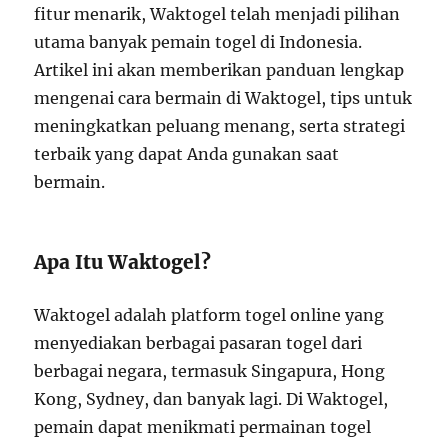
fitur menarik, Waktogel telah menjadi pilihan
utama banyak pemain togel di Indonesia.
Artikel ini akan memberikan panduan lengkap
mengenai cara bermain di Waktogel, tips untuk
meningkatkan peluang menang, serta strategi
terbaik yang dapat Anda gunakan saat
bermain.
Apa Itu Waktogel?
Waktogel adalah platform togel online yang
menyediakan berbagai pasaran togel dari
berbagai negara, termasuk Singapura, Hong
Kong, Sydney, dan banyak lagi. Di Waktogel,
pemain dapat menikmati permainan togel