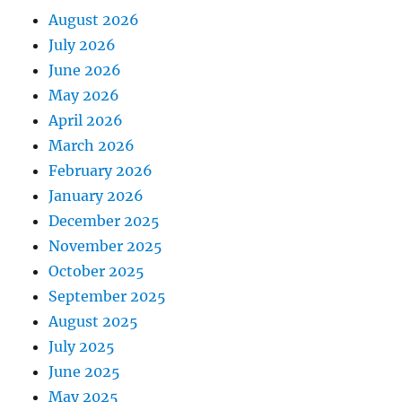
August 2026
July 2026
June 2026
May 2026
April 2026
March 2026
February 2026
January 2026
December 2025
November 2025
October 2025
September 2025
August 2025
July 2025
June 2025
May 2025