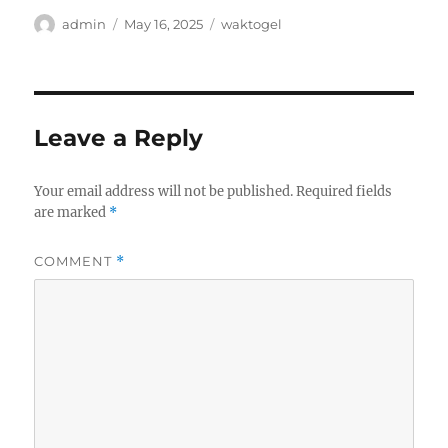
Author
Posted
Tags
admin
May 16, 2025
waktogel
on
Leave a Reply
Your email address will not be published.
Required fields
are marked
*
COMMENT
*