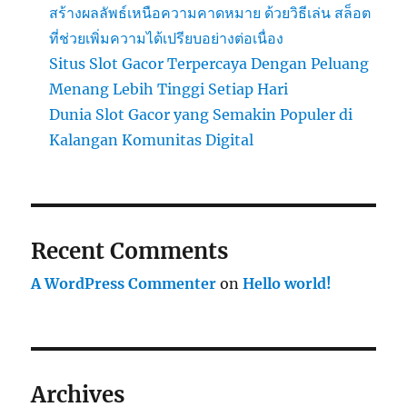
สร้างผลลัพธ์เหนือความคาดหมาย ด้วยวิธีเล่น สล็อต
ที่ช่วยเพิ่มความได้เปรียบอย่างต่อเนื่อง
Situs Slot Gacor Terpercaya Dengan Peluang
Menang Lebih Tinggi Setiap Hari
Dunia Slot Gacor yang Semakin Populer di
Kalangan Komunitas Digital
Recent Comments
A WordPress Commenter
on
Hello world!
Archives