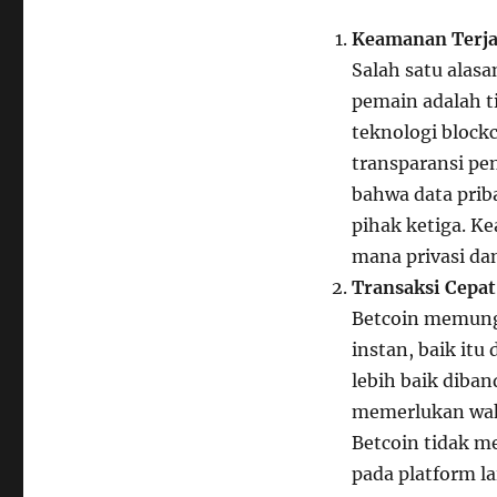
Keamanan Terja
Salah satu alas
pemain adalah 
teknologi block
transparansi pe
bahwa data prib
pihak ketiga. K
mana privasi da
Transaksi Cepa
Betcoin memung
instan, baik itu
lebih baik diba
memerlukan wakt
Betcoin tidak 
pada platform l