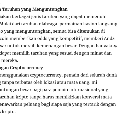
.
n Taruhan yang Menguntungkan
akan berbagai jenis taruhan yang dapat memenuhi
 Mulai dari taruhan olahraga, permainan kasino langsung
pto yang menguntungkan, semua bisa ditemukan di
etcoin memberikan odds yang kompetitif, memberi Anda
esar untuk meraih kemenangan besar. Dengan banyakny
 dapat memilih taruhan yang sesuai dengan minat dan
n mereka.
ngan Cryptocurrency
menggunakan cryptocurrency, pemain dari seluruh duni
tanpa terbatas oleh lokasi atau mata uang. Ini
tungan besar bagi para pemain internasional yang
aruhan kripto tanpa harus memikirkan konversi mata
enawarkan peluang bagi siapa saja yang tertarik dengan
 kripto.