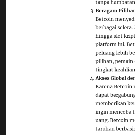
tanpa hambatan
Beragam Piliha
Betcoin menyedi
berbagai selera.
hingga slot kri
platform ini. B
peluang lebih b
pilihan, pemain
tingkat keahlia
Akses Global de
Karena Betcoin 
dapat bergabung 
memberikan keun
ingin mencoba t
uang. Betcoin m
taruhan berbasis