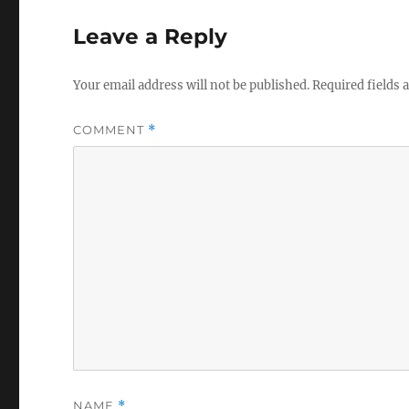
Leave a Reply
Your email address will not be published.
Required fields
COMMENT
*
NAME
*