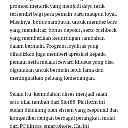
promosi menarik yang menjadi daya tarik
tersendiri bagi para pemain baru maupun loyal.
Misalnya, bonus sambutan untuk member baru
yang mendaftar, bonus deposit, serta cashback
yang memberikan keuntungan tambahan
dalam bermain. Program loyalitas yang
dihadirkan juga memberi apresiasi kepada
pemain setia melalui reward khusus yang bisa
digunakan untuk bermain lebih lama dan
meningkatkan peluang kemenangan.
Selain itu, kemudahan akses menjadi salah
satu nilai tambah dari Slot88. Platform ini
sudah didukung oleh sistem yang responsif dan
kompatibel dengan berbagai perangkat, mulai
dari PC hingga smartphone. Hal ini