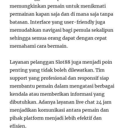
memungkinkan pemain untuk menikmati
permainan kapan saja dan di mana saja tanpa
batasan. Interface yang user-friendly juga
memudahkan navigasi bagi pemula sekalipun
sehingga semua orang dapat dengan cepat
memahami cara bermain.
Layanan pelanggan Slot88 juga menjadi poin
penting yang tidak boleh dilewatkan. Tim
support yang profesional dan responsif siap
membantu pemain dalam mengatasi berbagai
kendala atau memberikan informasi yang
dibutuhkan. Adanya layanan live chat 24 jam
menjadikan komunikasi antara pemain dan
pihak platform menjadi lebih efektif dan
efisien.