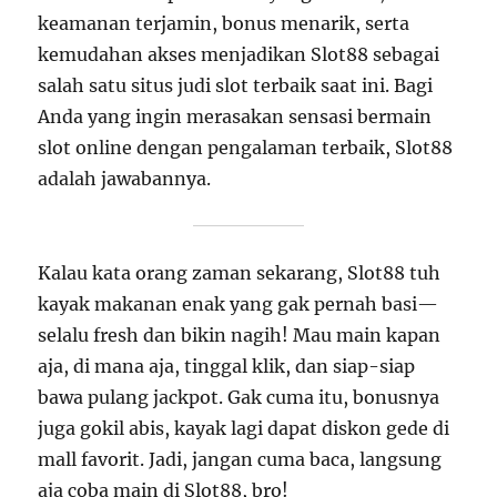
keamanan terjamin, bonus menarik, serta
kemudahan akses menjadikan Slot88 sebagai
salah satu situs judi slot terbaik saat ini. Bagi
Anda yang ingin merasakan sensasi bermain
slot online dengan pengalaman terbaik, Slot88
adalah jawabannya.
Kalau kata orang zaman sekarang, Slot88 tuh
kayak makanan enak yang gak pernah basi—
selalu fresh dan bikin nagih! Mau main kapan
aja, di mana aja, tinggal klik, dan siap-siap
bawa pulang jackpot. Gak cuma itu, bonusnya
juga gokil abis, kayak lagi dapat diskon gede di
mall favorit. Jadi, jangan cuma baca, langsung
aja coba main di Slot88, bro!