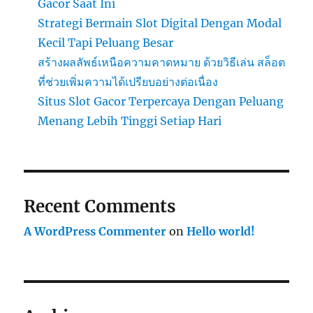
Gacor Saat Ini
Strategi Bermain Slot Digital Dengan Modal
Kecil Tapi Peluang Besar
สร้างผลลัพธ์เหนือความคาดหมาย ด้วยวิธีเล่น สล็อต
ที่ช่วยเพิ่มความได้เปรียบอย่างต่อเนื่อง
Situs Slot Gacor Terpercaya Dengan Peluang
Menang Lebih Tinggi Setiap Hari
Recent Comments
A WordPress Commenter
on
Hello world!