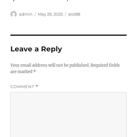
Author
Posted
Tags
admin
May 29, 2025
slot88
on
Leave a Reply
Your email address will not be published.
Required fields
are marked
*
COMMENT
*