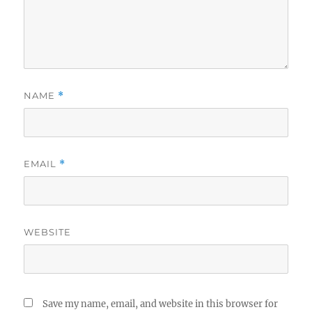
NAME
*
EMAIL
*
WEBSITE
Save my name, email, and website in this browser for