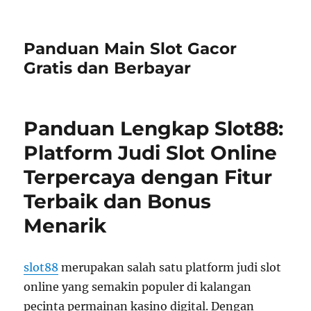
Panduan Main Slot Gacor
Gratis dan Berbayar
Panduan Lengkap Slot88:
Platform Judi Slot Online
Terpercaya dengan Fitur
Terbaik dan Bonus
Menarik
slot88
merupakan salah satu platform judi slot
online yang semakin populer di kalangan
pecinta permainan kasino digital. Dengan