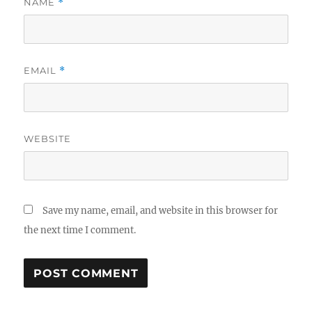
NAME
*
EMAIL
*
WEBSITE
Save my name, email, and website in this browser for
the next time I comment.