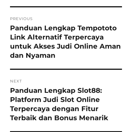
Post
PREVIOUS
navigation
Panduan Lengkap Tempototo
Previous
post:
Link Alternatif Terpercaya
untuk Akses Judi Online Aman
dan Nyaman
NEXT
Panduan Lengkap Slot88:
Next
post:
Platform Judi Slot Online
Terpercaya dengan Fitur
Terbaik dan Bonus Menarik