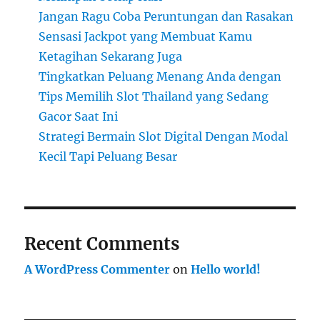
Jangan Ragu Coba Peruntungan dan Rasakan
Sensasi Jackpot yang Membuat Kamu
Ketagihan Sekarang Juga
Tingkatkan Peluang Menang Anda dengan
Tips Memilih Slot Thailand yang Sedang
Gacor Saat Ini
Strategi Bermain Slot Digital Dengan Modal
Kecil Tapi Peluang Besar
Recent Comments
A WordPress Commenter
on
Hello world!