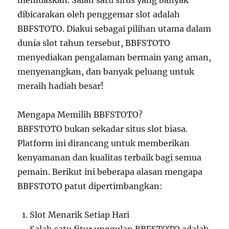
memuaskan. Salah satu situs yang banyak
dibicarakan oleh penggemar slot adalah
BBFSTOTO. Diakui sebagai pilihan utama dalam
dunia slot tahun tersebut, BBFSTOTO
menyediakan pengalaman bermain yang aman,
menyenangkan, dan banyak peluang untuk
meraih hadiah besar!
Mengapa Memilih BBFSTOTO?
BBFSTOTO bukan sekadar situs slot biasa.
Platform ini dirancang untuk memberikan
kenyamanan dan kualitas terbaik bagi semua
pemain. Berikut ini beberapa alasan mengapa
BBFSTOTO patut dipertimbangkan:
Slot Menarik Setiap Hari