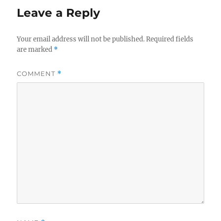
Leave a Reply
Your email address will not be published.
Required fields
are marked
*
COMMENT
*