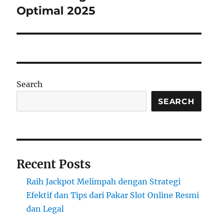
Optimal 2025
Search
SEARCH
Recent Posts
Raih Jackpot Melimpah dengan Strategi
Efektif dan Tips dari Pakar Slot Online Resmi
dan Legal