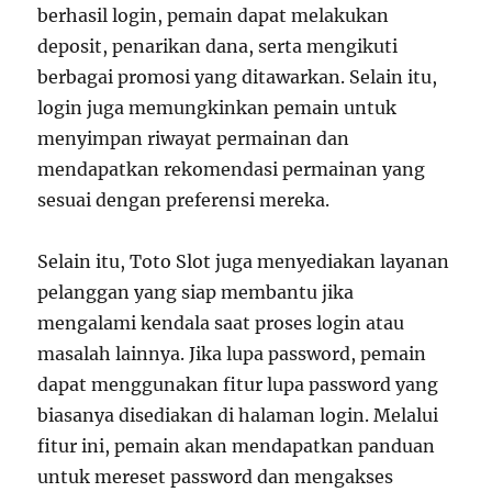
berhasil login, pemain dapat melakukan
deposit, penarikan dana, serta mengikuti
berbagai promosi yang ditawarkan. Selain itu,
login juga memungkinkan pemain untuk
menyimpan riwayat permainan dan
mendapatkan rekomendasi permainan yang
sesuai dengan preferensi mereka.
Selain itu, Toto Slot juga menyediakan layanan
pelanggan yang siap membantu jika
mengalami kendala saat proses login atau
masalah lainnya. Jika lupa password, pemain
dapat menggunakan fitur lupa password yang
biasanya disediakan di halaman login. Melalui
fitur ini, pemain akan mendapatkan panduan
untuk mereset password dan mengakses