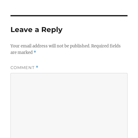
on
Leave a Reply
Your email address will not be published.
Required fields
are marked
*
COMMENT
*