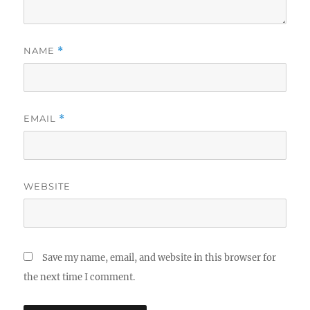
NAME
*
EMAIL
*
WEBSITE
Save my name, email, and website in this browser for
the next time I comment.