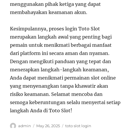
menggunakan pihak ketiga yang dapat
membahayakan keamanan akun.
Kesimpulannya, proses login Toto Slot
merupakan langkah awal yang penting bagi
pemain untuk menikmati berbagai manfaat
dari platform ini secara aman dan nyaman.
Dengan mengikuti panduan yang tepat dan
menerapkan langkah-langkah keamanan,
Anda dapat menikmati permainan slot online
yang menyenangkan tanpa khawatir akan
risiko keamanan. Selamat mencoba dan
semoga keberuntungan selalu menyertai setiap
langkah Anda di Toto Slot!
Author
Posted
Tags
admin
May 26, 2025
toto slot login