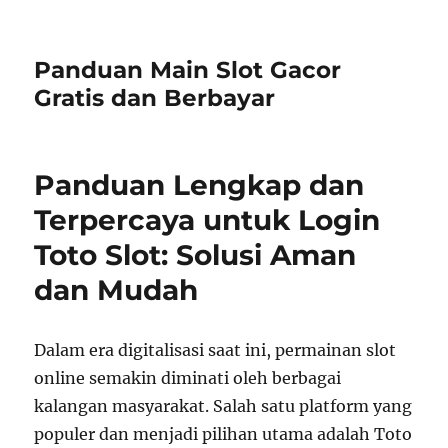
Panduan Main Slot Gacor
Gratis dan Berbayar
Panduan Lengkap dan
Terpercaya untuk Login
Toto Slot: Solusi Aman
dan Mudah
Dalam era digitalisasi saat ini, permainan slot
online semakin diminati oleh berbagai
kalangan masyarakat. Salah satu platform yang
populer dan menjadi pilihan utama adalah Toto