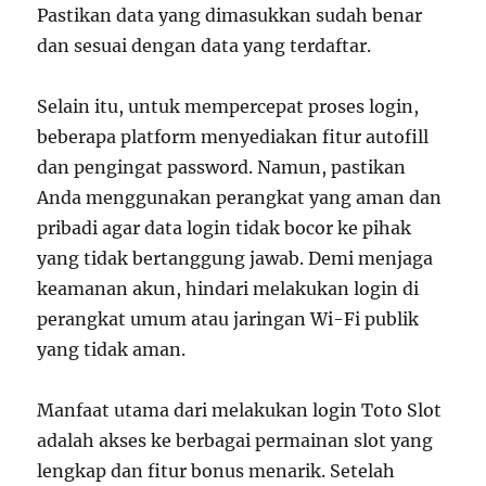
Pastikan data yang dimasukkan sudah benar
dan sesuai dengan data yang terdaftar.
Selain itu, untuk mempercepat proses login,
beberapa platform menyediakan fitur autofill
dan pengingat password. Namun, pastikan
Anda menggunakan perangkat yang aman dan
pribadi agar data login tidak bocor ke pihak
yang tidak bertanggung jawab. Demi menjaga
keamanan akun, hindari melakukan login di
perangkat umum atau jaringan Wi-Fi publik
yang tidak aman.
Manfaat utama dari melakukan login Toto Slot
adalah akses ke berbagai permainan slot yang
lengkap dan fitur bonus menarik. Setelah