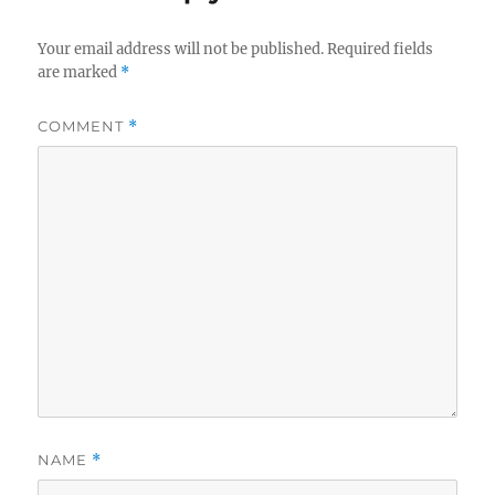
Your email address will not be published.
Required fields
are marked
*
COMMENT
*
NAME
*