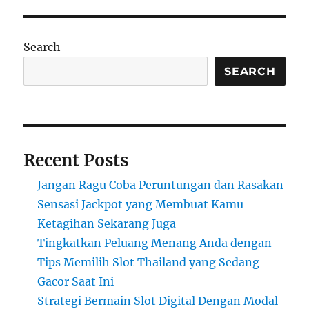
Search
SEARCH
Recent Posts
Jangan Ragu Coba Peruntungan dan Rasakan
Sensasi Jackpot yang Membuat Kamu
Ketagihan Sekarang Juga
Tingkatkan Peluang Menang Anda dengan
Tips Memilih Slot Thailand yang Sedang
Gacor Saat Ini
Strategi Bermain Slot Digital Dengan Modal