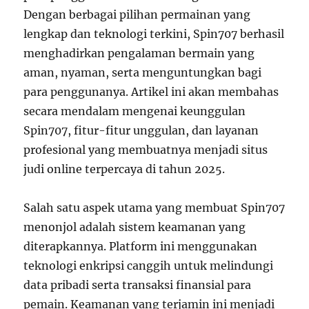
Dengan berbagai pilihan permainan yang
lengkap dan teknologi terkini, Spin707 berhasil
menghadirkan pengalaman bermain yang
aman, nyaman, serta menguntungkan bagi
para penggunanya. Artikel ini akan membahas
secara mendalam mengenai keunggulan
Spin707, fitur-fitur unggulan, dan layanan
profesional yang membuatnya menjadi situs
judi online terpercaya di tahun 2025.
Salah satu aspek utama yang membuat Spin707
menonjol adalah sistem keamanan yang
diterapkannya. Platform ini menggunakan
teknologi enkripsi canggih untuk melindungi
data pribadi serta transaksi finansial para
pemain. Keamanan yang terjamin ini menjadi