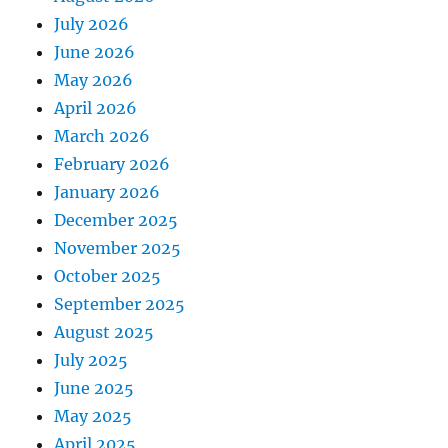
July 2026
June 2026
May 2026
April 2026
March 2026
February 2026
January 2026
December 2025
November 2025
October 2025
September 2025
August 2025
July 2025
June 2025
May 2025
April 2025