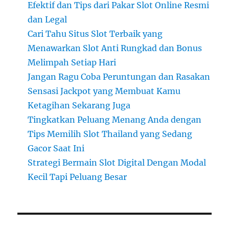
Efektif dan Tips dari Pakar Slot Online Resmi
dan Legal
Cari Tahu Situs Slot Terbaik yang
Menawarkan Slot Anti Rungkad dan Bonus
Melimpah Setiap Hari
Jangan Ragu Coba Peruntungan dan Rasakan
Sensasi Jackpot yang Membuat Kamu
Ketagihan Sekarang Juga
Tingkatkan Peluang Menang Anda dengan
Tips Memilih Slot Thailand yang Sedang
Gacor Saat Ini
Strategi Bermain Slot Digital Dengan Modal
Kecil Tapi Peluang Besar