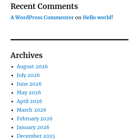
Recent Comments
A WordPress Commenter
on
Hello world!
Archives
August 2026
July 2026
June 2026
May 2026
April 2026
March 2026
February 2026
January 2026
December 2025