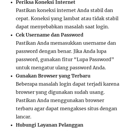
Periksa Koneksi Internet
Pastikan koneksi internet Anda stabil dan
cepat. Koneksi yang lambat atau tidak stabil
dapat menyebabkan masalah saat login.
Cek Username dan Password
Pastikan Anda memasukkan username dan
password dengan benar. Jika Anda lupa
password, gunakan fitur “Lupa Password”
untuk mengatur ulang password Anda.
Gunakan Browser yang Terbaru
Beberapa masalah login dapat terjadi karena
browser yang digunakan sudah usang.
Pastikan Anda menggunakan browser
terbaru agar dapat mengakses situs dengan
lancar.
Hubungi Layanan Pelanggan