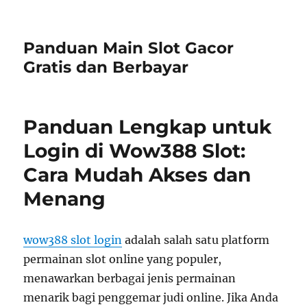
Panduan Main Slot Gacor
Gratis dan Berbayar
Panduan Lengkap untuk
Login di Wow388 Slot:
Cara Mudah Akses dan
Menang
wow388 slot login
adalah salah satu platform
permainan slot online yang populer,
menawarkan berbagai jenis permainan
menarik bagi penggemar judi online. Jika Anda