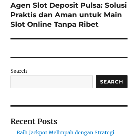
Agen Slot Deposit Pulsa: Solusi
Next
post:
Praktis dan Aman untuk Main
Slot Online Tanpa Ribet
Search
SEARCH
Recent Posts
Raih Jackpot Melimpah dengan Strategi