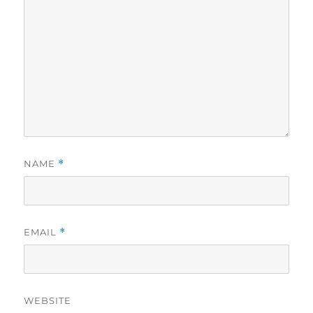
NAME
*
EMAIL
*
WEBSITE