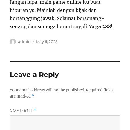
Jangan lupa, main game online itu buat
hiburan ya. Mainlah dengan bijak dan
bertanggung jawab. Selamat bersenang-
senang dan semoga beruntung di
Mega 288
!
Author
Posted
admin
May 6, 2025
on
Leave a Reply
Your email address will not be published.
Required fields
are marked
*
COMMENT
*