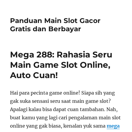
Panduan Main Slot Gacor
Gratis dan Berbayar
Mega 288: Rahasia Seru
Main Game Slot Online,
Auto Cuan!
Hai para pecinta game online! Siapa sih yang
gak suka sensasi seru saat main game slot?
Apalagi kalau bisa dapat cuan tambahan. Nah,
buat kamu yang lagi cari pengalaman main slot
online yang gak biasa, kenalan yuk sama
mega