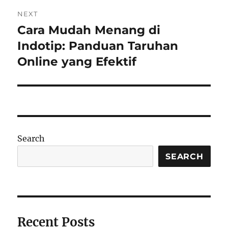
NEXT
Cara Mudah Menang di
Next
post:
Indotip: Panduan Taruhan
Online yang Efektif
Search
SEARCH
Recent Posts