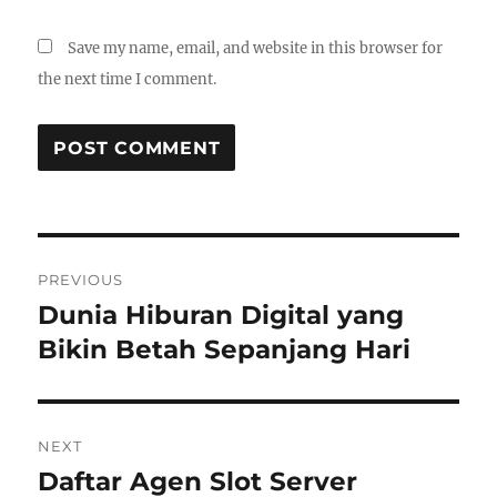
Save my name, email, and website in this browser for
the next time I comment.
Post
PREVIOUS
navigation
Dunia Hiburan Digital yang
Previous
post:
Bikin Betah Sepanjang Hari
NEXT
Daftar Agen Slot Server
Next