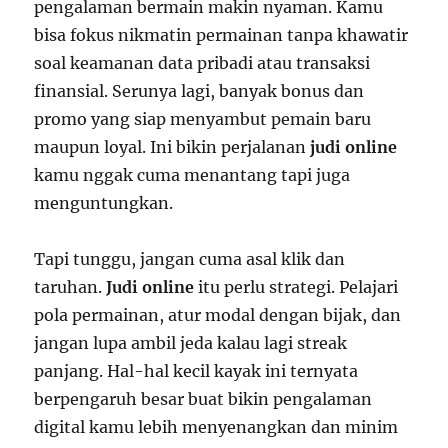
pengalaman bermain makin nyaman. Kamu
bisa fokus nikmatin permainan tanpa khawatir
soal keamanan data pribadi atau transaksi
finansial. Serunya lagi, banyak bonus dan
promo yang siap menyambut pemain baru
maupun loyal. Ini bikin perjalanan
judi online
kamu nggak cuma menantang tapi juga
menguntungkan.
Tapi tunggu, jangan cuma asal klik dan
taruhan.
Judi online
itu perlu strategi. Pelajari
pola permainan, atur modal dengan bijak, dan
jangan lupa ambil jeda kalau lagi streak
panjang. Hal-hal kecil kayak ini ternyata
berpengaruh besar buat bikin pengalaman
digital kamu lebih menyenangkan dan minim