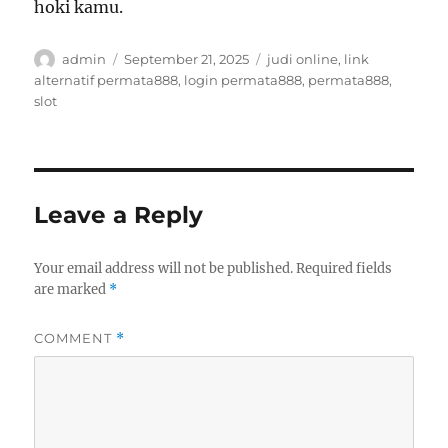
hoki kamu.
Author
Posted
Tags
admin
September 21, 2025
judi online
,
link
on
alternatif permata888
,
login permata888
,
permata888
,
slot
Leave a Reply
Your email address will not be published.
Required fields
are marked
*
COMMENT
*