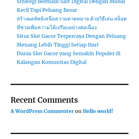
Strategi Bermain Slot Digital Dengan Modal
Kecil Tapi Peluang Besar
สร้างผลลัพธ์เหนือความคาดหมาย ด้วยวิธีเล่น สล็อต
ที่ช่วยเพิ่มความได้เปรียบอย่างต่อเนื่อง
Situs Slot Gacor Terpercaya Dengan Peluang
Menang Lebih Tinggi Setiap Hari
Dunia Slot Gacor yang Semakin Populer di
Kalangan Komunitas Digital
Recent Comments
A WordPress Commenter
on
Hello world!