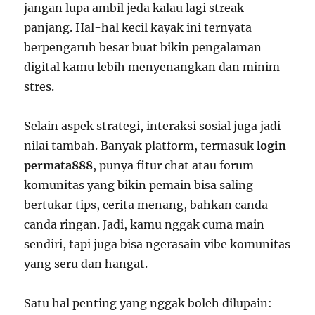
jangan lupa ambil jeda kalau lagi streak
panjang. Hal-hal kecil kayak ini ternyata
berpengaruh besar buat bikin pengalaman
digital kamu lebih menyenangkan dan minim
stres.
Selain aspek strategi, interaksi sosial juga jadi
nilai tambah. Banyak platform, termasuk
login
permata888
, punya fitur chat atau forum
komunitas yang bikin pemain bisa saling
bertukar tips, cerita menang, bahkan canda-
canda ringan. Jadi, kamu nggak cuma main
sendiri, tapi juga bisa ngerasain vibe komunitas
yang seru dan hangat.
Satu hal penting yang nggak boleh dilupain: