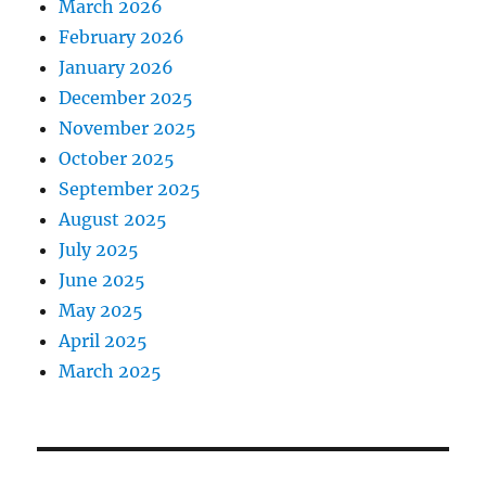
March 2026
February 2026
January 2026
December 2025
November 2025
October 2025
September 2025
August 2025
July 2025
June 2025
May 2025
April 2025
March 2025