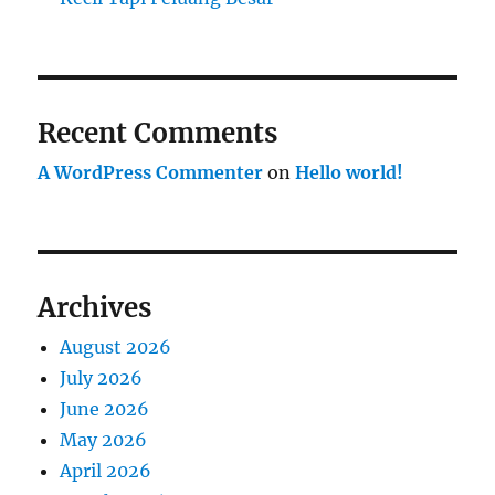
Recent Comments
A WordPress Commenter
on
Hello world!
Archives
August 2026
July 2026
June 2026
May 2026
April 2026