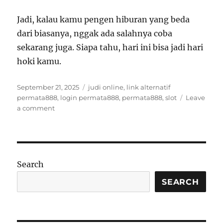
Jadi, kalau kamu pengen hiburan yang beda
dari biasanya, nggak ada salahnya coba
sekarang juga. Siapa tahu, hari ini bisa jadi hari
hoki kamu.
Posted
Tags
September 21, 2025
judi online
,
link alternatif
on
permata888
,
login permata888
,
permata888
,
slot
Leave
on
a comment
Serunya
Petualangan
Digital
yang
Bikin
Search
Nagih
di
SEARCH
Dunia
Maya