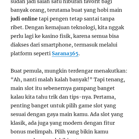
sudah jadi salah satu hiburan favorit bagi
banyak orang, terutama buat yang hobi main
judi online
tapi pengen tetap santai tanpa
ribet. Dengan kemajuan teknologi, kita nggak
perlu lagi ke kasino fisik, karena semua bisa
diakses dari smartphone, termasuk melalui
platform seperti
Sarana365
.
Buat pemula, mungkin terdengar menakutkan:
“Ah, nanti malah kalah banyak!” Tapi tenang,
main slot itu sebenernya gampang banget
kalau kita tahu trik dan tips-nya. Pertama,
penting banget untuk pilih game slot yang
sesuai dengan gaya main kamu. Ada slot yang
klasik, ada juga yang modern dengan fitur
bonus melimpah. Pilih yang bikin kamu