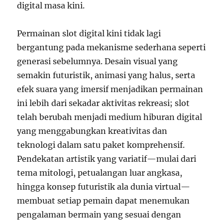
digital masa kini.
Permainan slot digital kini tidak lagi
bergantung pada mekanisme sederhana seperti
generasi sebelumnya. Desain visual yang
semakin futuristik, animasi yang halus, serta
efek suara yang imersif menjadikan permainan
ini lebih dari sekadar aktivitas rekreasi; slot
telah berubah menjadi medium hiburan digital
yang menggabungkan kreativitas dan
teknologi dalam satu paket komprehensif.
Pendekatan artistik yang variatif—mulai dari
tema mitologi, petualangan luar angkasa,
hingga konsep futuristik ala dunia virtual—
membuat setiap pemain dapat menemukan
pengalaman bermain yang sesuai dengan