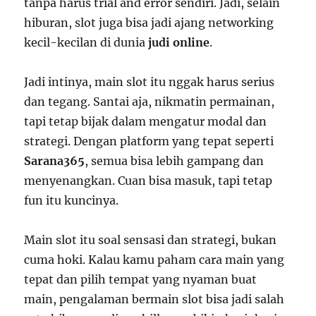
tanpa harus trial and error sendiri. Jadi, selain
hiburan, slot juga bisa jadi ajang networking
kecil-kecilan di dunia
judi online
.
Jadi intinya, main slot itu nggak harus serius
dan tegang. Santai aja, nikmatin permainan,
tapi tetap bijak dalam mengatur modal dan
strategi. Dengan platform yang tepat seperti
Sarana365
, semua bisa lebih gampang dan
menyenangkan. Cuan bisa masuk, tapi tetap
fun itu kuncinya.
Main slot itu soal sensasi dan strategi, bukan
cuma hoki. Kalau kamu paham cara main yang
tepat dan pilih tempat yang nyaman buat
main, pengalaman bermain slot bisa jadi salah