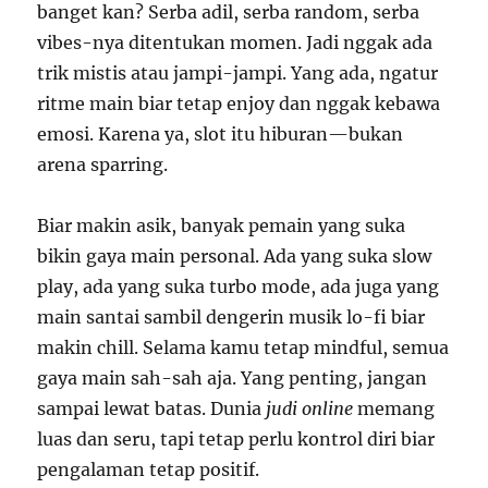
banget kan? Serba adil, serba random, serba
vibes-nya ditentukan momen. Jadi nggak ada
trik mistis atau jampi-jampi. Yang ada, ngatur
ritme main biar tetap enjoy dan nggak kebawa
emosi. Karena ya, slot itu hiburan—bukan
arena sparring.
Biar makin asik, banyak pemain yang suka
bikin gaya main personal. Ada yang suka slow
play, ada yang suka turbo mode, ada juga yang
main santai sambil dengerin musik lo-fi biar
makin chill. Selama kamu tetap mindful, semua
gaya main sah-sah aja. Yang penting, jangan
sampai lewat batas. Dunia
judi online
memang
luas dan seru, tapi tetap perlu kontrol diri biar
pengalaman tetap positif.