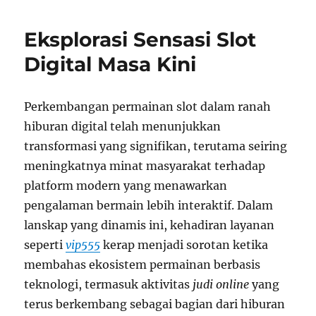
Seru
di
Eksplorasi Sensasi Slot
Balik
Ketagihan
Digital Masa Kini
Main
Slot
Digital
Perkembangan permainan slot dalam ranah
Masa
hiburan digital telah menunjukkan
Kini
transformasi yang signifikan, terutama seiring
meningkatnya minat masyarakat terhadap
platform modern yang menawarkan
pengalaman bermain lebih interaktif. Dalam
lanskap yang dinamis ini, kehadiran layanan
seperti
vip555
kerap menjadi sorotan ketika
membahas ekosistem permainan berbasis
teknologi, termasuk aktivitas
judi online
yang
terus berkembang sebagai bagian dari hiburan