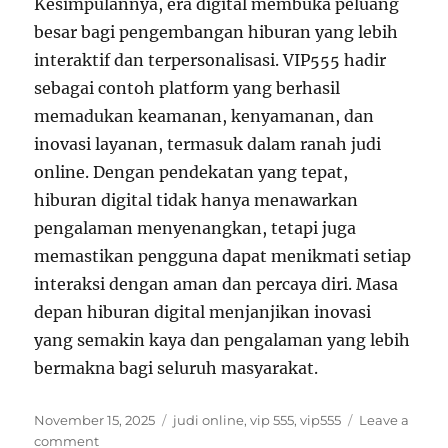
Kesimpulannya, era digital membuka peluang
besar bagi pengembangan hiburan yang lebih
interaktif dan terpersonalisasi. VIP555 hadir
sebagai contoh platform yang berhasil
memadukan keamanan, kenyamanan, dan
inovasi layanan, termasuk dalam ranah judi
online. Dengan pendekatan yang tepat,
hiburan digital tidak hanya menawarkan
pengalaman menyenangkan, tetapi juga
memastikan pengguna dapat menikmati setiap
interaksi dengan aman dan percaya diri. Masa
depan hiburan digital menjanjikan inovasi
yang semakin kaya dan pengalaman yang lebih
bermakna bagi seluruh masyarakat.
Posted
Tags
November 15, 2025
judi online
,
vip 555
,
vip555
Leave a
on
on
comment