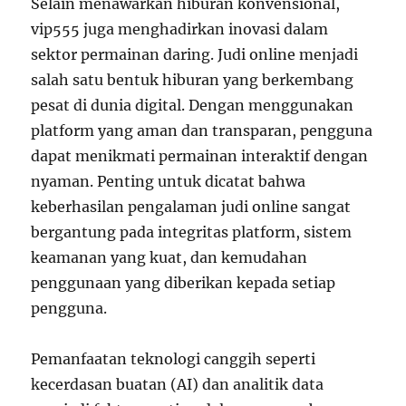
Selain menawarkan hiburan konvensional,
vip555 juga menghadirkan inovasi dalam
sektor permainan daring. Judi online menjadi
salah satu bentuk hiburan yang berkembang
pesat di dunia digital. Dengan menggunakan
platform yang aman dan transparan, pengguna
dapat menikmati permainan interaktif dengan
nyaman. Penting untuk dicatat bahwa
keberhasilan pengalaman judi online sangat
bergantung pada integritas platform, sistem
keamanan yang kuat, dan kemudahan
penggunaan yang diberikan kepada setiap
pengguna.
Pemanfaatan teknologi canggih seperti
kecerdasan buatan (AI) dan analitik data