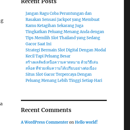
Recent Posts
Jangan Ragu Coba Peruntungan dan
Rasakan Sensasi Jackpot yang Membuat
ng
Kamu Ketagihan Sekarang Juga
Tingkatkan Peluang Menang Anda dengan
Tips Memilih Slot Thailand yang Sedang
Gacor Saat Ini
Strategi Bermain Slot Digital Dengan Modal
Kecil Tapi Peluang Besar
สร้างผลลัพธ์เหนือความคาดหมาย ด้วยวิธีเล่น
สล็อต ที่ช่วยเพิ่มความได้เปรียบอย่างต่อเนื่อง
Situs Slot Gacor Terpercaya Dengan
Peluang Menang Lebih Tinggi Setiap Hari
ya
Recent Comments
A WordPress Commenter
on
Hello world!