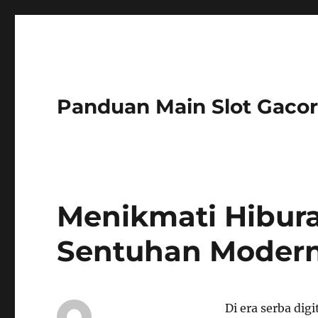
Panduan Main Slot Gacor
Menikmati Hibura
Sentuhan Moder
Di era serba dig