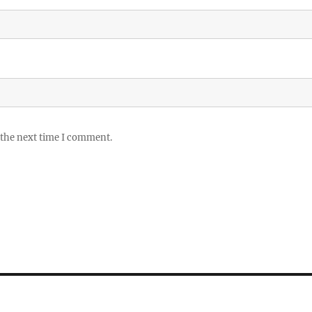
 the next time I comment.