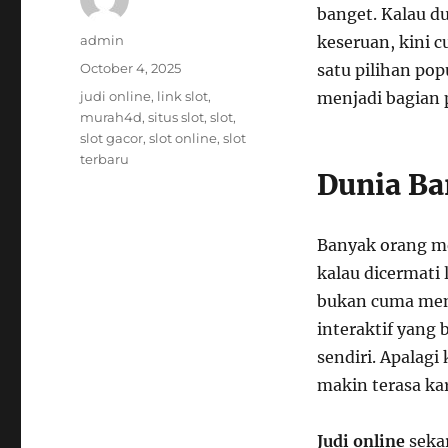
banget. Kalau d
Author
admin
keseruan, kini c
Posted
October 4, 2025
satu pilihan pop
on
Tags
judi online
,
link slot
,
menjadi bagian
murah4d
,
situs slot
,
slot
,
slot gacor
,
slot online
,
slot
terbaru
Dunia Ba
Banyak orang me
kalau dicermati 
bukan cuma men
interaktif yang 
sendiri. Apalagi
makin terasa ka
Judi online
sekar