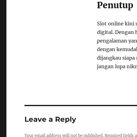
Penutup
Slot online kini 
digital. Dengan
pengalaman yan
dengan kemuda
dijangkau siapa s
jangan lupa nik
Leave a Reply
Your email address will not be published.
Required fields