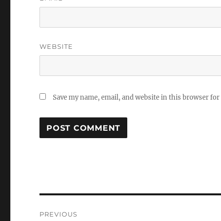
WEBSITE
Save my name, email, and website in this browser for
Post
PREVIOUS