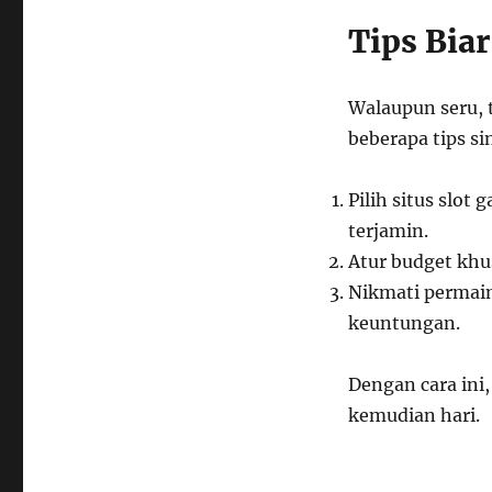
Tips Bia
Walaupun seru, 
beberapa tips si
Pilih situs slot
terjamin.
Atur budget khu
Nikmati permain
keuntungan.
Dengan cara ini,
kemudian hari.