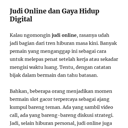
Judi Online dan Gaya Hidup
Digital
Kalau ngomongin
judi online
, rasanya udah
jadi bagian dari tren hiburan masa kini. Banyak
pemain yang menganggap ini sebagai cara
untuk melepas penat setelah kerja atau sekadar
mengisi waktu luang. Tentu, dengan catatan
bijak dalam bermain dan tahu batasan.
Bahkan, beberapa orang menjadikan momen
bermain slot gacor terpercaya sebagai ajang
kumpul bareng teman. Ada yang sambil video
call, ada yang bareng-bareng diskusi strategi.
Jadi, selain hiburan personal, judi online juga