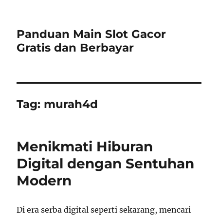
Panduan Main Slot Gacor
Gratis dan Berbayar
Tag:
murah4d
Menikmati Hiburan
Digital dengan Sentuhan
Modern
Di era serba digital seperti sekarang, mencari