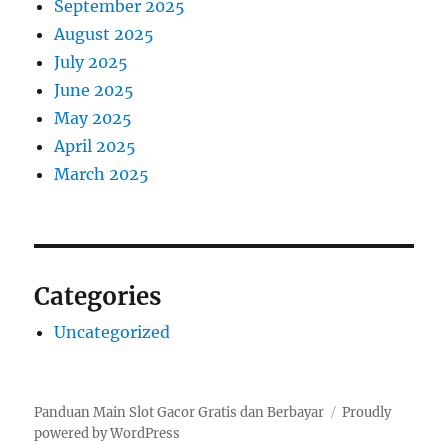
September 2025
August 2025
July 2025
June 2025
May 2025
April 2025
March 2025
Categories
Uncategorized
Panduan Main Slot Gacor Gratis dan Berbayar
Proudly
powered by WordPress