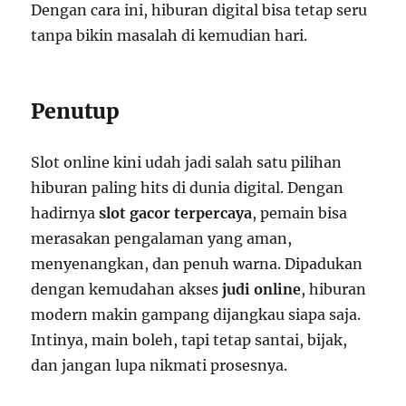
Dengan cara ini, hiburan digital bisa tetap seru
tanpa bikin masalah di kemudian hari.
Penutup
Slot online kini udah jadi salah satu pilihan
hiburan paling hits di dunia digital. Dengan
hadirnya
slot gacor terpercaya
, pemain bisa
merasakan pengalaman yang aman,
menyenangkan, dan penuh warna. Dipadukan
dengan kemudahan akses
judi online
, hiburan
modern makin gampang dijangkau siapa saja.
Intinya, main boleh, tapi tetap santai, bijak,
dan jangan lupa nikmati prosesnya.