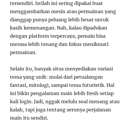
tersendiri. Istilah ini sering dipakai buat
menggambarkan mesin atau permainan yang
dianggap punya peluang lebih besar untuk
kasih kemenangan. Nah, kalau dipadukan
dengan platform terpercaya, pemain bisa
merasa lebih tenang dan fokus menikmati
permainan.
Selain itu, banyak situs menyediakan variasi
tema yang unik: mulai dari petualangan
fantasi, mitologi, sampai tema futuristik. Hal
ini bikin pengalaman main lebih fresh setiap
kali login. Jadi, nggak melulu soal menang atau
kalah, tapi juga tentang serunya perjalanan
main itu sendiri.