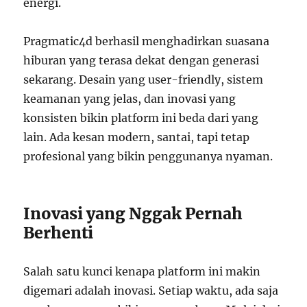
energi.
Pragmatic4d berhasil menghadirkan suasana
hiburan yang terasa dekat dengan generasi
sekarang. Desain yang user-friendly, sistem
keamanan yang jelas, dan inovasi yang
konsisten bikin platform ini beda dari yang
lain. Ada kesan modern, santai, tapi tetap
profesional yang bikin penggunanya nyaman.
Inovasi yang Nggak Pernah
Berhenti
Salah satu kunci kenapa platform ini makin
digemari adalah inovasi. Setiap waktu, ada saja