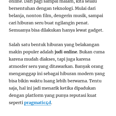
online. Dari pagi sampai malam, kita selalu
bersentuhan dengan teknologi. Mulai dari
belanja, nonton film, dengerin musik, sampai
cari hiburan seru buat ngilangin penat.
Semuanya bisa dilakukan hanya lewat gadget.
Salah satu bentuk hiburan yang belakangan
makin populer adalah
judi online
. Bukan cuma
karena mudah diakses, tapi juga karena
atmosfer seru yang ditawarkan. Banyak orang
menganggap ini sebagai hiburan modern yang
bisa bikin waktu luang lebih berwarna. Tentu
saja, hal ini jadi menarik ketika dipadukan
dengan platform yang punya reputasi kuat
seperti
pragmatic4d
.