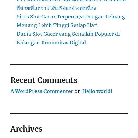
ที่ช่วยเพิ่มความได้เปรียบอย่างต่อเนื่อง
Situs Slot Gacor Terpercaya Dengan Peluang
Menang Lebih Tinggi Setiap Hari
Dunia Slot Gacor yang Semakin Populer di
Kalangan Komunitas Digital
Recent Comments
A WordPress Commenter
on
Hello world!
Archives