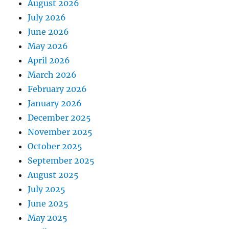
August 2026
July 2026
June 2026
May 2026
April 2026
March 2026
February 2026
January 2026
December 2025
November 2025
October 2025
September 2025
August 2025
July 2025
June 2025
May 2025