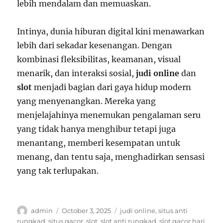
lebih mendalam dan memuaskan.
Intinya, dunia hiburan digital kini menawarkan
lebih dari sekadar kesenangan. Dengan
kombinasi fleksibilitas, keamanan, visual
menarik, dan interaksi sosial,
judi online
dan
slot
menjadi bagian dari gaya hidup modern
yang menyenangkan. Mereka yang
menjelajahinya menemukan pengalaman seru
yang tidak hanya menghibur tetapi juga
menantang, memberi kesempatan untuk
menang, dan tentu saja, menghadirkan sensasi
yang tak terlupakan.
Author
Posted
Tags
admin
October 3, 2025
judi online
,
situs anti
on
rungkad
,
situs gacor
,
slot
,
slot anti rungkad
,
slot gacor hari