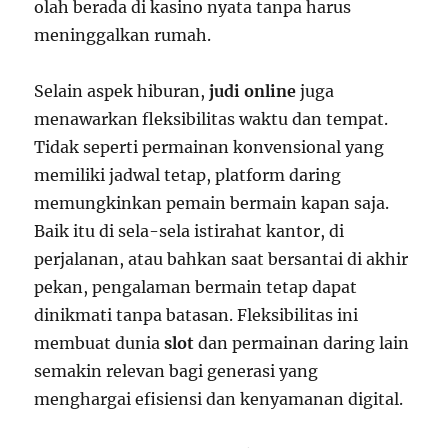
olah berada di kasino nyata tanpa harus
meninggalkan rumah.
Selain aspek hiburan,
judi online
juga
menawarkan fleksibilitas waktu dan tempat.
Tidak seperti permainan konvensional yang
memiliki jadwal tetap, platform daring
memungkinkan pemain bermain kapan saja.
Baik itu di sela-sela istirahat kantor, di
perjalanan, atau bahkan saat bersantai di akhir
pekan, pengalaman bermain tetap dapat
dinikmati tanpa batasan. Fleksibilitas ini
membuat dunia
slot
dan permainan daring lain
semakin relevan bagi generasi yang
menghargai efisiensi dan kenyamanan digital.