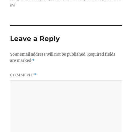
ini
Leave a Reply
Your email address will not be published.
Required fields
are marked
*
COMMENT
*