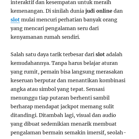
interaktif dan kesempatan untuk meraih
kemenangan. Di sinilah dunia
judi online
dan
slot
mulai mencuri perhatian banyak orang
yang mencari pengalaman seru dari
kenyamanan rumah sendiri.
Salah satu daya tarik terbesar dari
slot
adalah
kemudahannya. Tanpa harus belajar aturan
yang rumit, pemain bisa langsung merasakan
keseruan berputar dan menantikan kombinasi
angka atau simbol yang tepat. Sensasi
menunggu tiap putaran berhenti sambil
berharap mendapat jackpot memang sulit
ditandingi. Ditambah lagi, visual dan audio
yang dibuat sedemikian menarik membuat
pengalaman bermain semakin imersif, seolah-