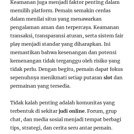
Keamanan juga menjadi faktor penting dalam
memilih platform. Pemain semakin cerdas
dalam menilai situs yang menawarkan
pengalaman aman dan terpercaya. Keamanan
transaksi, transparansi aturan, serta sistem fair
play menjadi standar yang diharapkan. Ini
memastikan bahwa kesenangan dan potensi
kemenangan tidak terganggu oleh risiko yang
tidak perlu. Dengan begitu, pemain dapat fokus
sepenuhnya menikmati setiap putaran
slot
dan
permainan yang tersedia.
Tidak kalah penting adalah komunitas yang
terbentuk di sekitar
judi online
. Forum, grup
chat, dan media sosial menjadi tempat berbagi
tips, strategi, dan cerita seru antar pemain.