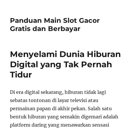
Panduan Main Slot Gacor
Gratis dan Berbayar
Menyelami Dunia Hiburan
Digital yang Tak Pernah
Tidur
Di era digital sekarang, hiburan tidak lagi
sebatas tontonan di layar televisi atau
permainan papan di akhir pekan. Salah satu
bentuk hiburan yang semakin digemari adalah
platform daring yang menawarkan sensasi