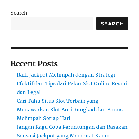
Search
SEARCH
Recent Posts
Raih Jackpot Melimpah dengan Strategi
Efektif dan Tips dari Pakar Slot Online Resmi
dan Legal
Cari Tahu Situs Slot Terbaik yang
Menawarkan Slot Anti Rungkad dan Bonus
Melimpah Setiap Hari
Jangan Ragu Coba Peruntungan dan Rasakan
Sensasi Jackpot yang Membuat Kamu