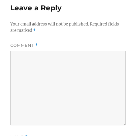
Leave a Reply
Your email address will not be published.
Required fields
are marked
*
COMMENT
*