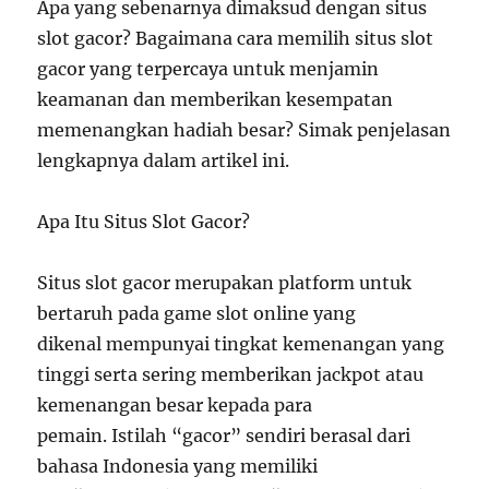
Apa yang sebenarnya dimaksud dengan situs
slot gacor? Bagaimana cara memilih situs slot
gacor yang terpercaya untuk menjamin
keamanan dan memberikan kesempatan
memenangkan hadiah besar? Simak penjelasan
lengkapnya dalam artikel ini.
Apa Itu Situs Slot Gacor?
Situs slot gacor merupakan platform untuk
bertaruh pada game slot online yang
dikenal mempunyai tingkat kemenangan yang
tinggi serta sering memberikan jackpot atau
kemenangan besar kepada para
pemain. Istilah “gacor” sendiri berasal dari
bahasa Indonesia yang memiliki