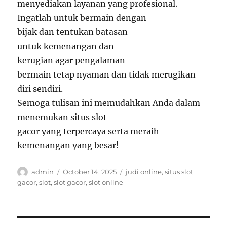
menyediakan layanan yang profesional.
Ingatlah untuk bermain dengan
bijak dan tentukan batasan
untuk kemenangan dan
kerugian agar pengalaman
bermain tetap nyaman dan tidak merugikan
diri sendiri.
Semoga tulisan ini memudahkan Anda dalam
menemukan situs slot
gacor yang terpercaya serta meraih
kemenangan yang besar!
Author
Posted
Tags
admin
October 14, 2025
judi online
,
situs slot
on
gacor
,
slot
,
slot gacor
,
slot online