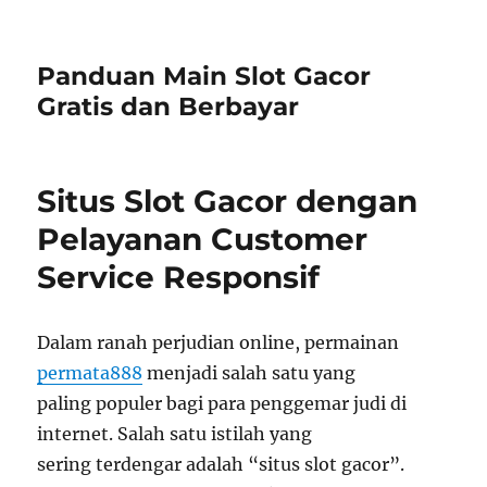
Panduan Main Slot Gacor
Gratis dan Berbayar
Situs Slot Gacor dengan
Pelayanan Customer
Service Responsif
Dalam ranah perjudian online, permainan
permata888
menjadi salah satu yang
paling populer bagi para penggemar judi di
internet. Salah satu istilah yang
sering terdengar adalah “situs slot gacor”.