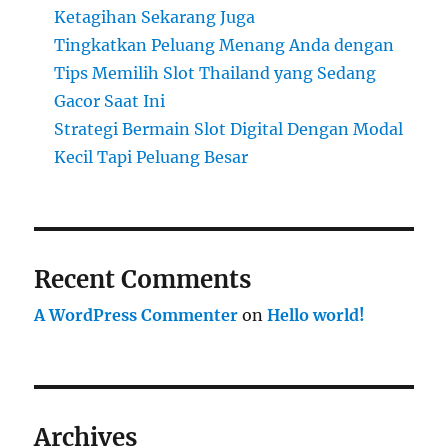
Ketagihan Sekarang Juga
Tingkatkan Peluang Menang Anda dengan
Tips Memilih Slot Thailand yang Sedang
Gacor Saat Ini
Strategi Bermain Slot Digital Dengan Modal
Kecil Tapi Peluang Besar
Recent Comments
A WordPress Commenter
on
Hello world!
Archives