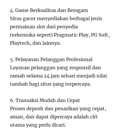
4. Game Berkualitas dan Beragam
Situs gacor menyediakan berbagai jenis
permainan slot dari penyedia
terkemuka seperti Pragmatic Play, PG Soft,
Playtech, dan lainnya.
5. Pelayanan Pelanggan Profesional
Layanan pelanggan yang responsif dan
ramah selama 24 jam sehari menjadi nilai
tambah bagi situs yang terpercaya.
6. Transaksi Mudah dan Cepat
Proses deposit dan penarikan yang cepat,
aman, dan dapat dipercaya adalah ciri
utama yang perlu dicari.