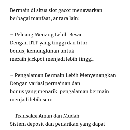
Bermain di situs slot gacor menawarkan
berbagai manfaat, antara lain:
– Peluang Menang Lebih Besar
Dengan RTP yang tinggi dan fitur
bonus, kemungkinan untuk
meraih jackpot menjadi lebih tinggi.
– Pengalaman Bermain Lebih Menyenangkan
Dengan variasi permainan dan
bonus yang menarik, pengalaman bermain
menjadi lebih seru.
– Transaksi Aman dan Mudah
Sistem deposit dan penarikan yang dapat