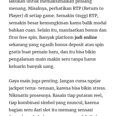
lakukan untuk memaksimalkan peluang
menang. Misalnya, perhatikan RTP (Return to
Player) di setiap game. Semakin tinggi RTP,
semakin besar kemungkinan kamu balik modal
bahkan cuan. Selain itu, manfaatkan bonus dan
fitur free spin. Banyak platform
judi online
sekarang yang ngasih bonus deposit atau spin
gratis buat pemain baru, dan itu bisa bikin
pengalaman main makin seru tanpa harus
keluarin banyak uang.
Gaya main juga penting. Jangan cuma ngejar
jackpot terus-terusan, karena bisa bikin stress.
Nikmatin prosesnya. Rasain tiap putaran reel,
tiap kombinasi simbol yang muncul, karena
bagian seru dari slot itu memang sensasi