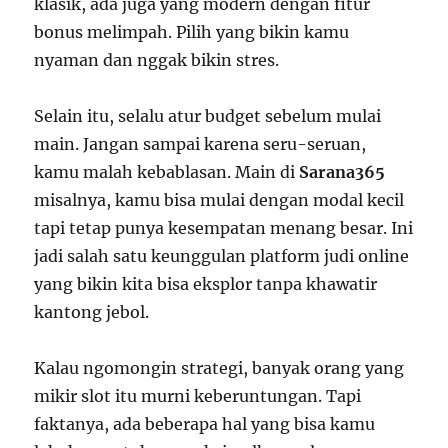
klasik, ada juga yang modern dengan fitur
bonus melimpah. Pilih yang bikin kamu
nyaman dan nggak bikin stres.
Selain itu, selalu atur budget sebelum mulai
main. Jangan sampai karena seru-seruan,
kamu malah kebablasan. Main di
Sarana365
misalnya, kamu bisa mulai dengan modal kecil
tapi tetap punya kesempatan menang besar. Ini
jadi salah satu keunggulan platform judi online
yang bikin kita bisa eksplor tanpa khawatir
kantong jebol.
Kalau ngomongin strategi, banyak orang yang
mikir slot itu murni keberuntungan. Tapi
faktanya, ada beberapa hal yang bisa kamu