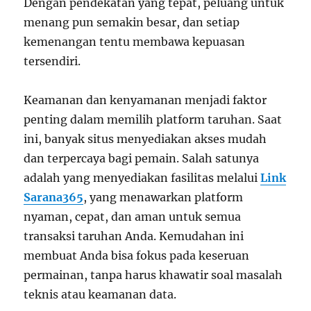
Dengan pendekatan yang tepat, peluang untuk
menang pun semakin besar, dan setiap
kemenangan tentu membawa kepuasan
tersendiri.
Keamanan dan kenyamanan menjadi faktor
penting dalam memilih platform taruhan. Saat
ini, banyak situs menyediakan akses mudah
dan terpercaya bagi pemain. Salah satunya
adalah yang menyediakan fasilitas melalui
Link
Sarana365
, yang menawarkan platform
nyaman, cepat, dan aman untuk semua
transaksi taruhan Anda. Kemudahan ini
membuat Anda bisa fokus pada keseruan
permainan, tanpa harus khawatir soal masalah
teknis atau keamanan data.