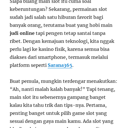
Siapa bilang main slot itu cuma soal
keberuntungan? Sekarang, permainan slot
sudah jadi salah satu hiburan favorit bagi
banyak orang, terutama buat yang hobi main
judi online
tapi pengen tetap santai tanpa
ribet. Dengan kemajuan teknologi, kita nggak
perlu lagi ke kasino fisik, karena semua bisa
diakses dari smartphone, termasuk melalui
platform seperti
Sarana365
.
Buat pemula, mungkin terdengar menakutkan:
“Ah, nanti malah kalah banyak!” Tapi tenang,
main slot itu sebenernya gampang banget
kalau kita tahu trik dan tips-nya. Pertama,
penting banget untuk pilih game slot yang
sesuai dengan gaya main kamu. Ada slot yang