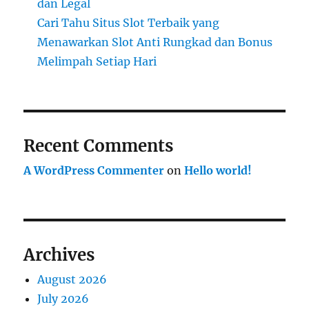
dan Legal
Cari Tahu Situs Slot Terbaik yang
Menawarkan Slot Anti Rungkad dan Bonus
Melimpah Setiap Hari
Recent Comments
A WordPress Commenter
on
Hello world!
Archives
August 2026
July 2026