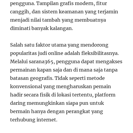
pengguna. Tampilan grafis modern, fitur
canggih, dan sistem keamanan yang terjamin
menjadi nilai tambah yang membuatnya
diminati banyak kalangan.
Salah satu faktor utama yang mendorong
popularitas judi online adalah fleksibilitasnya.
Melalui sarana365, pengguna dapat mengakses
permainan kapan saja dan di mana saja tanpa
batasan geografis. Tidak seperti metode
konvensional yang mengharuskan pemain
hadir secara fisik di lokasi tertentu, platform
daring memungkinkan siapa pun untuk
bermain hanya dengan perangkat yang
terhubung internet.