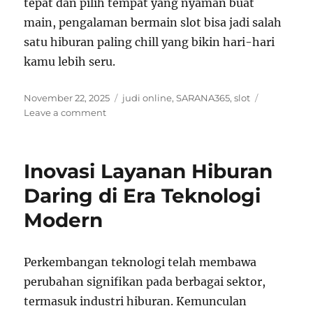
tepat dan pilih tempat yang nyaman buat
main, pengalaman bermain slot bisa jadi salah
satu hiburan paling chill yang bikin hari-hari
kamu lebih seru.
Posted
Tags
November 22, 2025
judi online
,
SARANA365
,
slot
on
on
Leave a comment
Main
Slot
Santai
Inovasi Layanan Hiburan
Tapi
Cuan
Daring di Era Teknologi
Bisa
Modern
Masuk
Perkembangan teknologi telah membawa
perubahan signifikan pada berbagai sektor,
termasuk industri hiburan. Kemunculan