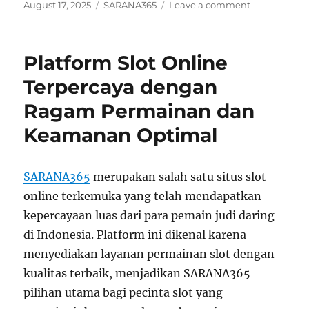
Posted
Tags
on
August 17, 2025
SARANA365
Leave a comment
on
Inovasi
Layanan
Hiburan
Platform Slot Online
Daring
di
Terpercaya dengan
Era
Ragam Permainan dan
Teknologi
Modern
Keamanan Optimal
SARANA365
merupakan salah satu situs slot
online terkemuka yang telah mendapatkan
kepercayaan luas dari para pemain judi daring
di Indonesia. Platform ini dikenal karena
menyediakan layanan permainan slot dengan
kualitas terbaik, menjadikan SARANA365
pilihan utama bagi pecinta slot yang