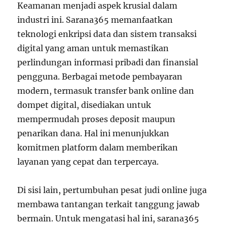
Keamanan menjadi aspek krusial dalam
industri ini. Sarana365 memanfaatkan
teknologi enkripsi data dan sistem transaksi
digital yang aman untuk memastikan
perlindungan informasi pribadi dan finansial
pengguna. Berbagai metode pembayaran
modern, termasuk transfer bank online dan
dompet digital, disediakan untuk
mempermudah proses deposit maupun
penarikan dana. Hal ini menunjukkan
komitmen platform dalam memberikan
layanan yang cepat dan terpercaya.
Di sisi lain, pertumbuhan pesat judi online juga
membawa tantangan terkait tanggung jawab
bermain. Untuk mengatasi hal ini, sarana365