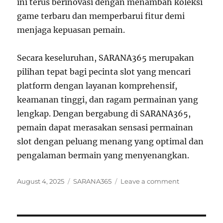
ini terus berinovasi dengan menambah koleksi
game terbaru dan memperbarui fitur demi
menjaga kepuasan pemain.
Secara keseluruhan, SARANA365 merupakan
pilihan tepat bagi pecinta slot yang mencari
platform dengan layanan komprehensif,
keamanan tinggi, dan ragam permainan yang
lengkap. Dengan bergabung di SARANA365,
pemain dapat merasakan sensasi permainan
slot dengan peluang menang yang optimal dan
pengalaman bermain yang menyenangkan.
Posted
Tags
on
August 4, 2025
SARANA365
Leave a comment
on
Platform
Slot
Online
Terpercaya