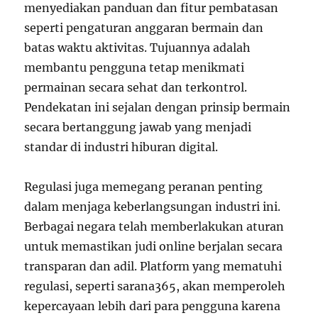
menyediakan panduan dan fitur pembatasan
seperti pengaturan anggaran bermain dan
batas waktu aktivitas. Tujuannya adalah
membantu pengguna tetap menikmati
permainan secara sehat dan terkontrol.
Pendekatan ini sejalan dengan prinsip bermain
secara bertanggung jawab yang menjadi
standar di industri hiburan digital.
Regulasi juga memegang peranan penting
dalam menjaga keberlangsungan industri ini.
Berbagai negara telah memberlakukan aturan
untuk memastikan judi online berjalan secara
transparan dan adil. Platform yang mematuhi
regulasi, seperti sarana365, akan memperoleh
kepercayaan lebih dari para pengguna karena