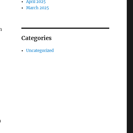
April 2025
March 2025
h
Categories
Uncategorized
a