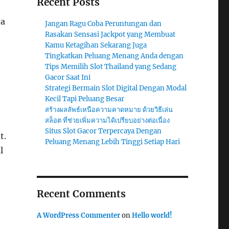
Recent Posts
na
Jangan Ragu Coba Peruntungan dan
Rasakan Sensasi Jackpot yang Membuat
Kamu Ketagihan Sekarang Juga
Tingkatkan Peluang Menang Anda dengan
Tips Memilih Slot Thailand yang Sedang
Gacor Saat Ini
Strategi Bermain Slot Digital Dengan Modal
Kecil Tapi Peluang Besar
สร้างผลลัพธ์เหนือความคาดหมาย ด้วยวิธีเล่น
สล็อต ที่ช่วยเพิ่มความได้เปรียบอย่างต่อเนื่อง
Situs Slot Gacor Terpercaya Dengan
t.
Peluang Menang Lebih Tinggi Setiap Hari
l
Recent Comments
A WordPress Commenter
on
Hello world!