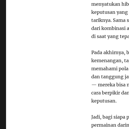
menyatukan hibur
keputusan yang 
tariknya. Sama 
dari kombinasi
di saat yang tepa
Pada akhirnya, 
kemenangan, tap
memahami pola 
dan tanggung ja
— mereka bisa 
cara berpikir 
keputusan.
Jadi, bagi siapa
permainan dari