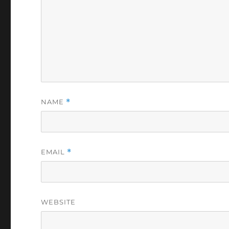
NAME
*
EMAIL
*
WEBSITE