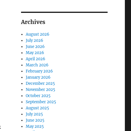
Archives
August 2026
July 2026
June 2026
May 2026
April 2026
March 2026
February 2026
January 2026
December 2025
November 2025
October 2025
September 2025
August 2025
July 2025
June 2025
k
May 2025