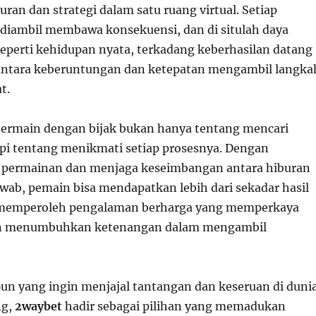
an dan strategi dalam satu ruang virtual. Setiap
diambil membawa konsekuensi, dan di situlah daya
seperti kehidupan nyata, terkadang keberhasilan datang
 antara keberuntungan dan ketepatan mengambil langka
t.
bermain dengan bijak bukan hanya tentang mencari
i tentang menikmati setiap prosesnya. Dengan
permainan dan menjaga keseimbangan antara hiburan
wab, pemain bisa mendapatkan lebih dari sekadar hasil
memperoleh pengalaman berharga yang memperkaya
dan menumbuhkan ketenangan dalam mengambil
 pun yang ingin menjajal tantangan dan keseruan di duni
ng,
2waybet
hadir sebagai pilihan yang memadukan