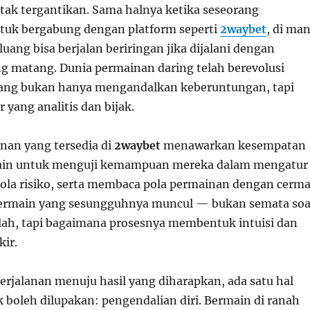
tak tergantikan. Sama halnya ketika seseorang
uk bergabung dengan platform seperti
2waybet
, di ma
uang bisa berjalan beriringan jika dijalani dengan
g matang. Dunia permainan daring telah berevolusi
yang bukan hanya mengandalkan keberuntungan, tapi
r yang analitis dan bijak.
an yang tersedia di
2waybet
menawarkan kesempatan
main untuk menguji kemampuan mereka dalam mengatur
lola risiko, serta membaca pola permainan dengan cerma
 bermain yang sesungguhnya muncul — bukan semata soa
ah, tapi bagaimana prosesnya membentuk intuisi dan
kir.
rjalanan menuju hasil yang diharapkan, ada satu hal
 boleh dilupakan: pengendalian diri. Bermain di ranah