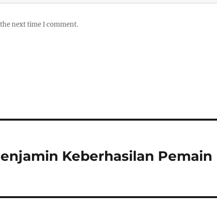
 the next time I comment.
Menjamin Keberhasilan Pemain