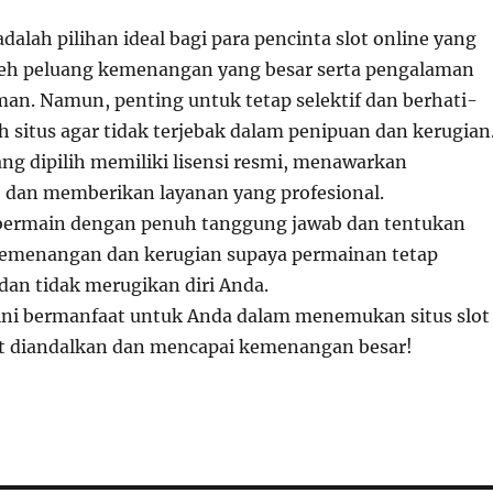
 adalah pilihan ideal bagi para pencinta slot online yang
eh peluang kemenangan yang besar serta pengalaman
an. Namun, penting untuk tetap selektif dan berhati-
h situs agar tidak terjebak dalam penipuan dan kerugian
ang dipilih memiliki lisensi resmi, menawarkan
, dan memberikan layanan yang profesional.
 bermain dengan penuh tanggung jawab dan tentukan
kemenangan dan kerugian supaya permainan tetap
n tidak merugikan diri Anda.
ini bermanfaat untuk Anda dalam menemukan situs slot
t diandalkan dan mencapai kemenangan besar!