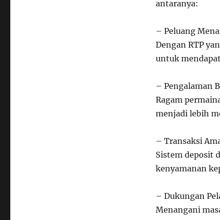
antaranya:
– Peluang Mena
Dengan RTP yang
untuk mendapat
– Pengalaman B
Ragam permaina
menjadi lebih m
– Transaksi Am
Sistem deposit 
kenyamanan kep
– Dukungan Pel
Menangani masal