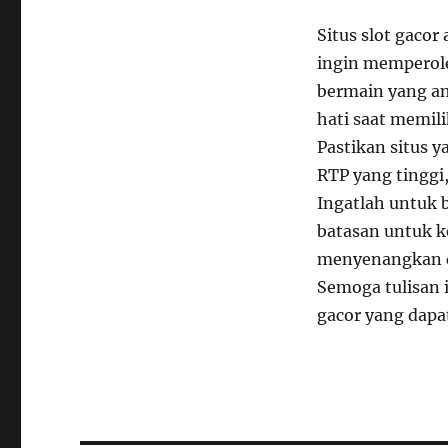
Situs slot gacor
ingin memperol
bermain yang am
hati saat memili
Pastikan situs y
RTP yang tinggi
Ingatlah untuk
batasan untuk 
menyenangkan da
Semoga tulisan 
gacor yang dapa