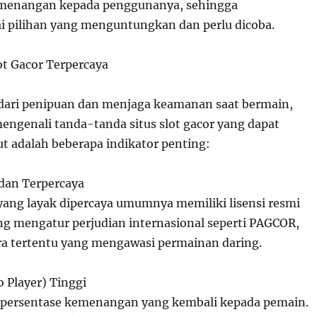
enangan kepada penggunanya, sehingga
i pilihan yang menguntungkan dan perlu dicoba.
lot Gacor Terpercaya
ari penipuan dan menjaga keamanan saat bermain,
engenali tanda-tanda situs slot gacor yang dapat
ut adalah beberapa indikator penting:
 dan Terpercaya
 yang layak dipercaya umumnya memiliki lisensi resmi
ng mengatur perjudian internasional seperti PAGCOR,
a tertentu yang mengawasi permainan daring.
o Player) Tinggi
persentase kemenangan yang kembali kepada pemain.