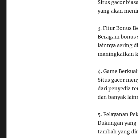
Situs gacor bia
yang akan meni
3. Fitur Bonus 
Beragam bonus se
lainnya sering 
meningkatkan k
4. Game Berkuali
Situs gacor men
dari penyedia te
dan banyak lain
5. Pelayanan Pe
Dukungan yang r
tambah yang dimi