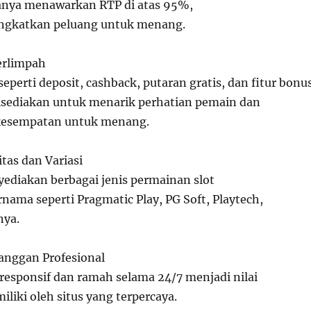
sanya menawarkan RTP di atas 95%,
ngkatkan peluang untuk menang.
Berlimpah
perti deposit, cashback, putaran gratis, dan fitur bonu
disediakan untuk menarik perhatian pemain dan
esempatan untuk menang.
tas dan Variasi
yediakan berbagai jenis permainan slot
rnama seperti Pragmatic Play, PG Soft, Playtech,
nya.
langgan Profesional
esponsif dan ramah selama 24/7 menjadi nilai
liki oleh situs yang terpercaya.