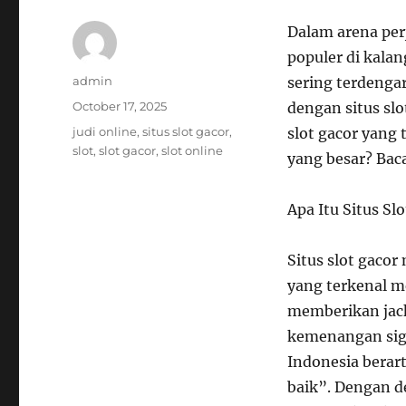
Dalam arena per
populer di kalan
Author
admin
sering terdengar
Posted
October 17, 2025
dengan situs sl
on
Tags
judi online
,
situs slot gacor
,
slot gacor yan
slot
,
slot gacor
,
slot online
yang besar? Baca
Apa Itu Situs Sl
Situs slot gacor
yang terkenal m
memberikan jac
kemenangan sign
Indonesia berar
baik”. Dengan de