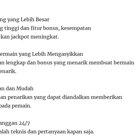
ng yang Lebih Besar
 tinggi dan fitur bonus, kesempatan
kan jackpot meningkat.
ermain yang Lebih Mengasyikkan
n lengkap dan bonus yang menarik membuat bermain
enarik.
an dan Mudah
dan penarikan yang dapat diandalkan memberikan
ada pemain.
anggan 24/7
ah teknis dan pertanyaan kapan saja.