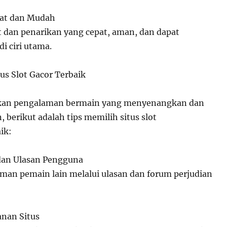
pat dan Mudah
t dan penarikan yang cepat, aman, dan dapat
i ciri utama.
us Slot Gacor Terbaik
kan pengalaman bermain yang menyenangkan dan
berikut adalah tips memilih situs slot
ik:
dan Ulasan Pengguna
man pemain lain melalui ulasan dan forum perjudian
nan Situs