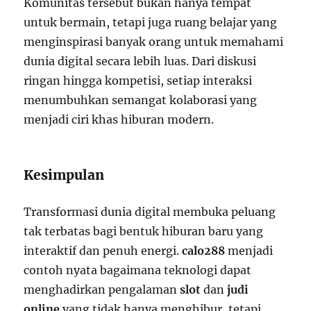
Komunitas tersebut bukan hanya tempat
untuk bermain, tetapi juga ruang belajar yang
menginspirasi banyak orang untuk memahami
dunia digital secara lebih luas. Dari diskusi
ringan hingga kompetisi, setiap interaksi
menumbuhkan semangat kolaborasi yang
menjadi ciri khas hiburan modern.
Kesimpulan
Transformasi dunia digital membuka peluang
tak terbatas bagi bentuk hiburan baru yang
interaktif dan penuh energi.
calo288
menjadi
contoh nyata bagaimana teknologi dapat
menghadirkan pengalaman
slot
dan
judi
online
yang tidak hanya menghibur, tetapi