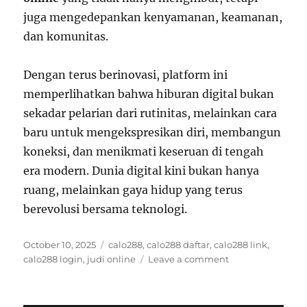
juga mengedepankan kenyamanan, keamanan,
dan komunitas.
Dengan terus berinovasi, platform ini
memperlihatkan bahwa hiburan digital bukan
sekadar pelarian dari rutinitas, melainkan cara
baru untuk mengekspresikan diri, membangun
koneksi, dan menikmati keseruan di tengah
era modern. Dunia digital kini bukan hanya
ruang, melainkan gaya hidup yang terus
berevolusi bersama teknologi.
Posted
Tags
October 10, 2025
calo288
,
calo288 daftar
,
calo288 link
,
on
on
calo288 login
,
judi online
Leave a comment
Eksplorasi
Interaktif
di