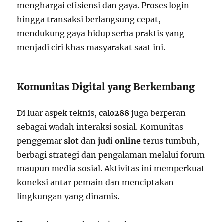
menghargai efisiensi dan gaya. Proses login
hingga transaksi berlangsung cepat,
mendukung gaya hidup serba praktis yang
menjadi ciri khas masyarakat saat ini.
Komunitas Digital yang Berkembang
Di luar aspek teknis,
calo288
juga berperan
sebagai wadah interaksi sosial. Komunitas
penggemar
slot
dan
judi online
terus tumbuh,
berbagi strategi dan pengalaman melalui forum
maupun media sosial. Aktivitas ini memperkuat
koneksi antar pemain dan menciptakan
lingkungan yang dinamis.