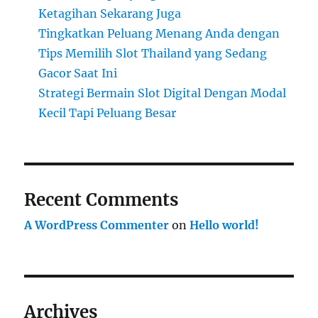
Ketagihan Sekarang Juga
Tingkatkan Peluang Menang Anda dengan
Tips Memilih Slot Thailand yang Sedang
Gacor Saat Ini
Strategi Bermain Slot Digital Dengan Modal
Kecil Tapi Peluang Besar
Recent Comments
A WordPress Commenter
on
Hello world!
Archives