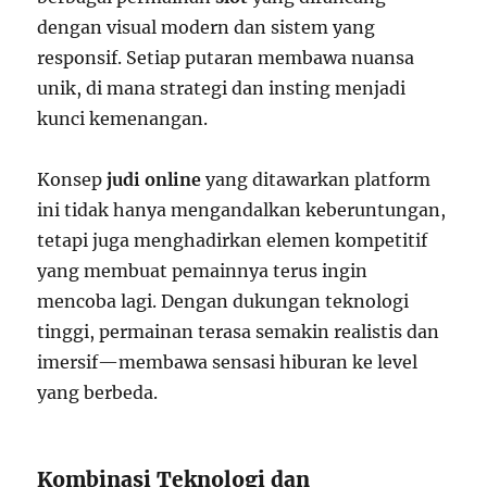
dengan visual modern dan sistem yang
responsif. Setiap putaran membawa nuansa
unik, di mana strategi dan insting menjadi
kunci kemenangan.
Konsep
judi online
yang ditawarkan platform
ini tidak hanya mengandalkan keberuntungan,
tetapi juga menghadirkan elemen kompetitif
yang membuat pemainnya terus ingin
mencoba lagi. Dengan dukungan teknologi
tinggi, permainan terasa semakin realistis dan
imersif—membawa sensasi hiburan ke level
yang berbeda.
Kombinasi Teknologi dan