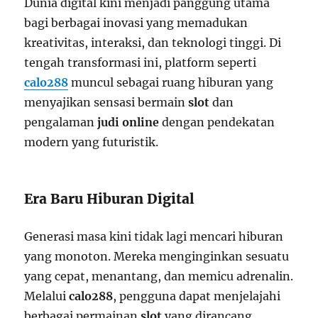
Dunia digital kini menjadi panggung utama
bagi berbagai inovasi yang memadukan
kreativitas, interaksi, dan teknologi tinggi. Di
tengah transformasi ini, platform seperti
calo288
muncul sebagai ruang hiburan yang
menyajikan sensasi bermain
slot
dan
pengalaman
judi online
dengan pendekatan
modern yang futuristik.
Era Baru Hiburan Digital
Generasi masa kini tidak lagi mencari hiburan
yang monoton. Mereka menginginkan sesuatu
yang cepat, menantang, dan memicu adrenalin.
Melalui
calo288
, pengguna dapat menjelajahi
berbagai permainan
slot
yang dirancang