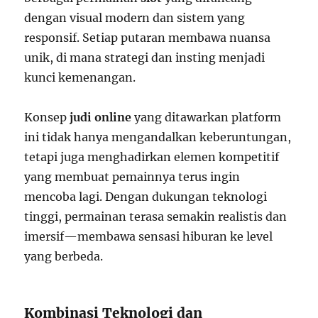
dengan visual modern dan sistem yang
responsif. Setiap putaran membawa nuansa
unik, di mana strategi dan insting menjadi
kunci kemenangan.
Konsep
judi online
yang ditawarkan platform
ini tidak hanya mengandalkan keberuntungan,
tetapi juga menghadirkan elemen kompetitif
yang membuat pemainnya terus ingin
mencoba lagi. Dengan dukungan teknologi
tinggi, permainan terasa semakin realistis dan
imersif—membawa sensasi hiburan ke level
yang berbeda.
Kombinasi Teknologi dan