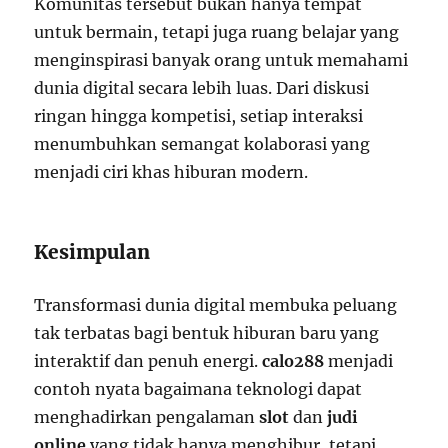
Komunitas tersebut bukan hanya tempat
untuk bermain, tetapi juga ruang belajar yang
menginspirasi banyak orang untuk memahami
dunia digital secara lebih luas. Dari diskusi
ringan hingga kompetisi, setiap interaksi
menumbuhkan semangat kolaborasi yang
menjadi ciri khas hiburan modern.
Kesimpulan
Transformasi dunia digital membuka peluang
tak terbatas bagi bentuk hiburan baru yang
interaktif dan penuh energi.
calo288
menjadi
contoh nyata bagaimana teknologi dapat
menghadirkan pengalaman
slot
dan
judi
online
yang tidak hanya menghibur, tetapi