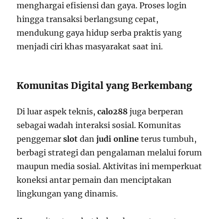
menghargai efisiensi dan gaya. Proses login
hingga transaksi berlangsung cepat,
mendukung gaya hidup serba praktis yang
menjadi ciri khas masyarakat saat ini.
Komunitas Digital yang Berkembang
Di luar aspek teknis,
calo288
juga berperan
sebagai wadah interaksi sosial. Komunitas
penggemar
slot
dan
judi online
terus tumbuh,
berbagi strategi dan pengalaman melalui forum
maupun media sosial. Aktivitas ini memperkuat
koneksi antar pemain dan menciptakan
lingkungan yang dinamis.