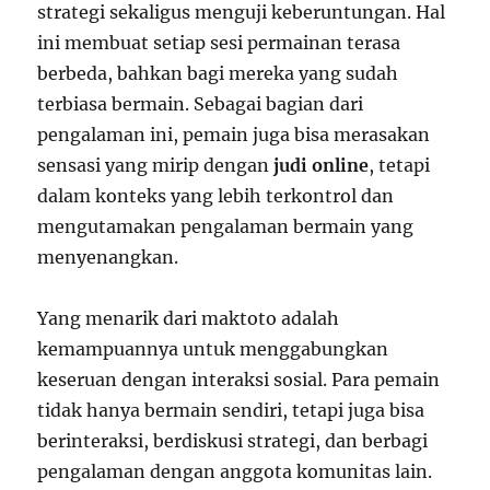
strategi sekaligus menguji keberuntungan. Hal
ini membuat setiap sesi permainan terasa
berbeda, bahkan bagi mereka yang sudah
terbiasa bermain. Sebagai bagian dari
pengalaman ini, pemain juga bisa merasakan
sensasi yang mirip dengan
judi online
, tetapi
dalam konteks yang lebih terkontrol dan
mengutamakan pengalaman bermain yang
menyenangkan.
Yang menarik dari maktoto adalah
kemampuannya untuk menggabungkan
keseruan dengan interaksi sosial. Para pemain
tidak hanya bermain sendiri, tetapi juga bisa
berinteraksi, berdiskusi strategi, dan berbagi
pengalaman dengan anggota komunitas lain.