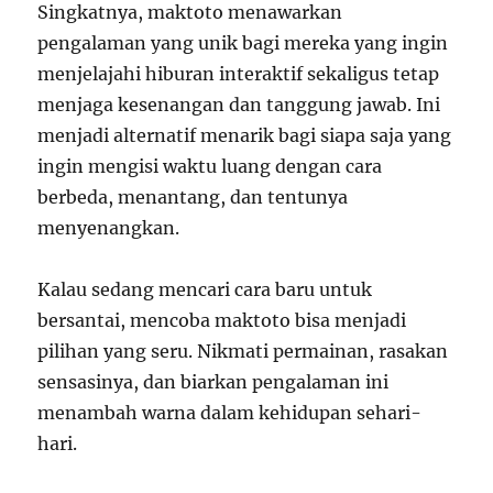
Singkatnya, maktoto menawarkan
pengalaman yang unik bagi mereka yang ingin
menjelajahi hiburan interaktif sekaligus tetap
menjaga kesenangan dan tanggung jawab. Ini
menjadi alternatif menarik bagi siapa saja yang
ingin mengisi waktu luang dengan cara
berbeda, menantang, dan tentunya
menyenangkan.
Kalau sedang mencari cara baru untuk
bersantai, mencoba maktoto bisa menjadi
pilihan yang seru. Nikmati permainan, rasakan
sensasinya, dan biarkan pengalaman ini
menambah warna dalam kehidupan sehari-
hari.