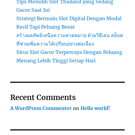
Tips Memilih Slot Thailand yang Sedang
Gacor Saat Ini
Strategi Bermain Slot Digital Dengan Modal
Kecil Tapi Peluang Besar
สร้างผลลัพธ์เหนือความคาดหมาย ด้วยวิธีเล่น สล็อต
ที่ช่วยเพิ่มความได้เปรียบอย่างต่อเนื่อง
Situs Slot Gacor Terpercaya Dengan Peluang
Menang Lebih Tinggi Setiap Hari
Recent Comments
A WordPress Commenter
on
Hello world!