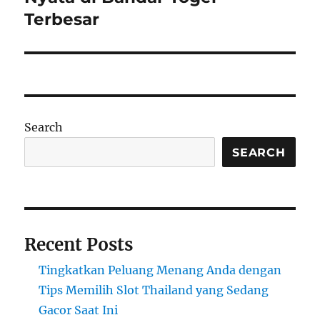
Terbesar
Search
SEARCH
Recent Posts
Tingkatkan Peluang Menang Anda dengan
Tips Memilih Slot Thailand yang Sedang
Gacor Saat Ini