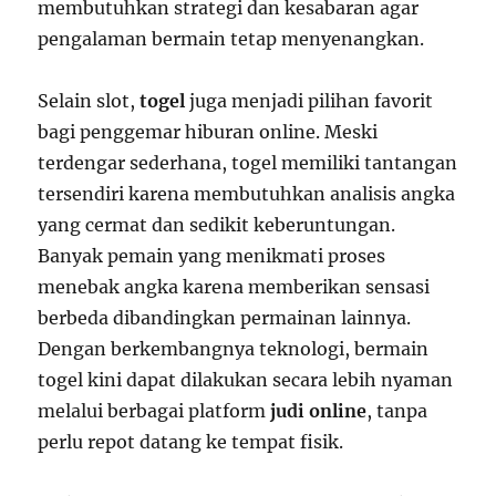
membutuhkan strategi dan kesabaran agar
pengalaman bermain tetap menyenangkan.
Selain slot,
togel
juga menjadi pilihan favorit
bagi penggemar hiburan online. Meski
terdengar sederhana, togel memiliki tantangan
tersendiri karena membutuhkan analisis angka
yang cermat dan sedikit keberuntungan.
Banyak pemain yang menikmati proses
menebak angka karena memberikan sensasi
berbeda dibandingkan permainan lainnya.
Dengan berkembangnya teknologi, bermain
togel kini dapat dilakukan secara lebih nyaman
melalui berbagai platform
judi online
, tanpa
perlu repot datang ke tempat fisik.