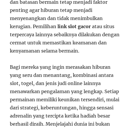
dan batasan bermain tetap menjadi faktor
penting agar hiburan tetap menjadi
menyenangkan dan tidak menimbulkan
kerugian. Pemilihan
link slot gacor
atau situs
terpercaya lainnya sebaiknya dilakukan dengan
cermat untuk memastikan keamanan dan
kenyamanan selama bermain.
Bagi mereka yang ingin merasakan hiburan
yang seru dan menantang, kombinasi antara
slot, togel, dan jenis judi online lainnya
menawarkan pengalaman yang lengkap. Setiap
permainan memiliki keunikan tersendiri, mulai
dari strategi, keberuntungan, hingga sensasi
adrenalin yang tercipta ketika hadiah besar
berhasil diraih. Menjelajahi dunia ini bukan