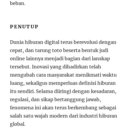
beban.
PENUTUP
Dunia hiburan digital terus berevolusi dengan
cepat, dan tarung toto beserta bentuk judi
online lainnya menjadi bagian dari lanskap
tersebut. Inovasi yang dihadirkan telah
mengubah cara masyarakat menikmati waktu
luang, sekaligus memperluas definisi hiburan
itu sendiri. Selama diiringi dengan kesadaran,
regulasi, dan sikap bertanggung jawab,
fenomena ini akan terus berkembang sebagai
salah satu wajah modern dari industri hiburan
global.