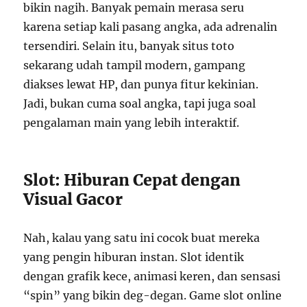
bikin nagih. Banyak pemain merasa seru
karena setiap kali pasang angka, ada adrenalin
tersendiri. Selain itu, banyak situs toto
sekarang udah tampil modern, gampang
diakses lewat HP, dan punya fitur kekinian.
Jadi, bukan cuma soal angka, tapi juga soal
pengalaman main yang lebih interaktif.
Slot: Hiburan Cepat dengan
Visual Gacor
Nah, kalau yang satu ini cocok buat mereka
yang pengin hiburan instan. Slot identik
dengan grafik kece, animasi keren, dan sensasi
“spin” yang bikin deg-degan. Game slot online