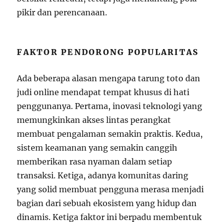
pikir dan perencanaan.
FAKTOR PENDORONG POPULARITAS
Ada beberapa alasan mengapa tarung toto dan
judi online mendapat tempat khusus di hati
penggunanya. Pertama, inovasi teknologi yang
memungkinkan akses lintas perangkat
membuat pengalaman semakin praktis. Kedua,
sistem keamanan yang semakin canggih
memberikan rasa nyaman dalam setiap
transaksi. Ketiga, adanya komunitas daring
yang solid membuat pengguna merasa menjadi
bagian dari sebuah ekosistem yang hidup dan
dinamis. Ketiga faktor ini berpadu membentuk