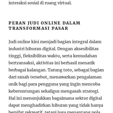
interaksi sosial di ruang virtual.
PERAN JUDI ONLINE DALAM
TRANSFORMASI PASAR
Judi online kini menjadi bagian integral dalam
industri hiburan digital. Dengan aksesibilitas
tinggi, fleksibilitas waktu, serta kemudahan
bertransaksi, aktivitas ini berhasil menarik
berbagai kalangan. Tarung toto, sebagai bagian
dari ranah tersebut, menawarkan pengalaman
unik bagi para pengguna yang ingin mencoba
keberuntungan sekaligus mengasah strategi.
Hal ini menunjukkan bagaimana sektor digital
dapat menghadirkan hiburan yang tidak hanya
bersifat rekreatif, tetapi juga menantang pola