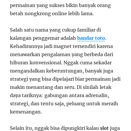
permainan yang sukses bikin banyak orang
betah nongkrong online lebih lama.
Salah satu nama yang cukup familiar di
kalangan penggemar adalah
bandar toto
.
Kehadirannya jadi magnet tersendiri karena
menawarkan pengalaman yang berbeda dari
hiburan konvensional. Nggak cuma sekadar
mengandalkan keberuntungan, banyak juga
strategi yang bisa dipelajari biar permainan jadi
makin menantang dan seru. Di sinilah letak
daya tariknya: gabungan antara adrenalin,
strategi, dan tentu saja, peluang untuk meraih
kemenangan.
Selain itu, nggak bisa dipungkiri kalau
slot
juga