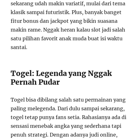
sekarang udah makin variatif, mulai dari tema
klasik sampai futuristik. Plus, banyak banget
fitur bonus dan jackpot yang bikin suasana
makin rame. Nggak heran kalau slot jadi salah
satu pilihan favorit anak muda buat isi waktu
santai.
Togel: Legenda yang Nggak
Pernah Pudar
Togel bisa dibilang salah satu permainan yang
paling melegenda. Dari dulu sampai sekarang,
togel tetap punya fans setia. Rahasianya ada di
sensasi menebak angka yang sederhana tapi
penuh strategi. Dengan adanya judi online,