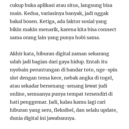
cukup buka aplikasi atau situs, langsung bisa
main. Kedua, variasinya banyak, jadi nggak
bakal bosen. Ketiga, ada faktor sosial yang
bikin makin menarik, karena kita bisa connect
sama orang lain yang punya hobi sama.
Akhir kata, hiburan digital zaman sekarang
udah jadi bagian dari gaya hidup. Entah itu
nyobain peruntungan di bandar toto, nge-spin
slot dengan tema kece, nebak angka di togel,
atau sekadar bersenang-senang lewat judi
online, semuanya punya tempat tersendiri di
hati penggemar. Jadi, kalau kamu lagi cari
hiburan yang seru, fleksibel, dan selalu update,
dunia digital ini jawabannya.