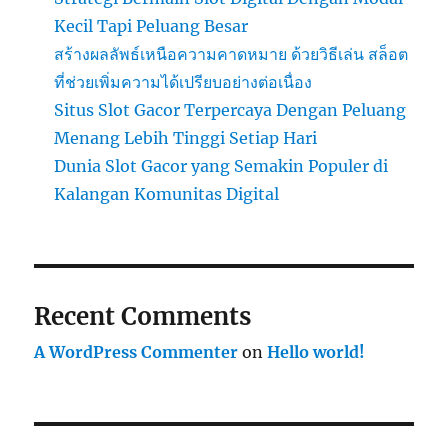
Kecil Tapi Peluang Besar
สร้างผลลัพธ์เหนือความคาดหมาย ด้วยวิธีเล่น สล็อต
ที่ช่วยเพิ่มความได้เปรียบอย่างต่อเนื่อง
Situs Slot Gacor Terpercaya Dengan Peluang
Menang Lebih Tinggi Setiap Hari
Dunia Slot Gacor yang Semakin Populer di
Kalangan Komunitas Digital
Recent Comments
A WordPress Commenter
on
Hello world!