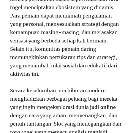
togel
menciptakan ekosistem yang dinamis.
Para pemain dapat menikmati pengalaman
yang personal, menyesuaikan strategi dengan
kemampuan masing-masing, dan merasakan
sensasi yang berbeda setiap kali bermain.
Selain itu, komunitas pemain daring
memungkinkan pertukaran tips dan strategi,
yang menambah nilai sosial dan edukatif dari
aktivitas ini.
Secara keseluruhan, era hiburan modern
menghadirkan berbagai peluang bagi mereka
yang ingin mengeksplorasi dunia
judi online
dengan cara yang aman, menyenangkan, dan
penuh tantangan. Slot yang menegangkan dan
toto togel yang memacu analisis menjadi