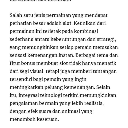
Salah satu jenis permainan yang mendapat
perhatian besar adalah
slot
. Keunikan dari
permainan ini terletak pada kombinasi
sederhana antara keberuntungan dan strategi,
yang memungkinkan setiap pemain merasakan
sensasi kemenangan instan. Berbagai tema dan
fitur bonus membuat slot tidak hanya menarik
dari segi visual, tetapi juga memberi tantangan
tersendiri bagi pemain yang ingin
meningkatkan peluang kemenangan. Selain
itu, integrasi teknologi terkini memungkinkan
pengalaman bermain yang lebih realistis,
dengan efek suara dan animasi yang
menambah keseruan.