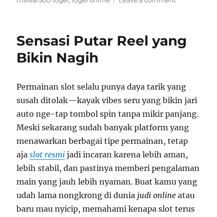
mawar500 togel
,
togel online
Leave a comment
Menyelami
Dunia
Seru
Sensasi Putar Reel yang
Togel
Online
Bikin Nagih
dan
Peluang
Menang
Permainan slot selalu punya daya tarik yang
Besar
susah ditolak—kayak vibes seru yang bikin jari
auto nge-tap tombol spin tanpa mikir panjang.
Meski sekarang sudah banyak platform yang
menawarkan berbagai tipe permainan, tetap
aja
slot resmi
jadi incaran karena lebih aman,
lebih stabil, dan pastinya memberi pengalaman
main yang jauh lebih nyaman. Buat kamu yang
udah lama nongkrong di dunia
judi online
atau
baru mau nyicip, memahami kenapa slot terus