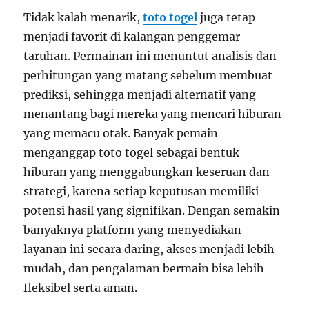
Tidak kalah menarik,
toto togel
juga tetap
menjadi favorit di kalangan penggemar
taruhan. Permainan ini menuntut analisis dan
perhitungan yang matang sebelum membuat
prediksi, sehingga menjadi alternatif yang
menantang bagi mereka yang mencari hiburan
yang memacu otak. Banyak pemain
menganggap toto togel sebagai bentuk
hiburan yang menggabungkan keseruan dan
strategi, karena setiap keputusan memiliki
potensi hasil yang signifikan. Dengan semakin
banyaknya platform yang menyediakan
layanan ini secara daring, akses menjadi lebih
mudah, dan pengalaman bermain bisa lebih
fleksibel serta aman.