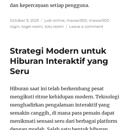
dan kepercayaan setiap pengguna.
Posted
Tags
October 9, 2025
judi online
,
mawar500
,
mawar500
on
on
login
,
togel resmi
,
toto resmi
Leave a comment
Menikmati
Hiburan
Interaktif
Strategi Modern untuk
yang
Memikat
Hiburan Interaktif yang
Hati
Seru
Hiburan saat ini telah berkembang pesat
mengikuti ritme kehidupan modern. Teknologi
menghadirkan pengalaman interaktif yang
semakin canggih, di mana para pemain dapat
menikmati sensasi seru dari berbagai platform
dengan mudah. Salah satu bentuk hiburan