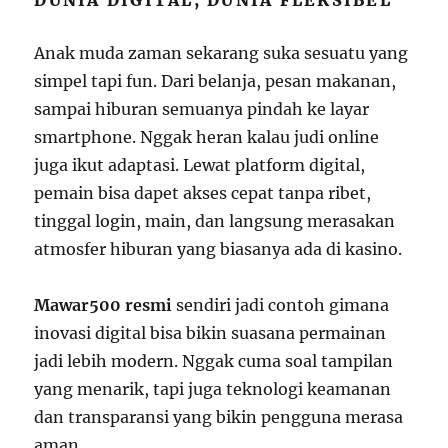
DUNIA DIGITAL, DUNIA FLEKSIBEL
Anak muda zaman sekarang suka sesuatu yang
simpel tapi fun. Dari belanja, pesan makanan,
sampai hiburan semuanya pindah ke layar
smartphone. Nggak heran kalau judi online
juga ikut adaptasi. Lewat platform digital,
pemain bisa dapet akses cepat tanpa ribet,
tinggal login, main, dan langsung merasakan
atmosfer hiburan yang biasanya ada di kasino.
Mawar500 resmi
sendiri jadi contoh gimana
inovasi digital bisa bikin suasana permainan
jadi lebih modern. Nggak cuma soal tampilan
yang menarik, tapi juga teknologi keamanan
dan transparansi yang bikin pengguna merasa
aman.