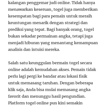
kalangan penggemar judi online. Tidak hanya
menawarkan keseruan, togel juga memberikan
kesempatan bagi para pemain untuk meraih
keuntungan menarik dengan strategi dan
prediksi yang tepat. Bagi banyak orang, togel
bukan sekadar permainan angka, tetapi juga
menjadi hiburan yang menantang kemampuan
analisis dan intuisi mereka.
Salah satu keunggulan bermain togel secara
online adalah kemudahan akses. Pemain tidak
perlu lagi pergi ke bandar atau lokasi fisik
untuk memasang taruhan. Dengan beberapa
klik saja, Anda bisa mulai memasang angka
favorit dan menunggu hasil pengundian.
Platform togel online pun kini semakin