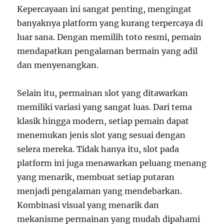
Kepercayaan ini sangat penting, mengingat
banyaknya platform yang kurang terpercaya di
luar sana. Dengan memilih toto resmi, pemain
mendapatkan pengalaman bermain yang adil
dan menyenangkan.
Selain itu, permainan slot yang ditawarkan
memiliki variasi yang sangat luas. Dari tema
klasik hingga modern, setiap pemain dapat
menemukan jenis slot yang sesuai dengan
selera mereka. Tidak hanya itu, slot pada
platform ini juga menawarkan peluang menang
yang menarik, membuat setiap putaran
menjadi pengalaman yang mendebarkan.
Kombinasi visual yang menarik dan
mekanisme permainan yang mudah dipahami