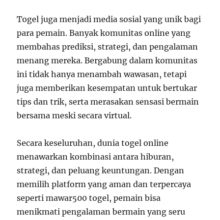
Togel juga menjadi media sosial yang unik bagi
para pemain. Banyak komunitas online yang
membahas prediksi, strategi, dan pengalaman
menang mereka. Bergabung dalam komunitas
ini tidak hanya menambah wawasan, tetapi
juga memberikan kesempatan untuk bertukar
tips dan trik, serta merasakan sensasi bermain
bersama meski secara virtual.
Secara keseluruhan, dunia togel online
menawarkan kombinasi antara hiburan,
strategi, dan peluang keuntungan. Dengan
memilih platform yang aman dan terpercaya
seperti mawar500 togel, pemain bisa
menikmati pengalaman bermain yang seru