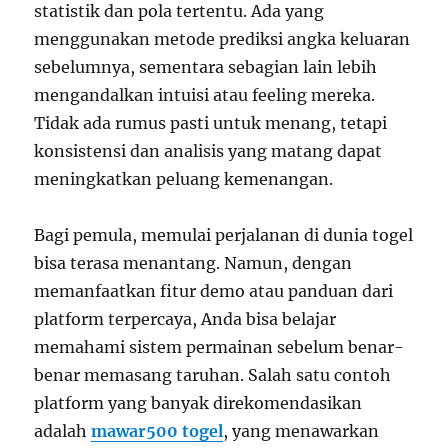
statistik dan pola tertentu. Ada yang
menggunakan metode prediksi angka keluaran
sebelumnya, sementara sebagian lain lebih
mengandalkan intuisi atau feeling mereka.
Tidak ada rumus pasti untuk menang, tetapi
konsistensi dan analisis yang matang dapat
meningkatkan peluang kemenangan.
Bagi pemula, memulai perjalanan di dunia togel
bisa terasa menantang. Namun, dengan
memanfaatkan fitur demo atau panduan dari
platform terpercaya, Anda bisa belajar
memahami sistem permainan sebelum benar-
benar memasang taruhan. Salah satu contoh
platform yang banyak direkomendasikan
adalah
mawar500 togel
, yang menawarkan